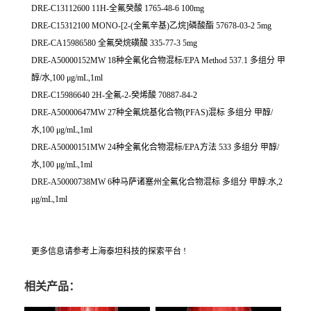
DRE-C13112600 11H-全氟癸酸 1765-48-6 100mg
DRE-C15312100 MONO-[2-(全氟辛基)乙烷]磷酸酯 57678-03-2 5mg
DRE-CA15986580 全氟癸烷磺酸 335-77-3 5mg
DRE-A50000152MW 18种全氟化合物混标/EPA Method 537.1 多组分 甲
醇/水,100 μg/mL,1ml
DRE-C15986640 2H-全氟-2-癸烯酸 70887-84-2
DRE-A50000647MW 27种全氟烷基化合物(PFAS)混标 多组分 甲醇/
水,100 μg/mL,1ml
DRE-A50000151MW 24种全氟化合物混标/EPA方法 533 多组分 甲醇/
水,100 μg/mL,1ml
DRE-A50000738MW 6种马萨诸塞州全氟化合物混标 多组分 甲醇:水,2
μg/mL,1ml
更多信息请参考上海泰坦科技的探索平台 !
相关产品：