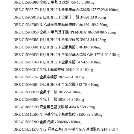
DRE-C15986990 全氟-2-甲基-3-戊酮 756-13-8 500mg
DRE-C15987170 1H,1H,2H,2H-全氟辛醇丙烯酸酯 17527-29-6 100mg
DRE-C15989010 2H,2H,3H,3H-全氟十一酸 34598-33-9 50mg
DRE-C13342360 N-乙基全氟辛基磺酰胺乙醇 1691-99-2 50mg
DRE-C15986950 全氟-4-甲氧基丁酸 (PFMOBA) 863090-89-5 25mg
DRE-C15986585 1H,1H,2H,2H-全氟癸磺酸 39108-34-4 25mg
DRE-C15986601 1H,1H,2H,2H-全氟癸醇 678-39-7 100mg
DRE-C15986630 1H,1H,2H,2H-全氟癸基丙烯酸乙酯 17741-60-5 50mg
DRE-C15987160 1H,1H,2H,2H-全氟辛醇 647-42-7 100mg
DRE-C15986517 全氟丁基磺酸钾 29420-49-3 100mg
DRE-C15987152 全氟辛酸铵 3825-26-1 100mg
DRE-C15986604 2H,2H,3H,3H-全氟癸酸 812-70-4 10mg
DRE-C15986620 全氟十二酸 307-55-1 50mg
DRE-C15989000 全氟十一酸 2058-94-8 100mg
DRE-C10655190 双全氟己基次膦酸 40143-77-9 25mg
DRE-C15115500 N-甲基全氟辛基磺酰胺 31506-32-8 50mg
DRE-C15987200 全氟戊酸 2706-90-3 100mg
DRE-C14231570 N-(2-羟基乙基)-N-甲基全氟辛基磺酰胺 24448-09-7