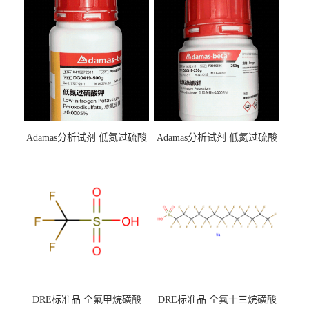
Adamas分析试剂 低氮过硫酸
Adamas分析试剂 低氮过硫酸
钾 500g 0416272311 CAS：
钾 250g 0416272310 CAS：
7727-21-1 总氮含量≤0.0005%
7727-21-1 总氮含量≤0.0005%
（泰坦现货供应）
（泰坦现货供应）
DRE标准品 全氟甲烷磺酸
DRE标准品 全氟十三烷磺酸