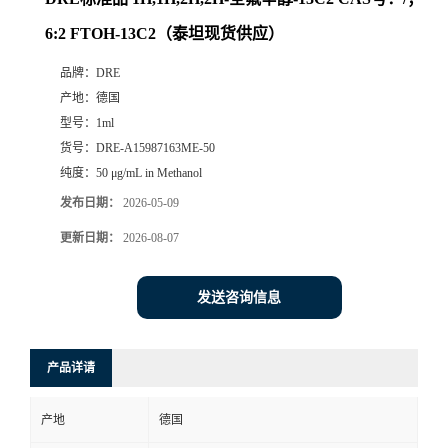
6:2 FTOH-13C2（泰坦现货供应）
品牌：
DRE
产地：
德国
型号：
1ml
货号：
DRE-A15987163ME-50
纯度：
50 μg/mL in Methanol
发布日期：
2026-05-09
更新日期：
2026-08-07
发送咨询信息
产品详请
产地
德国