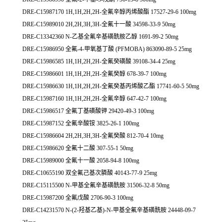
DRE-C15987170 1H,1H,2H,2H-全氟辛醇丙烯酸酯 17527-29-6 100mg
DRE-C15989010 2H,2H,3H,3H-全氟十一酸 34598-33-9 50mg
DRE-C13342360 N-乙基全氟辛基磺酰胺乙醇 1691-99-2 50mg
DRE-C15986950 全氟-4-甲氧基丁酸 (PFMOBA) 863090-89-5 25mg
DRE-C15986585 1H,1H,2H,2H-全氟癸磺酸 39108-34-4 25mg
DRE-C15986601 1H,1H,2H,2H-全氟癸醇 678-39-7 100mg
DRE-C15986630 1H,1H,2H,2H-全氟癸基丙烯酸乙酯 17741-60-5 50mg
DRE-C15987160 1H,1H,2H,2H-全氟辛醇 647-42-7 100mg
DRE-C15986517 全氟丁基磺酸钾 29420-49-3 100mg
DRE-C15987152 全氟辛酸铵 3825-26-1 100mg
DRE-C15986604 2H,2H,3H,3H-全氟癸酸 812-70-4 10mg
DRE-C15986620 全氟十二酸 307-55-1 50mg
DRE-C15989000 全氟十一酸 2058-94-8 100mg
DRE-C10655190 双全氟己基次膦酸 40143-77-9 25mg
DRE-C15115500 N-甲基全氟辛基磺酰胺 31506-32-8 50mg
DRE-C15987200 全氟戊酸 2706-90-3 100mg
DRE-C14231570 N-(2-羟基乙基)-N-甲基全氟辛基磺酰胺 24448-09-7