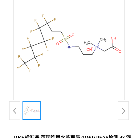
DRE标准品 英国饮用水监察局 (DWI) PFAS检测-48 混