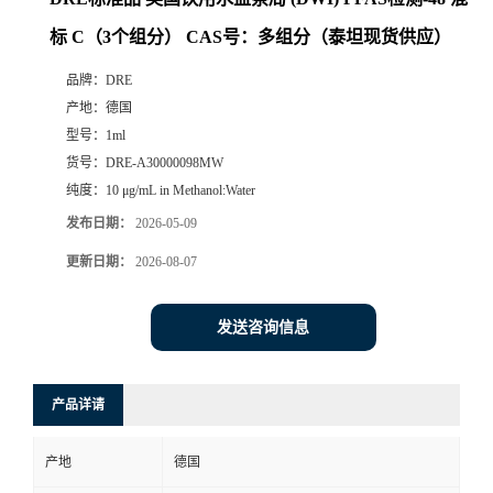
标 C（3个组分） CAS号：多组分（泰坦现货供应）
品牌：
DRE
产地：
德国
型号：
1ml
货号：
DRE-A30000098MW
纯度：
10 μg/mL in Methanol:Water
发布日期：
2026-05-09
更新日期：
2026-08-07
发送咨询信息
产品详请
产地
德国