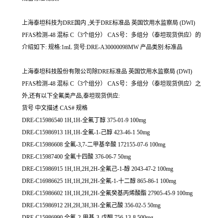
上海泰坦科技为DRE国内 ,关于DRE标准品 英国饮用水监察局 (DWI)
PFAS检测-48 混标 C（3个组分） CAS号：多组分（泰坦现货供应）的
介绍如下: 规格:1mL 货号:DRE-A30000098MW 产品类别:标准品
上海泰坦科技股份有限公司除DRE标准品 英国饮用水监察局 (DWI)
PFAS检测-48 混标 C（3个组分） CAS号：多组分（泰坦现货供应）之
外,还有以下全氟类产品,泰坦现货供应:
货号 中文描述 CAS# 规格
DRE-C15986540 1H,1H-全氟丁醇 375-01-9 100mg
DRE-C15986913 1H,1H-全氟-1-己醇 423-46-1 50mg
DRE-C15986608 全氟-3,7-二甲基辛酸 172155-07-6 100mg
DRE-C15987400 全氟十四酸 376-06-7 50mg
DRE-C15986915 1H,1H,2H,2H-全氟己-1-醇 2043-47-2 100mg
DRE-C16986625 1H,1H,2H,2H-全氟-1-十二醇 865-86-1 100mg
DRE-C15986602 1H,1H,2H,2H-全氟癸基丙烯酸酯 27905-45-9 100mg
DRE-C15986912 2H,2H,3H,3H-全氟己酸 356-02-5 50mg
DRE-C15986990 全氟-2-甲基-3-戊酮 756-13-8 500mg