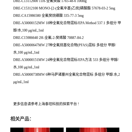
DRE-C13112600 11H-全氟癸酸 1765-48-6 100mg
DRE-C15312100 MONO-[2-(全氟辛基)乙烷]磷酸酯 57678-03-2 5mg
DRE-CA15986580 全氟癸烷磺酸 335-77-3 5mg
DRE-A50000152MW 18种全氟化合物混标/EPA Method 537.1 多组分 甲
醇/水,100 μg/mL,1ml
DRE-C15986640 2H-全氟-2-癸烯酸 70887-84-2
DRE-A50000647MW 27种全氟烷基化合物(PFAS)混标 多组分 甲醇/
水,100 μg/mL,1ml
DRE-A50000151MW 24种全氟化合物混标/EPA方法 533 多组分 甲醇/
水,100 μg/mL,1ml
DRE-A50000738MW 6种马萨诸塞州全氟化合物混标 多组分 甲醇:水,2
μg/mL,1ml
更多信息请参考上海泰坦科技的探索平台 !
相关产品：