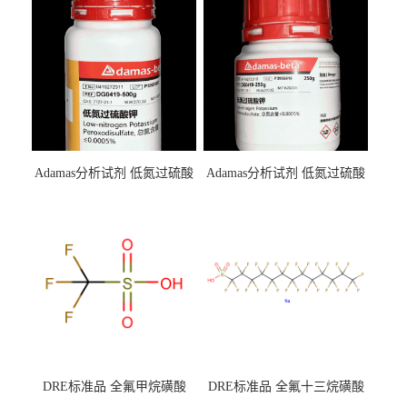
Adamas分析试剂 低氮过硫酸
Adamas分析试剂 低氮过硫酸
钾 500g 0416272311 CAS：
钾 250g 0416272310 CAS：
7727-21-1 总氮含量≤0.0005%
7727-21-1 总氮含量≤0.0005%
（泰坦现货供应）
（泰坦现货供应）
DRE标准品 全氟甲烷磺酸
DRE标准品 全氟十三烷磺酸