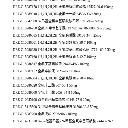
DRE-C15987170 1H,1H,2H,2H-全氟辛醇丙烯酸酯 17527-29-6 100mg
DRE-C15989010 2H,2H,3H,3H-全氟十一酸 34598-33-9 50mg
DRE-C13342360 N-乙基全氟辛基磺酰胺乙醇 1691-99-2 50mg
DRE-C15986950 全氟-4-甲氧基丁酸 (PFMOBA) 863090-89-5 25mg
DRE-C15986585 1H,1H,2H,2H-全氟癸磺酸 39108-34-4 25mg
DRE-C15986601 1H,1H,2H,2H-全氟癸醇 678-39-7 100mg
DRE-C15986630 1H,1H,2H,2H-全氟癸基丙烯酸乙酯 17741-60-5 50mg
DRE-C15987160 1H,1H,2H,2H-全氟辛醇 647-42-7 100mg
DRE-C15986517 全氟丁基磺酸钾 29420-49-3 100mg
DRE-C15987152 全氟辛酸铵 3825-26-1 100mg
DRE-C15986604 2H,2H,3H,3H-全氟癸酸 812-70-4 10mg
DRE-C15986620 全氟十二酸 307-55-1 50mg
DRE-C15989000 全氟十一酸 2058-94-8 100mg
DRE-C10655190 双全氟己基次膦酸 40143-77-9 25mg
DRE-C15115500 N-甲基全氟辛基磺酰胺 31506-32-8 50mg
DRE-C15987200 全氟戊酸 2706-90-3 100mg
DRE-C14231570 N-(2-羟基乙基)-N-甲基全氟辛基磺酰胺 24448-09-7