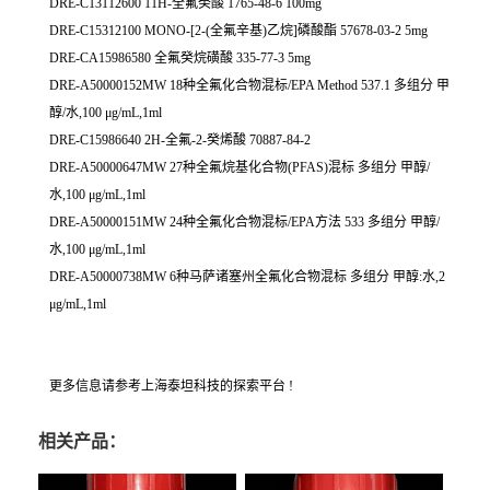
DRE-C13112600 11H-全氟癸酸 1765-48-6 100mg
DRE-C15312100 MONO-[2-(全氟辛基)乙烷]磷酸酯 57678-03-2 5mg
DRE-CA15986580 全氟癸烷磺酸 335-77-3 5mg
DRE-A50000152MW 18种全氟化合物混标/EPA Method 537.1 多组分 甲
醇/水,100 μg/mL,1ml
DRE-C15986640 2H-全氟-2-癸烯酸 70887-84-2
DRE-A50000647MW 27种全氟烷基化合物(PFAS)混标 多组分 甲醇/
水,100 μg/mL,1ml
DRE-A50000151MW 24种全氟化合物混标/EPA方法 533 多组分 甲醇/
水,100 μg/mL,1ml
DRE-A50000738MW 6种马萨诸塞州全氟化合物混标 多组分 甲醇:水,2
μg/mL,1ml
更多信息请参考上海泰坦科技的探索平台 !
相关产品：