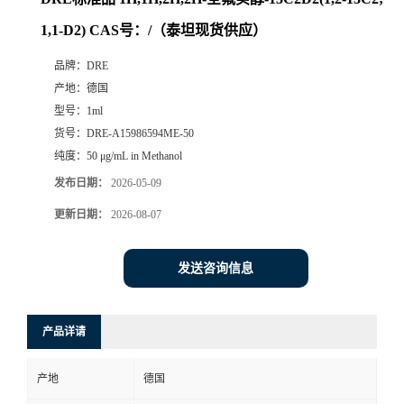
1,1-D2) CAS号：/（泰坦现货供应）
品牌：
DRE
产地：
德国
型号：
1ml
货号：
DRE-A15986594ME-50
纯度：
50 μg/mL in Methanol
发布日期：
2026-05-09
更新日期：
2026-08-07
发送咨询信息
产品详请
产地
德国