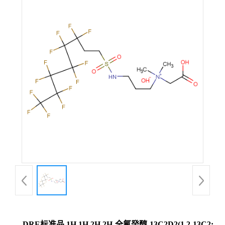
DRE标准品 1H,1H,2H,2H-全氟癸醇-13C2D2(1,2-13C2;