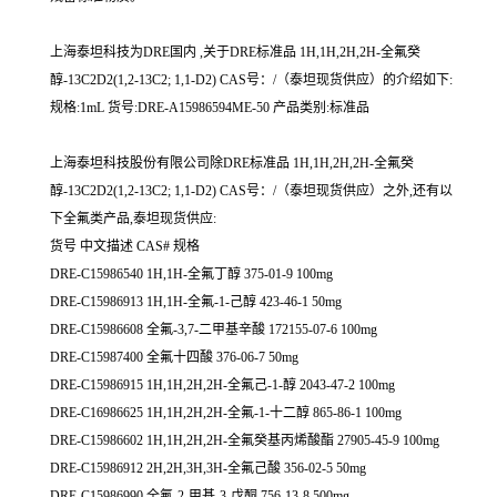
上海泰坦科技为DRE国内 ,关于DRE标准品 1H,1H,2H,2H-全氟癸
醇-13C2D2(1,2-13C2; 1,1-D2) CAS号：/（泰坦现货供应）的介绍如下:
规格:1mL 货号:DRE-A15986594ME-50 产品类别:标准品
上海泰坦科技股份有限公司除DRE标准品 1H,1H,2H,2H-全氟癸
醇-13C2D2(1,2-13C2; 1,1-D2) CAS号：/（泰坦现货供应）之外,还有以
下全氟类产品,泰坦现货供应:
货号 中文描述 CAS# 规格
DRE-C15986540 1H,1H-全氟丁醇 375-01-9 100mg
DRE-C15986913 1H,1H-全氟-1-己醇 423-46-1 50mg
DRE-C15986608 全氟-3,7-二甲基辛酸 172155-07-6 100mg
DRE-C15987400 全氟十四酸 376-06-7 50mg
DRE-C15986915 1H,1H,2H,2H-全氟己-1-醇 2043-47-2 100mg
DRE-C16986625 1H,1H,2H,2H-全氟-1-十二醇 865-86-1 100mg
DRE-C15986602 1H,1H,2H,2H-全氟癸基丙烯酸酯 27905-45-9 100mg
DRE-C15986912 2H,2H,3H,3H-全氟己酸 356-02-5 50mg
DRE-C15986990 全氟-2-甲基-3-戊酮 756-13-8 500mg