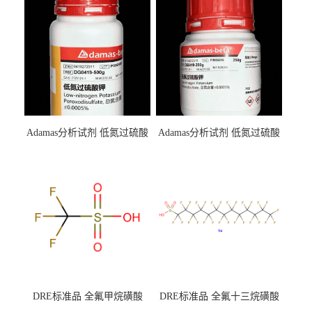
Adamas分析试剂 低氮过硫酸
Adamas分析试剂 低氮过硫酸
钾 500g 0416272311 CAS：
钾 250g 0416272310 CAS：
7727-21-1 总氮含量≤0.0005%
7727-21-1 总氮含量≤0.0005%
（泰坦现货供应）
（泰坦现货供应）
DRE标准品 全氟甲烷磺酸
DRE标准品 全氟十三烷磺酸