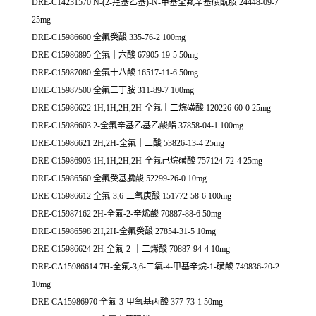
DRE-C14231570 N-(2-羟基乙基)-N-甲基全氟辛基磺酰胺 24448-09-7
25mg
DRE-C15986600 全氟癸酸 335-76-2 100mg
DRE-C15986895 全氟十六酸 67905-19-5 50mg
DRE-C15987080 全氟十八酸 16517-11-6 50mg
DRE-C15987500 全氟三丁胺 311-89-7 100mg
DRE-C15986622 1H,1H,2H,2H-全氟十二烷磺酸 120226-60-0 25mg
DRE-C15986603 2-全氟辛基乙基乙酸酯 37858-04-1 100mg
DRE-C15986621 2H,2H-全氟十二酸 53826-13-4 25mg
DRE-C15986903 1H,1H,2H,2H-全氟己烷磺酸 757124-72-4 25mg
DRE-C15986560 全氟癸基膦酸 52299-26-0 10mg
DRE-C15986612 全氟-3,6-二氧庚酸 151772-58-6 100mg
DRE-C15987162 2H-全氟-2-辛烯酸 70887-88-6 50mg
DRE-C15986598 2H,2H-全氟癸酸 27854-31-5 10mg
DRE-C15986624 2H-全氟-2-十二烯酸 70887-94-4 10mg
DRE-CA15986614 7H-全氟-3,6-二氧-4-甲基辛烷-1-磺酸 749836-20-2
10mg
DRE-CA15986970 全氟-3-甲氧基丙酸 377-73-1 50mg