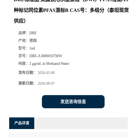
种标记同位素PFAS混标B CAS号：多组分（泰坦现货
供应）
品牌：
DRE
产地：
德国
型号：
1ml
货号：
DRE-A30000107MW
纯度：
2 μg/mL in Methanol:Water
发布日期：
2026-05-09
更新日期：
2026-08-07
发送咨询信息
产品详请