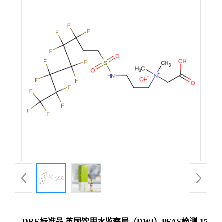
DRE标准品 英国饮用水监察局（DWI）PFAS检测-15