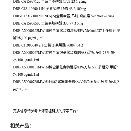
DRE-CA15987120 全氟辛基磺酸 1763-23-1 25mg
DRE-C13112600 11H-全氟癸酸 1765-48-6 100mg
DRE-C15312100 MONO-[2-(全氟辛基)乙烷]磷酸酯 57678-03-2 5mg
DRE-CA15986580 全氟癸烷磺酸 335-77-3 5mg
DRE-A50000152MW 18种全氟化合物混标/EPA Method 537.1 多组分 甲
醇/水,100 μg/mL,1ml
DRE-C15986640 2H-全氟-2-癸烯酸 70887-84-2
DRE-A50000647MW 27种全氟烷基化合物(PFAS)混标 多组分 甲醇/
水,100 μg/mL,1ml
DRE-A50000151MW 24种全氟化合物混标/EPA方法 533 多组分 甲醇/
水,100 μg/mL,1ml
DRE-A50000738MW 6种马萨诸塞州全氟化合物混标 多组分 甲醇:水,2
μg/mL,1ml
更多信息请参考上海泰坦科技的探索平台 !
相关产品：