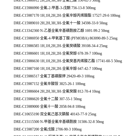
DRE-C15986912 2H,2H,3H,3H-全氟己酸 356-02-5 50mg
DRE-C15986990 全氟-2-甲基-3-戊酮 756-13-8 500mg
DRE-C15987170 1H,1H,2H,2H-全氟辛醇丙烯酸酯 17527-29-6 100mg
DRE-C15989010 2H,2H,3H,3H-全氟十一酸 34598-33-9 50mg
DRE-C13342360 N-乙基全氟辛基磺酰胺乙醇 1691-99-2 50mg
DRE-C15986950 全氟-4-甲氧基丁酸 (PFMOBA) 863090-89-5 25mg
DRE-C15986585 1H,1H,2H,2H-全氟癸磺酸 39108-34-4 25mg
DRE-C15986601 1H,1H,2H,2H-全氟癸醇 678-39-7 100mg
DRE-C15986630 1H,1H,2H,2H-全氟癸基丙烯酸乙酯 17741-60-5 50mg
DRE-C15987160 1H,1H,2H,2H-全氟辛醇 647-42-7 100mg
DRE-C15986517 全氟丁基磺酸钾 29420-49-3 100mg
DRE-C15987152 全氟辛酸铵 3825-26-1 100mg
DRE-C15986604 2H,2H,3H,3H-全氟癸酸 812-70-4 10mg
DRE-C15986620 全氟十二酸 307-55-1 50mg
DRE-C15989000 全氟十一酸 2058-94-8 100mg
DRE-C10655190 双全氟己基次膦酸 40143-77-9 25mg
DRE-C15115500 N-甲基全氟辛基磺酰胺 31506-32-8 50mg
DRE-C15987200 全氟戊酸 2706-90-3 100mg