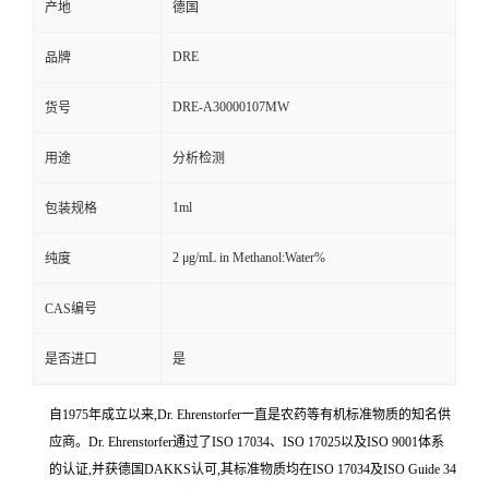
产地
德国
DRE
品牌
DRE-A30000107MW
货号
用途
分析检测
1ml
包装规格
2 μg/mL in Methanol:Water%
纯度
CAS编号
是否进口
是
自1975年成立以来,Dr. Ehrenstorfer一直是农药等有机标准物质的知名供
应商。Dr. Ehrenstorfer通过了ISO 17034、ISO 17025以及ISO 9001体系
的认证,并获德国DAKKS认可,其标准物质均在ISO 17034及ISO Guide 34