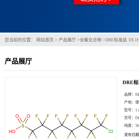
您当前的位置：
网站首页
>
产品展厅
>
全氟化合物
>
DRE标准品 1H,1
产品展厅
DRE标
品牌：
D
产地：
德
型号：
1
货号：
D
纯度：
50
发布日期