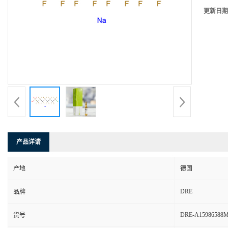
更新日期
产品详请
产地
德国
DRE
品牌
DRE-A15986588
货号