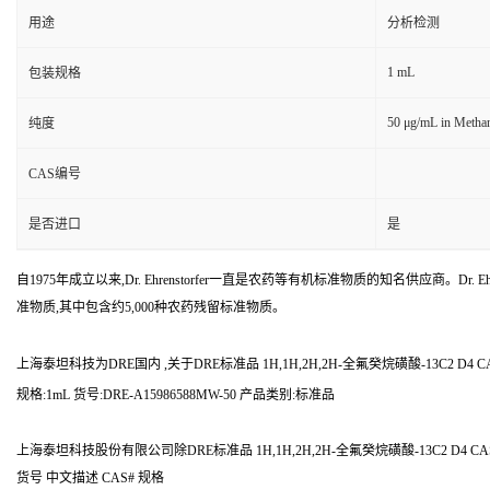
用途
分析检测
1 mL
包装规格
50 μg/mL in Metha
纯度
CAS编号
是否进口
是
自1975年成立以来,Dr. Ehrenstorfer一直是农药等有机标准物质的知名供应商。Dr. Ehr
准物质,其中包含约5,000种农药残留标准物质。
上海泰坦科技为DRE国内 ,关于DRE标准品 1H,1H,2H,2H-全氟癸烷磺酸-13C2 
规格:1mL 货号:DRE-A15986588MW-50 产品类别:标准品
上海泰坦科技股份有限公司除DRE标准品 1H,1H,2H,2H-全氟癸烷磺酸-13C2 D
货号 中文描述 CAS# 规格