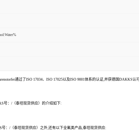
nol:Water%
enstorfer通过了ISO 17034、ISO 17025以及ISO 9001体系的认证,并获德国DAKKS
D4 CAS号：/（泰坦现货供应）的介绍如下:
4 CAS号：/（泰坦现货供应）之外,还有以下全氟类产品,泰坦现货供应: