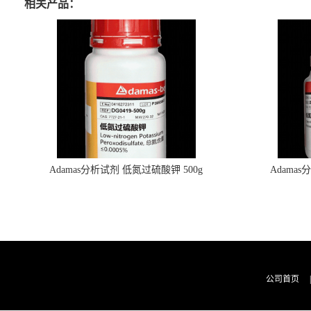
相关产品：
Adamas分析试剂 低氮过硫酸钾 500g
Adama
0416272311 CAS：7727-21-1 总氮含量≤0.0005%
0416272310 
（泰坦现货供应）
公司首页
|