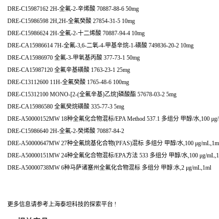
DRE-C15987162 2H-全氟-2-辛烯酸 70887-88-6 50mg
DRE-C15986598 2H,2H-全氟癸酸 27854-31-5 10mg
DRE-C15986624 2H-全氟-2-十二烯酸 70887-94-4 10mg
DRE-CA15986614 7H-全氟-3,6-二氧-4-甲基辛烷-1-磺酸 749836-20-2 10mg
DRE-CA15986970 全氟-3-甲氧基丙酸 377-73-1 50mg
DRE-CA15987120 全氟辛基磺酸 1763-23-1 25mg
DRE-C13112600 11H-全氟癸酸 1765-48-6 100mg
DRE-C15312100 MONO-[2-(全氟辛基)乙烷]磷酸酯 57678-03-2 5mg
DRE-CA15986580 全氟癸烷磺酸 335-77-3 5mg
DRE-A50000152MW 18种全氟化合物混标/EPA Method 537.1 多组分 甲醇/水,100 μg/
DRE-C15986640 2H-全氟-2-癸烯酸 70887-84-2
DRE-A50000647MW 27种全氟烷基化合物(PFAS)混标 多组分 甲醇/水,100 μg/mL,1m
DRE-A50000151MW 24种全氟化合物混标/EPA方法 533 多组分 甲醇/水,100 μg/mL,1
DRE-A50000738MW 6种马萨诸塞州全氟化合物混标 多组分 甲醇:水,2 μg/mL,1ml
更多信息请参考上海泰坦科技的探索平台 !