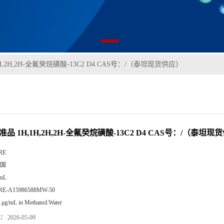
H,2H,2H-全氟癸烷磺酸-13C2 D4 CAS号：/（泰坦现货供应）
准品 1H,1H,2H,2H-全氟癸烷磺酸-13C2 D4 CAS号：/（泰坦现
RE
国
 mL
RE-A15986588MW-50
 μg/mL in Methanol:Water
：
2026-05-09