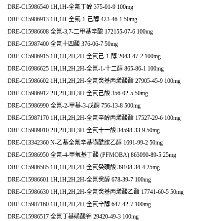
DRE-C15986540 1H,1H-全氟丁醇 375-01-9 100mg
DRE-C15986913 1H,1H-全氟-1-己醇 423-46-1 50mg
DRE-C15986608 全氟-3,7-二甲基辛酸 172155-07-6 100mg
DRE-C15987400 全氟十四酸 376-06-7 50mg
DRE-C15986915 1H,1H,2H,2H-全氟己-1-醇 2043-47-2 100mg
DRE-C16986625 1H,1H,2H,2H-全氟-1-十二醇 865-86-1 100mg
DRE-C15986602 1H,1H,2H,2H-全氟癸基丙烯酸酯 27905-45-9 100mg
DRE-C15986912 2H,2H,3H,3H-全氟己酸 356-02-5 50mg
DRE-C15986990 全氟-2-甲基-3-戊酮 756-13-8 500mg
DRE-C15987170 1H,1H,2H,2H-全氟辛醇丙烯酸酯 17527-29-6 100mg
DRE-C15989010 2H,2H,3H,3H-全氟十一酸 34598-33-9 50mg
DRE-C13342360 N-乙基全氟辛基磺酰胺乙醇 1691-99-2 50mg
DRE-C15986950 全氟-4-甲氧基丁酸 (PFMOBA) 863090-89-5 25mg
DRE-C15986585 1H,1H,2H,2H-全氟癸磺酸 39108-34-4 25mg
DRE-C15986601 1H,1H,2H,2H-全氟癸醇 678-39-7 100mg
DRE-C15986630 1H,1H,2H,2H-全氟癸基丙烯酸乙酯 17741-60-5 50mg
DRE-C15987160 1H,1H,2H,2H-全氟辛醇 647-42-7 100mg
DRE-C15986517 全氟丁基磺酸钾 29420-49-3 100mg