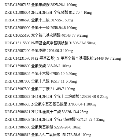
DRE-C15987152 全氟辛酸铵 3825-26-1 100mg
DRE-C15986604 2H,2H,3H,3H-全氟癸酸 812-70-4 10mg
DRE-C15986620 全氟十二酸 307-55-1 50mg
DRE-C15989000 全氟十一酸 2058-94-8 100mg
DRE-C10655190 双全氟己基次膦酸 40143-77-9 25mg
DRE-C15115500 N-甲基全氟辛基磺酰胺 31506-32-8 50mg
DRE-C15987200 全氟戊酸 2706-90-3 100mg
DRE-C14231570 N-(2-羟基乙基)-N-甲基全氟辛基磺酰胺 24448-09-7 25mg
DRE-C15986600 全氟癸酸 335-76-2 100mg
DRE-C15986895 全氟十六酸 67905-19-5 50mg
DRE-C15987080 全氟十八酸 16517-11-6 50mg
DRE-C15987500 全氟三丁胺 311-89-7 100mg
DRE-C15986622 1H,1H,2H,2H-全氟十二烷磺酸 120226-60-0 25mg
DRE-C15986603 2-全氟辛基乙基乙酸酯 37858-04-1 100mg
DRE-C15986621 2H,2H-全氟十二酸 53826-13-4 25mg
DRE-C15986903 1H,1H,2H,2H-全氟己烷磺酸 757124-72-4 25mg
DRE-C15986560 全氟癸基膦酸 52299-26-0 10mg
DRE-C15986612 全氟-3,6-二氧庚酸 151772-58-6 100mg