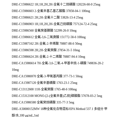
DRE-C15986622 1H,1H,2H,2H-全氟十二烷磺酸 120226-60-0 25mg
DRE-C15986603 2-全氟辛基乙基乙酸酯 37858-04-1 100mg
DRE-C15986621 2H,2H-全氟十二酸 53826-13-4 25mg
DRE-C15986903 1H,1H,2H,2H-全氟己烷磺酸 757124-72-4 25mg
DRE-C15986560 全氟癸基膦酸 52299-26-0 10mg
DRE-C15986612 全氟-3,6-二氧庚酸 151772-58-6 100mg
DRE-C15987162 2H-全氟-2-辛烯酸 70887-88-6 50mg
DRE-C15986598 2H,2H-全氟癸酸 27854-31-5 10mg
DRE-C15986624 2H-全氟-2-十二烯酸 70887-94-4 10mg
DRE-CA15986614 7H-全氟-3,6-二氧-4-甲基辛烷-1-磺酸 749836-20-2
10mg
DRE-CA15986970 全氟-3-甲氧基丙酸 377-73-1 50mg
DRE-CA15987120 全氟辛基磺酸 1763-23-1 25mg
DRE-C13112600 11H-全氟癸酸 1765-48-6 100mg
DRE-C15312100 MONO-[2-(全氟辛基)乙烷]磷酸酯 57678-03-2 5mg
DRE-CA15986580 全氟癸烷磺酸 335-77-3 5mg
DRE-A50000152MW 18种全氟化合物混标/EPA Method 537.1 多组分 甲
醇/水,100 μg/mL,1ml