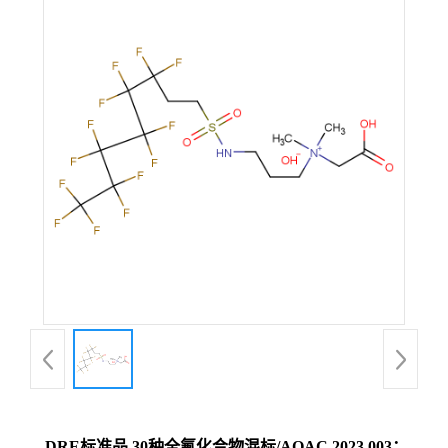
DRE标准品 30种全氟化合物混标/AOAC 2023.003；