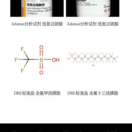
Adamas分析试剂 低氮过硫酸
Adamas分析试剂 低氮过硫酸
钾 500g 0416272311 CAS：
钾 250g 0416272310 CAS：
7727-21-1 总氮含量≤0.0005%
7727-21-1 总氮含量≤0.0005%
（泰坦现货供应）
（泰坦现货供应）
DRE标准品 全氟甲烷磺酸
DRE标准品 全氟十三烷磺酸
CAS号：1493-13-6；
钠 CAS号：174675-49-1；
TFMS（泰坦现货供应）
PFTrDS钠盐（泰坦现货供
应）