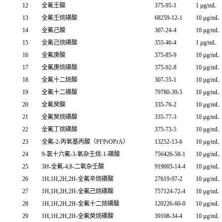
12
全氟壬酸
375-95-1
1 µg/mL
13
全氟壬烷磺酸
68259-12-1
10 µg/mL
14
全氟己酸
307-24-4
10 µg/mL
15
全氟己烷磺酸
355-46-4
1 µg/mL
16
全氟庚酸
375-85-9
10 µg/mL
17
全氟庚烷磺酸
375-92-8
10 µg/mL
18
全氟十二烷酸
307-55-1
10 µg/mL
19
全氟十二磺酸
79780-39-5
10 µg/mL
20
全氟癸酸
335-76-2
10 µg/mL
21
全氟癸烷磺酸
335-77-3
10 µg/mL
22
全氟丁烷磺酸
375-73-5
10 µg/mL
23
全氟-2-丙氧基丙酸（PFPrOPrA）
13252-13-6
10 µg/mL
24
9-氯十六氟-3-氧杂壬烷-1-磺酸
756426-58-1
10 µg/mL
25
3H-全氟-4,8-二氧杂壬酸
919005-14-4
10 µg/mL
26
1H,1H,2H,2H-全氟辛烷磺酸
27619-97-2
10 µg/mL
27
1H,1H,2H,2H-全氟己烷磺酸
757124-72-4
10 µg/mL
28
1H,1H,2H,2H-全氟十二烷磺酸
120226-60-0
10 µg/mL
29
1H,1H,2H,2H-全氟癸烷磺酸
39108-34-4
10 µg/mL