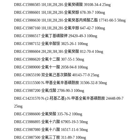
DRE-C15986585 1H,1H,2H,2H-全氟癸磺酸 39108-34-4 25mg
DRE-C15986601 1H,1H,2H,2H-全氟癸醇 678-39-7 100mg
DRE-C15986630 1H,1H,2H,2H-全氟癸基丙烯酸乙酯 17741-60-5 50mg
DRE-C15987160 1H,1H,2H,2H-全氟辛醇 647-42-7 100mg
DRE-C15986517 全氟丁基磺酸钾 29420-49-3 100mg
DRE-C15987152 全氟辛酸铵 3825-26-1 100mg
DRE-C15986604 2H,2H,3H,3H-全氟癸酸 812-70-4 10mg
DRE-C15986620 全氟十二酸 307-55-1 50mg
DRE-C15989000 全氟十一酸 2058-94-8 100mg
DRE-C10655190 双全氟己基次膦酸 40143-77-9 25mg
DRE-C15115500 N-甲基全氟辛基磺酰胺 31506-32-8 50mg
DRE-C15987200 全氟戊酸 2706-90-3 100mg
DRE-C14231570 N-(2-羟基乙基)-N-甲基全氟辛基磺酰胺 24448-09-7
25mg
DRE-C15986600 全氟癸酸 335-76-2 100mg
DRE-C15986895 全氟十六酸 67905-19-5 50mg
DRE-C15987080 全氟十八酸 16517-11-6 50mg
DRE-C15987500 全氟三丁胺 311-89-7 100mg