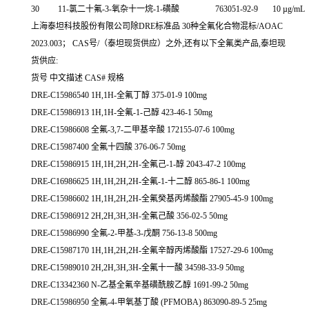
30
11-氯二十氟-3-氧杂十一烷-1-磺酸
763051-92-9
10 µg/mL
上海泰坦科技股份有限公司除DRE标准品 30种全氟化合物混标/AOAC
2023.003； CAS号/（泰坦现货供应）之外,还有以下全氟类产品,泰坦现
货供应:
货号 中文描述 CAS# 规格
DRE-C15986540 1H,1H-全氟丁醇 375-01-9 100mg
DRE-C15986913 1H,1H-全氟-1-己醇 423-46-1 50mg
DRE-C15986608 全氟-3,7-二甲基辛酸 172155-07-6 100mg
DRE-C15987400 全氟十四酸 376-06-7 50mg
DRE-C15986915 1H,1H,2H,2H-全氟己-1-醇 2043-47-2 100mg
DRE-C16986625 1H,1H,2H,2H-全氟-1-十二醇 865-86-1 100mg
DRE-C15986602 1H,1H,2H,2H-全氟癸基丙烯酸酯 27905-45-9 100mg
DRE-C15986912 2H,2H,3H,3H-全氟己酸 356-02-5 50mg
DRE-C15986990 全氟-2-甲基-3-戊酮 756-13-8 500mg
DRE-C15987170 1H,1H,2H,2H-全氟辛醇丙烯酸酯 17527-29-6 100mg
DRE-C15989010 2H,2H,3H,3H-全氟十一酸 34598-33-9 50mg
DRE-C13342360 N-乙基全氟辛基磺酰胺乙醇 1691-99-2 50mg
DRE-C15986950 全氟-4-甲氧基丁酸 (PFMOBA) 863090-89-5 25mg