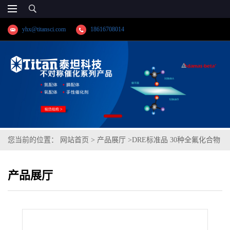
yhx@titansci.com
18616708014
您当前的位置：
网站首页
>
产品展厅
>
DRE标准品 30种全氟化合物
混标/AOAC 2023.003； CAS号/（泰坦现货供应）
产品展厅