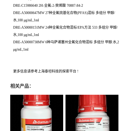
DRE-C15986640 2H-全氟-2-癸烯酸 70887-84-2
DRE-A50000647MW 27种全氟烷基化合物(PFAS)混标 多组分 甲醇/
水,100 μg/mL,1ml
DRE-A50000151MW 24种全氟化合物混标/EPA方法 533 多组分 甲醇/
水,100 μg/mL,1ml
DRE-A50000738MW 6种马萨诸塞州全氟化合物混标 多组分 甲醇:水,2
μg/mL,1ml
更多信息请参考上海泰坦科技的探索平台 !
相关产品：