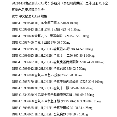
2022/1431食品测试 CAS号：多组分（泰坦现货供应）之外,还有以下全
氟类产品,泰坦现货供应:
货号 中文描述 CAS# 规格
DRE-C15986540 1H,1H-全氟丁醇 375-01-9 100mg
DRE-C15986913 1H,1H-全氟-1-己醇 423-46-1 50mg
DRE-C15986608 全氟-3,7-二甲基辛酸 172155-07-6 100mg
DRE-C15987400 全氟十四酸 376-06-7 50mg
DRE-C15986915 1H,1H,2H,2H-全氟己-1-醇 2043-47-2 100mg
DRE-C16986625 1H,1H,2H,2H-全氟-1-十二醇 865-86-1 100mg
DRE-C15986602 1H,1H,2H,2H-全氟癸基丙烯酸酯 27905-45-9 100mg
DRE-C15986912 2H,2H,3H,3H-全氟己酸 356-02-5 50mg
DRE-C15986990 全氟-2-甲基-3-戊酮 756-13-8 500mg
DRE-C15987170 1H,1H,2H,2H-全氟辛醇丙烯酸酯 17527-29-6 100mg
DRE-C15989010 2H,2H,3H,3H-全氟十一酸 34598-33-9 50mg
DRE-C13342360 N-乙基全氟辛基磺酰胺乙醇 1691-99-2 50mg
DRE-C15986950 全氟-4-甲氧基丁酸 (PFMOBA) 863090-89-5 25mg
DRE-C15986585 1H,1H,2H,2H-全氟癸磺酸 39108-34-4 25mg
DRE-C15986601 1H,1H,2H,2H-全氟癸醇 678-39-7 100mg