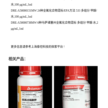
水,100 μg/mL,1ml
DRE-A50000151MW 24种全氟化合物混标/EPA方法 533 多组分 甲醇/
水,100 μg/mL,1ml
DRE-A50000738MW 6种马萨诸塞州全氟化合物混标 多组分 甲醇:水,2
μg/mL,1ml
更多信息请参考上海泰坦科技的探索平台 !
相关产品：