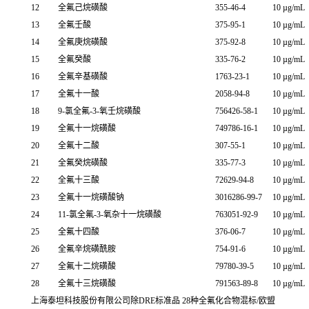
12
全氟己烷磺酸
355-46-4
10 µg/mL
13
全氟壬酸
375-95-1
10 µg/mL
14
全氟庚烷磺酸
375-92-8
10 µg/mL
15
全氟癸酸
335-76-2
10 µg/mL
16
全氟辛基磺酸
1763-23-1
10 µg/mL
17
全氟十一酸
2058-94-8
10 µg/mL
18
9-氯全氟-3-氧壬烷磺酸
756426-58-1
10 µg/mL
19
全氟十一烷磺酸
749786-16-1
10 µg/mL
20
全氟十二酸
307-55-1
10 µg/mL
21
全氟癸烷磺酸
335-77-3
10 µg/mL
22
全氟十三酸
72629-94-8
10 µg/mL
23
全氟十一烷磺酸钠
3016286-99-7
10 µg/mL
24
11-氯全氟-3-氧杂十一烷磺酸
763051-92-9
10 µg/mL
25
全氟十四酸
376-06-7
10 µg/mL
26
全氟辛烷磺酰胺
754-91-6
10 µg/mL
27
全氟十二烷磺酸
79780-39-5
10 µg/mL
28
全氟十三烷磺酸
791563-89-8
10 µg/mL
上海泰坦科技股份有限公司除DRE标准品 28种全氟化合物混标/欧盟