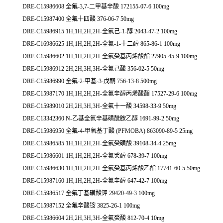
DRE-C15986608 全氟-3,7-二甲基辛酸 172155-07-6 100mg
DRE-C15987400 全氟十四酸 376-06-7 50mg
DRE-C15986915 1H,1H,2H,2H-全氟己-1-醇 2043-47-2 100mg
DRE-C16986625 1H,1H,2H,2H-全氟-1-十二醇 865-86-1 100mg
DRE-C15986602 1H,1H,2H,2H-全氟癸基丙烯酸酯 27905-45-9 100mg
DRE-C15986912 2H,2H,3H,3H-全氟己酸 356-02-5 50mg
DRE-C15986990 全氟-2-甲基-3-戊酮 756-13-8 500mg
DRE-C15987170 1H,1H,2H,2H-全氟辛醇丙烯酸酯 17527-29-6 100mg
DRE-C15989010 2H,2H,3H,3H-全氟十一酸 34598-33-9 50mg
DRE-C13342360 N-乙基全氟辛基磺酰胺乙醇 1691-99-2 50mg
DRE-C15986950 全氟-4-甲氧基丁酸 (PFMOBA) 863090-89-5 25mg
DRE-C15986585 1H,1H,2H,2H-全氟癸磺酸 39108-34-4 25mg
DRE-C15986601 1H,1H,2H,2H-全氟癸醇 678-39-7 100mg
DRE-C15986630 1H,1H,2H,2H-全氟癸基丙烯酸乙酯 17741-60-5 50mg
DRE-C15987160 1H,1H,2H,2H-全氟辛醇 647-42-7 100mg
DRE-C15986517 全氟丁基磺酸钾 29420-49-3 100mg
DRE-C15987152 全氟辛酸铵 3825-26-1 100mg
DRE-C15986604 2H,2H,3H,3H-全氟癸酸 812-70-4 10mg