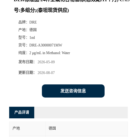
号:多组分;(泰坦现货供应)
品牌：
DRE
产地：
德国
型号：
1ml
货号：
DRE-A30000071MW
纯度：
2 μg/mL in Methanol: Water
发布日期：
2026-05-09
更新日期：
2026-08-07
发送咨询信息
产品详请
产地
德国