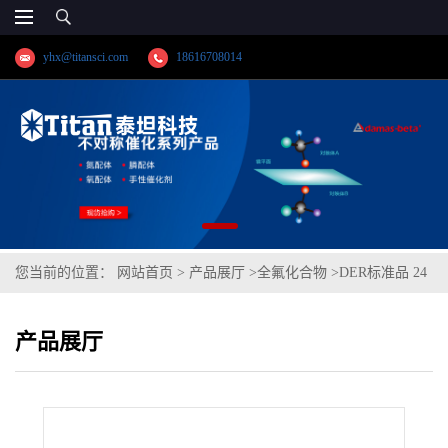
yhx@titansci.com
18616708014
您当前的位置：
网站首页
>
产品展厅
>
全氟化合物
>
DER标准品 24
种全氟化合物混标(总效期:11个月) CAS号:多组分;(泰坦现货供应)
产品展厅