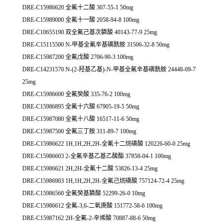
DRE-C15986620 全氟十二酸 307-55-1 50mg
DRE-C15989000 全氟十一酸 2058-94-8 100mg
DRE-C10655190 双全氟己基次膦酸 40143-77-9 25mg
DRE-C15115500 N-甲基全氟辛基磺酰胺 31506-32-8 50mg
DRE-C15987200 全氟戊酸 2706-90-3 100mg
DRE-C14231570 N-(2-羟基乙基)-N-甲基全氟辛基磺酰胺 24448-09-7
25mg
DRE-C15986600 全氟癸酸 335-76-2 100mg
DRE-C15986895 全氟十六酸 67905-19-5 50mg
DRE-C15987080 全氟十八酸 16517-11-6 50mg
DRE-C15987500 全氟三丁胺 311-89-7 100mg
DRE-C15986622 1H,1H,2H,2H-全氟十二烷磺酸 120226-60-0 25mg
DRE-C15986603 2-全氟辛基乙基乙酸酯 37858-04-1 100mg
DRE-C15986621 2H,2H-全氟十二酸 53826-13-4 25mg
DRE-C15986903 1H,1H,2H,2H-全氟己烷磺酸 757124-72-4 25mg
DRE-C15986560 全氟癸基膦酸 52299-26-0 10mg
DRE-C15986612 全氟-3,6-二氧庚酸 151772-58-6 100mg
DRE-C15987162 2H-全氟-2-辛烯酸 70887-88-6 50mg