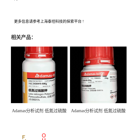
更多信息请参考上海泰坦科技的探索平台 !
相关产品：
Adamas分析试剂 低氮过硫酸
Adamas分析试剂 低氮过硫酸
钾 500g 0416272311 CAS：
钾 250g 0416272310 CAS：
7727-21-1 总氮含量≤0.0005%
7727-21-1 总氮含量≤0.0005%
（泰坦现货供应）
（泰坦现货供应）