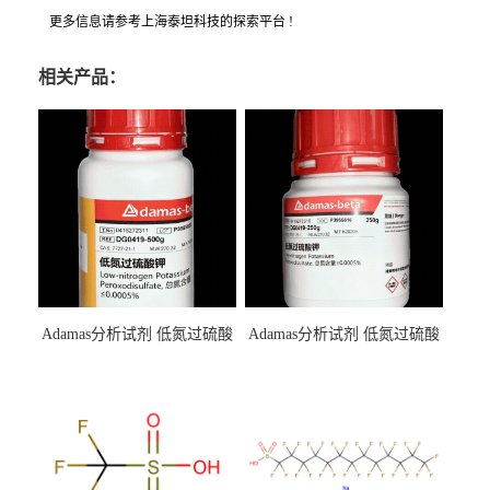
更多信息请参考上海泰坦科技的探索平台 !
相关产品：
Adamas分析试剂 低氮过硫酸
Adamas分析试剂 低氮过硫酸
钾 500g 0416272311 CAS：
钾 250g 0416272310 CAS：
7727-21-1 总氮含量≤0.0005%
7727-21-1 总氮含量≤0.0005%
（泰坦现货供应）
（泰坦现货供应）