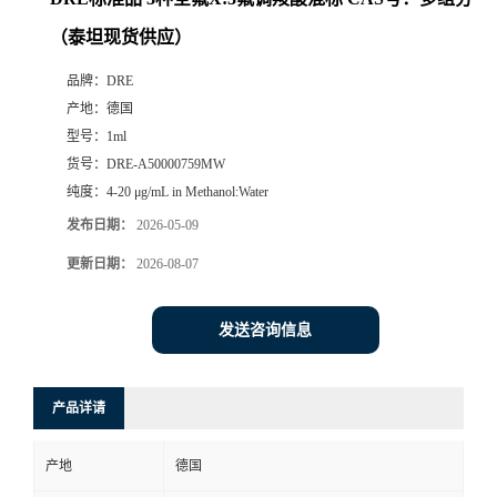
（泰坦现货供应）
品牌：
DRE
产地：
德国
型号：
1ml
货号：
DRE-A50000759MW
纯度：
4-20 μg/mL in Methanol:Water
发布日期：
2026-05-09
更新日期：
2026-08-07
发送咨询信息
产品详请
产地
德国