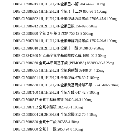
DRE-C15986915 1H,1H,2H,2H-全氟己-1-醇 2043-47-2 100mg
DRE-C16986625 1H,1H,2H,2H-全氟-1-十二醇 865-86-1 100mg
DRE-C15986602 1H,1H,2H,2H-全氟癸基丙烯酸酯 27905-45-9 100mg
DRE-C15986912 2H,2H,3H,3H-全氟己酸 356-02-5 50mg
DRE-C15986990 全氟-2-甲基-3-戊酮 756-13-8 500mg
DRE-C15987170 1H,1H,2H,2H-全氟辛醇丙烯酸酯 17527-29-6 100mg
DRE-C15989010 2H,2H,3H,3H-全氟十一酸 34598-33-9 50mg
DRE-C13342360 N-乙基全氟辛基磺酰胺乙醇 1691-99-2 50mg
DRE-C15986950 全氟-4-甲氧基丁酸 (PFMOBA) 863090-89-5 25mg
DRE-C15986585 1H,1H,2H,2H-全氟癸磺酸 39108-34-4 25mg
DRE-C15986601 1H,1H,2H,2H-全氟癸醇 678-39-7 100mg
DRE-C15986630 1H,1H,2H,2H-全氟癸基丙烯酸乙酯 17741-60-5 50mg
DRE-C15987160 1H,1H,2H,2H-全氟辛醇 647-42-7 100mg
DRE-C15986517 全氟丁基磺酸钾 29420-49-3 100mg
DRE-C15987152 全氟辛酸铵 3825-26-1 100mg
DRE-C15986604 2H,2H,3H,3H-全氟癸酸 812-70-4 10mg
DRE-C15986620 全氟十二酸 307-55-1 50mg
DRE-C15989000 全氟十一酸 2058-94-8 100mg