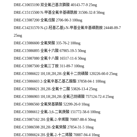
DRE-C10655190 双全氟己基次膦酸 40143-77-9 25mg
DRE-C15115500 N-甲基全氟辛基磺酰胺 31506-32-8 50mg
DRE-C15987200 全氟戊酸 2706-90-3 100mg
DRE-C14231570 N-(2-羟基乙基)-N-甲基全氟辛基磺酰胺 24448-09-7
25mg
DRE-C15986600 全氟癸酸 335-76-2 100mg
DRE-C15986895 全氟十六酸 67905-19-5 50mg
DRE-C15987080 全氟十八酸 16517-11-6 50mg
DRE-C15987500 全氟三丁胺 311-89-7 100mg
DRE-C15986622 1H,1H,2H,2H-全氟十二烷磺酸 120226-60-0 25mg
DRE-C15986603 2-全氟辛基乙基乙酸酯 37858-04-1 100mg
DRE-C15986621 2H,2H-全氟十二酸 53826-13-4 25mg
DRE-C15986903 1H,1H,2H,2H-全氟己烷磺酸 757124-72-4 25mg
DRE-C15986560 全氟癸基膦酸 52299-26-0 10mg
DRE-C15986612 全氟-3,6-二氧庚酸 151772-58-6 100mg
DRE-C15987162 2H-全氟-2-辛烯酸 70887-88-6 50mg
DRE-C15986598 2H,2H-全氟癸酸 27854-31-5 10mg
DRE-C15986624 2H-全氟-2-十二烯酸 70887-94-4 10mg