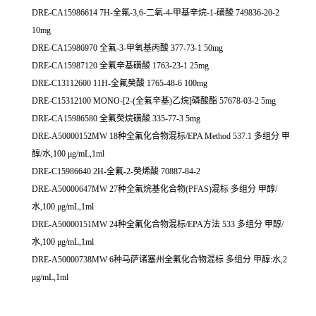
DRE-CA15986614 7H-全氟-3,6-二氧-4-甲基辛烷-1-磺酸 749836-20-2
10mg
DRE-CA15986970 全氟-3-甲氧基丙酸 377-73-1 50mg
DRE-CA15987120 全氟辛基磺酸 1763-23-1 25mg
DRE-C13112600 11H-全氟癸酸 1765-48-6 100mg
DRE-C15312100 MONO-[2-(全氟辛基)乙烷]磷酸酯 57678-03-2 5mg
DRE-CA15986580 全氟癸烷磺酸 335-77-3 5mg
DRE-A50000152MW 18种全氟化合物混标/EPA Method 537.1 多组分 甲
醇/水,100 μg/mL,1ml
DRE-C15986640 2H-全氟-2-癸烯酸 70887-84-2
DRE-A50000647MW 27种全氟烷基化合物(PFAS)混标 多组分 甲醇/
水,100 μg/mL,1ml
DRE-A50000151MW 24种全氟化合物混标/EPA方法 533 多组分 甲醇/
水,100 μg/mL,1ml
DRE-A50000738MW 6种马萨诸塞州全氟化合物混标 多组分 甲醇:水,2
μg/mL,1ml