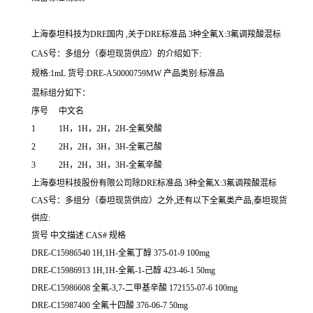
上海泰坦科技为DRE国内 ,关于DRE标准品 3种全氟X:3氟调羧酸混标
CAS号：多组分（泰坦现货供应）的介绍如下:
规格:1mL 货号:DRE-A50000759MW 产品类别:标准品
混标组分如下：
序号
中文名
1
1H，1H，2H，2H-全氟癸酸
2
2H，2H，3H，3H-全氟己酸
3
2H，2H，3H，3H-全氟辛酸
上海泰坦科技股份有限公司除DRE标准品 3种全氟X:3氟调羧酸混标
CAS号：多组分（泰坦现货供应）之外,还有以下全氟类产品,泰坦现货
供应:
货号 中文描述 CAS# 规格
DRE-C15986540 1H,1H-全氟丁醇 375-01-9 100mg
DRE-C15986913 1H,1H-全氟-1-己醇 423-46-1 50mg
DRE-C15986608 全氟-3,7-二甲基辛酸 172155-07-6 100mg
DRE-C15987400 全氟十四酸 376-06-7 50mg