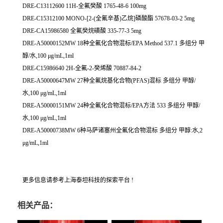
DRE-C13112600 11H-全氟癸酸 1765-48-6 100mg
DRE-C15312100 MONO-[2-(全氟辛基)乙烷]磷酸酯 57678-03-2 5mg
DRE-CA15986580 全氟癸烷磺酸 335-77-3 5mg
DRE-A50000152MW 18种全氟化合物混标/EPA Method 537.1 多组分 甲
醇/水,100 μg/mL,1ml
DRE-C15986640 2H-全氟-2-癸烯酸 70887-84-2
DRE-A50000647MW 27种全氟烷基化合物(PFAS)混标 多组分 甲醇/
水,100 μg/mL,1ml
DRE-A50000151MW 24种全氟化合物混标/EPA方法 533 多组分 甲醇/
水,100 μg/mL,1ml
DRE-A50000738MW 6种马萨诸塞州全氟化合物混标 多组分 甲醇:水,2
μg/mL,1ml
更多信息请参考上海泰坦科技的探索平台 !
相关产品：