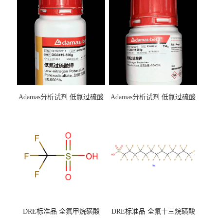
Adamas分析试剂 低氮过硫酸
Adamas分析试剂 低氮过硫酸
钾 500g 0416272311 CAS：
钾 250g 0416272310 CAS：
7727-21-1 总氮含量≤0.0005%
7727-21-1 总氮含量≤0.0005%
（泰坦现货供应）
（泰坦现货供应）
DRE标准品 全氟甲烷磺酸
DRE标准品 全氟十三烷磺酸