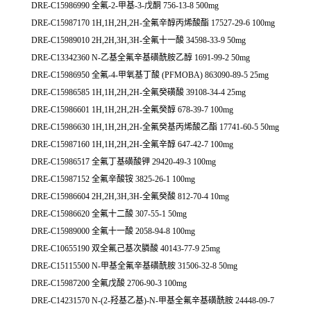
DRE-C15986990 全氟-2-甲基-3-戊酮 756-13-8 500mg
DRE-C15987170 1H,1H,2H,2H-全氟辛醇丙烯酸酯 17527-29-6 100mg
DRE-C15989010 2H,2H,3H,3H-全氟十一酸 34598-33-9 50mg
DRE-C13342360 N-乙基全氟辛基磺酰胺乙醇 1691-99-2 50mg
DRE-C15986950 全氟-4-甲氧基丁酸 (PFMOBA) 863090-89-5 25mg
DRE-C15986585 1H,1H,2H,2H-全氟癸磺酸 39108-34-4 25mg
DRE-C15986601 1H,1H,2H,2H-全氟癸醇 678-39-7 100mg
DRE-C15986630 1H,1H,2H,2H-全氟癸基丙烯酸乙酯 17741-60-5 50mg
DRE-C15987160 1H,1H,2H,2H-全氟辛醇 647-42-7 100mg
DRE-C15986517 全氟丁基磺酸钾 29420-49-3 100mg
DRE-C15987152 全氟辛酸铵 3825-26-1 100mg
DRE-C15986604 2H,2H,3H,3H-全氟癸酸 812-70-4 10mg
DRE-C15986620 全氟十二酸 307-55-1 50mg
DRE-C15989000 全氟十一酸 2058-94-8 100mg
DRE-C10655190 双全氟己基次膦酸 40143-77-9 25mg
DRE-C15115500 N-甲基全氟辛基磺酰胺 31506-32-8 50mg
DRE-C15987200 全氟戊酸 2706-90-3 100mg
DRE-C14231570 N-(2-羟基乙基)-N-甲基全氟辛基磺酰胺 24448-09-7