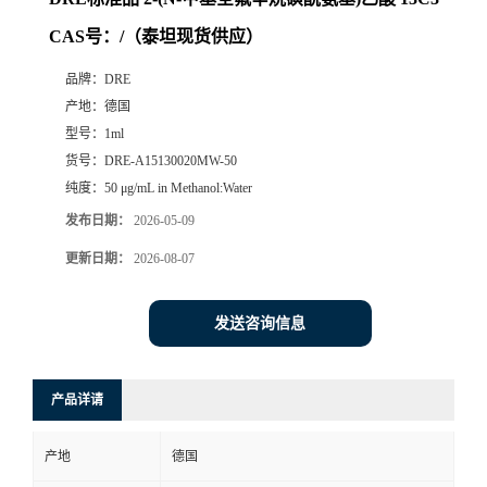
CAS号：/（泰坦现货供应）
品牌：
DRE
产地：
德国
型号：
1ml
货号：
DRE-A15130020MW-50
纯度：
50 μg/mL in Methanol:Water
发布日期：
2026-05-09
更新日期：
2026-08-07
发送咨询信息
产品详请
产地
德国