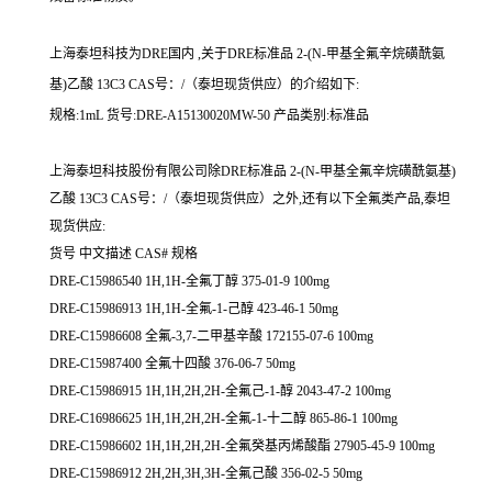
上海泰坦科技为DRE国内 ,关于DRE标准品 2-(N-甲基全氟辛烷磺酰氨
基)乙酸 13C3 CAS号：/（泰坦现货供应）的介绍如下:
规格:1mL 货号:DRE-A15130020MW-50 产品类别:标准品
上海泰坦科技股份有限公司除DRE标准品 2-(N-甲基全氟辛烷磺酰氨基)
乙酸 13C3 CAS号：/（泰坦现货供应）之外,还有以下全氟类产品,泰坦
现货供应:
货号 中文描述 CAS# 规格
DRE-C15986540 1H,1H-全氟丁醇 375-01-9 100mg
DRE-C15986913 1H,1H-全氟-1-己醇 423-46-1 50mg
DRE-C15986608 全氟-3,7-二甲基辛酸 172155-07-6 100mg
DRE-C15987400 全氟十四酸 376-06-7 50mg
DRE-C15986915 1H,1H,2H,2H-全氟己-1-醇 2043-47-2 100mg
DRE-C16986625 1H,1H,2H,2H-全氟-1-十二醇 865-86-1 100mg
DRE-C15986602 1H,1H,2H,2H-全氟癸基丙烯酸酯 27905-45-9 100mg
DRE-C15986912 2H,2H,3H,3H-全氟己酸 356-02-5 50mg