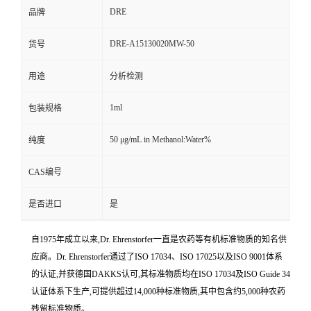
DRE
品牌
DRE-A15130020MW-50
货号
用途
分析检测
1ml
包装规格
50 μg/mL in Methanol:Water%
纯度
CAS编号
是否进口
是
自1975年成立以来,Dr. Ehrenstorfer一直是农药等有机标准物质的知名供
应商。Dr. Ehrenstorfer通过了ISO 17034、ISO 17025以及ISO 9001体系
的认证,并获德国DAKKS认可,其标准物质均在ISO 17034及ISO Guide 34
认证体系下生产,可提供超过14,000种标准物质,其中包含约5,000种农药
残留标准物质。