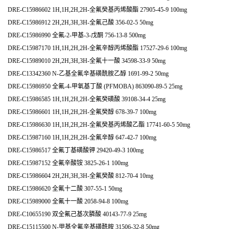
DRE-C15986602 1H,1H,2H,2H-全氟癸基丙烯酸酯 27905-45-9 100mg
DRE-C15986912 2H,2H,3H,3H-全氟己酸 356-02-5 50mg
DRE-C15986990 全氟-2-甲基-3-戊酮 756-13-8 500mg
DRE-C15987170 1H,1H,2H,2H-全氟辛醇丙烯酸酯 17527-29-6 100mg
DRE-C15989010 2H,2H,3H,3H-全氟十一酸 34598-33-9 50mg
DRE-C13342360 N-乙基全氟辛基磺酰胺乙醇 1691-99-2 50mg
DRE-C15986950 全氟-4-甲氧基丁酸 (PFMOBA) 863090-89-5 25mg
DRE-C15986585 1H,1H,2H,2H-全氟癸磺酸 39108-34-4 25mg
DRE-C15986601 1H,1H,2H,2H-全氟癸醇 678-39-7 100mg
DRE-C15986630 1H,1H,2H,2H-全氟癸基丙烯酸乙酯 17741-60-5 50mg
DRE-C15987160 1H,1H,2H,2H-全氟辛醇 647-42-7 100mg
DRE-C15986517 全氟丁基磺酸钾 29420-49-3 100mg
DRE-C15987152 全氟辛酸铵 3825-26-1 100mg
DRE-C15986604 2H,2H,3H,3H-全氟癸酸 812-70-4 10mg
DRE-C15986620 全氟十二酸 307-55-1 50mg
DRE-C15989000 全氟十一酸 2058-94-8 100mg
DRE-C10655190 双全氟己基次膦酸 40143-77-9 25mg
DRE-C15115500 N-甲基全氟辛基磺酰胺 31506-32-8 50mg