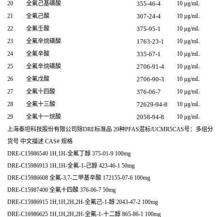
20
全氟己基磺酸
355-46-4
10 µg/mL
21
全氟己酸
307-24-4
10 µg/mL
22
全氟壬酸
375-95-1
10 µg/mL
23
全氟辛烷磺酸
1763-23-1
10 µg/mL
24
全氟辛酸
335-67-1
10 µg/mL
25
全氟辛烷磺酸
2706-91-4
10 µg/mL
26
全氟戊酸
2706-90-3
10 µg/mL
27
全氟十四酸
376-06-7
10 µg/mL
28
全氟十三酸
72629-94-8
10 µg/mL
29
全氟十一烷酸
2058-94-8
10 µg/mL
上海泰坦科技股份有限公司除DRE标准品 29种PFAS混标/UCMR5CAS号：多
货号 中文描述 CAS# 规格
DRE-C15986540 1H,1H-全氟丁醇 375-01-9 100mg
DRE-C15986913 1H,1H-全氟-1-己醇 423-46-1 50mg
DRE-C15986608 全氟-3,7-二甲基辛酸 172155-07-6 100mg
DRE-C15987400 全氟十四酸 376-06-7 50mg
DRE-C15986915 1H,1H,2H,2H-全氟己-1-醇 2043-47-2 100mg
DRE-C16986625 1H,1H,2H,2H-全氟-1-十二醇 865-86-1 100mg