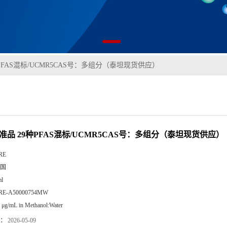
种PFAS混标/UCMR5CAS号：多组分（泰坦现货供应）
准品 29种PFAS混标/UCMR5CAS号：多组分（泰坦现货供应）
RE
国
l
RE-A50000754MW
 μg/mL in Methanol:Water
：
2026-05-09