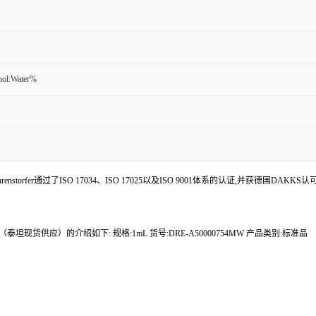
nol:Water%
enstorfer通过了ISO 17034、ISO 17025以及ISO 9001体系的认证,并获德国DAKKS
泰坦现货供应）的介绍如下: 规格:1mL 货号:DRE-A50000754MW 产品类别:标准品