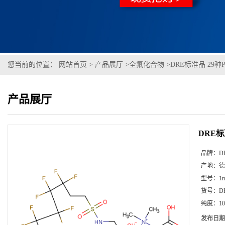
您当前的位置：
网站首页
>
产品展厅
>
全氟化合物
>
DRE标准品 29
产品展厅
DRE标
品牌：
D
产地：
德
型号：
1m
货号：
D
纯度：
10
发布日期