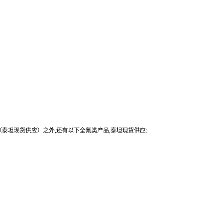
组分（泰坦现货供应）之外,还有以下全氟类产品,泰坦现货供应: