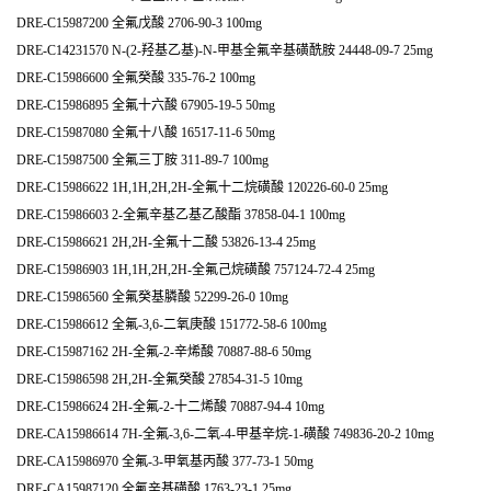
DRE-C15987200 全氟戊酸 2706-90-3 100mg
DRE-C14231570 N-(2-羟基乙基)-N-甲基全氟辛基磺酰胺 24448-09-7 25mg
DRE-C15986600 全氟癸酸 335-76-2 100mg
DRE-C15986895 全氟十六酸 67905-19-5 50mg
DRE-C15987080 全氟十八酸 16517-11-6 50mg
DRE-C15987500 全氟三丁胺 311-89-7 100mg
DRE-C15986622 1H,1H,2H,2H-全氟十二烷磺酸 120226-60-0 25mg
DRE-C15986603 2-全氟辛基乙基乙酸酯 37858-04-1 100mg
DRE-C15986621 2H,2H-全氟十二酸 53826-13-4 25mg
DRE-C15986903 1H,1H,2H,2H-全氟己烷磺酸 757124-72-4 25mg
DRE-C15986560 全氟癸基膦酸 52299-26-0 10mg
DRE-C15986612 全氟-3,6-二氧庚酸 151772-58-6 100mg
DRE-C15987162 2H-全氟-2-辛烯酸 70887-88-6 50mg
DRE-C15986598 2H,2H-全氟癸酸 27854-31-5 10mg
DRE-C15986624 2H-全氟-2-十二烯酸 70887-94-4 10mg
DRE-CA15986614 7H-全氟-3,6-二氧-4-甲基辛烷-1-磺酸 749836-20-2 10mg
DRE-CA15986970 全氟-3-甲氧基丙酸 377-73-1 50mg
DRE-CA15987120 全氟辛基磺酸 1763-23-1 25mg