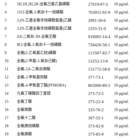
3
1H,1H,2H,2H-全氟己基乙基磺酸
27619-97-2
10 µg/mL
4
11Cl-全氟-3-氧杂十一烷磺酸
763051-92-9
10 µg/mL
5
2-(N-乙基全氟辛烷磺酰氨基)乙酸
2991-50-6
10 µg/mL
6
2-(N-乙基全氟辛烷磺酰氨基)乙酸
2355-31-9
10 µg/mL
7
4,8-二氧杂-3H-全氟壬酸
919005-14-4
10 µg/mL
8
9Cl-全氟-3-氧杂十一烷磺酸
756426-58-1
10 µg/mL
9
全氟(2-乙氧基乙烷)磺酸
113507-82-7
10 µg/mL
10
全氟(2-甲基-3-氧杂己酸)
13252-13-6
10 µg/mL
11
全氟-3,6-二氧杂庚酸
151772-58-6
10 µg/mL
12
全氟-3-甲氧基丙酸
377-73-1
10 µg/mL
13
全氟-4-甲氧基丁酸(PFMOBA)
863090-89-5
10 µg/mL
14
九氟丁磺酸四丁基铵
375-73-5
10 µg/mL
15
全氟丁酸
375-22-4
10 µg/mL
16
全氟癸酸
335-76-2
10 µg/mL
17
全氟十二酸
307-55-1
10 µg/mL
18
全氟庚烷磺酸
375-92-8
10 µg/mL
19
全氟庚酸
375-85-9
10 µg/mL