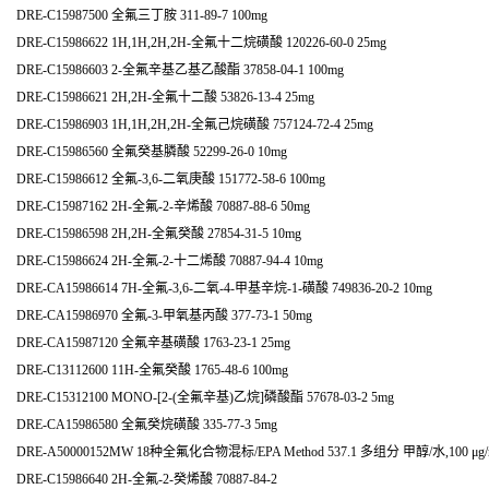
DRE-C15987500 全氟三丁胺 311-89-7 100mg
DRE-C15986622 1H,1H,2H,2H-全氟十二烷磺酸 120226-60-0 25mg
DRE-C15986603 2-全氟辛基乙基乙酸酯 37858-04-1 100mg
DRE-C15986621 2H,2H-全氟十二酸 53826-13-4 25mg
DRE-C15986903 1H,1H,2H,2H-全氟己烷磺酸 757124-72-4 25mg
DRE-C15986560 全氟癸基膦酸 52299-26-0 10mg
DRE-C15986612 全氟-3,6-二氧庚酸 151772-58-6 100mg
DRE-C15987162 2H-全氟-2-辛烯酸 70887-88-6 50mg
DRE-C15986598 2H,2H-全氟癸酸 27854-31-5 10mg
DRE-C15986624 2H-全氟-2-十二烯酸 70887-94-4 10mg
DRE-CA15986614 7H-全氟-3,6-二氧-4-甲基辛烷-1-磺酸 749836-20-2 10mg
DRE-CA15986970 全氟-3-甲氧基丙酸 377-73-1 50mg
DRE-CA15987120 全氟辛基磺酸 1763-23-1 25mg
DRE-C13112600 11H-全氟癸酸 1765-48-6 100mg
DRE-C15312100 MONO-[2-(全氟辛基)乙烷]磷酸酯 57678-03-2 5mg
DRE-CA15986580 全氟癸烷磺酸 335-77-3 5mg
DRE-A50000152MW 18种全氟化合物混标/EPA Method 537.1 多组分 甲醇/水,100 μg/
DRE-C15986640 2H-全氟-2-癸烯酸 70887-84-2