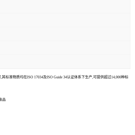
认可,其标准物质均在ISO 17034及ISO Guide 34认证体系下生产,可提供超过14,000种标
标准品