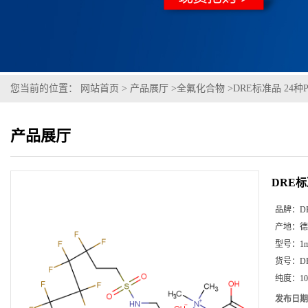
您当前的位置：
网站首页
>
产品展厅
>
全氟化合物
>
DRE标准品 24种
产品展厅
DRE标
品牌：
D
产地：
德
型号：
1m
货号：
D
纯度：
10
发布日期