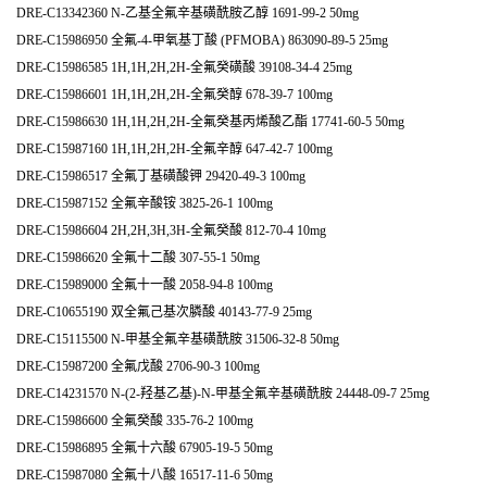
DRE-C13342360 N-乙基全氟辛基磺酰胺乙醇 1691-99-2 50mg
DRE-C15986950 全氟-4-甲氧基丁酸 (PFMOBA) 863090-89-5 25mg
DRE-C15986585 1H,1H,2H,2H-全氟癸磺酸 39108-34-4 25mg
DRE-C15986601 1H,1H,2H,2H-全氟癸醇 678-39-7 100mg
DRE-C15986630 1H,1H,2H,2H-全氟癸基丙烯酸乙酯 17741-60-5 50mg
DRE-C15987160 1H,1H,2H,2H-全氟辛醇 647-42-7 100mg
DRE-C15986517 全氟丁基磺酸钾 29420-49-3 100mg
DRE-C15987152 全氟辛酸铵 3825-26-1 100mg
DRE-C15986604 2H,2H,3H,3H-全氟癸酸 812-70-4 10mg
DRE-C15986620 全氟十二酸 307-55-1 50mg
DRE-C15989000 全氟十一酸 2058-94-8 100mg
DRE-C10655190 双全氟己基次膦酸 40143-77-9 25mg
DRE-C15115500 N-甲基全氟辛基磺酰胺 31506-32-8 50mg
DRE-C15987200 全氟戊酸 2706-90-3 100mg
DRE-C14231570 N-(2-羟基乙基)-N-甲基全氟辛基磺酰胺 24448-09-7 25mg
DRE-C15986600 全氟癸酸 335-76-2 100mg
DRE-C15986895 全氟十六酸 67905-19-5 50mg
DRE-C15987080 全氟十八酸 16517-11-6 50mg