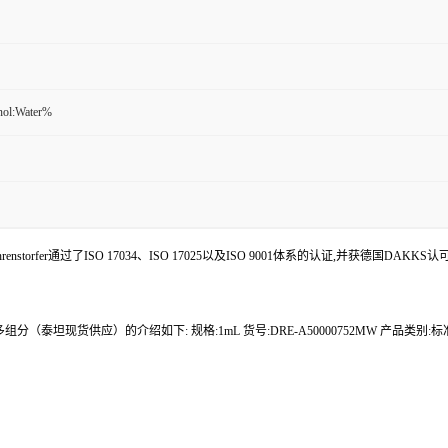
nol:Water%
enstorfer通过了ISO 17034、ISO 17025以及ISO 9001体系的认证,并获德国DAKKS
多组分（泰坦现货供应）的介绍如下: 规格:1mL 货号:DRE-A50000752MW 产品类别: