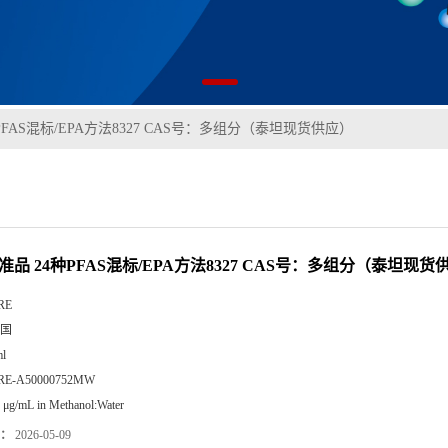
PFAS混标/EPA方法8327 CAS号：多组分（泰坦现货供应）
准品 24种PFAS混标/EPA方法8327 CAS号：多组分（泰坦现货
RE
国
l
RE-A50000752MW
 μg/mL in Methanol:Water
：
2026-05-09