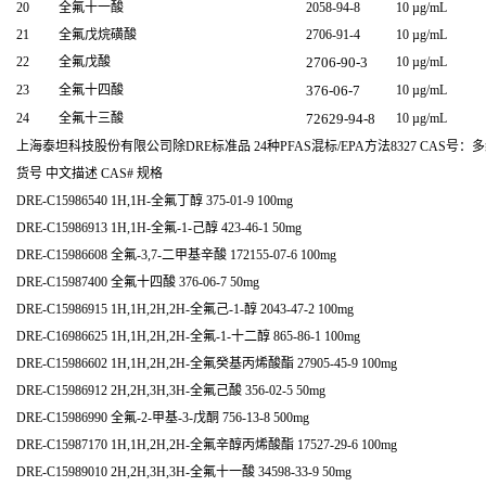
20
全氟十一酸
2058-94-8
10 µg/mL
21
全氟戊烷磺酸
2706-91-4
10 µg/mL
22
全氟戊酸
2706-90-3
10 µg/mL
23
全氟十四酸
376-06-7
10 µg/mL
24
全氟十三酸
72629-94-8
10 µg/mL
上海泰坦科技股份有限公司除DRE标准品 24种PFAS混标/EPA方法8327 CAS
货号 中文描述 CAS# 规格
DRE-C15986540 1H,1H-全氟丁醇 375-01-9 100mg
DRE-C15986913 1H,1H-全氟-1-己醇 423-46-1 50mg
DRE-C15986608 全氟-3,7-二甲基辛酸 172155-07-6 100mg
DRE-C15987400 全氟十四酸 376-06-7 50mg
DRE-C15986915 1H,1H,2H,2H-全氟己-1-醇 2043-47-2 100mg
DRE-C16986625 1H,1H,2H,2H-全氟-1-十二醇 865-86-1 100mg
DRE-C15986602 1H,1H,2H,2H-全氟癸基丙烯酸酯 27905-45-9 100mg
DRE-C15986912 2H,2H,3H,3H-全氟己酸 356-02-5 50mg
DRE-C15986990 全氟-2-甲基-3-戊酮 756-13-8 500mg
DRE-C15987170 1H,1H,2H,2H-全氟辛醇丙烯酸酯 17527-29-6 100mg
DRE-C15989010 2H,2H,3H,3H-全氟十一酸 34598-33-9 50mg