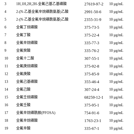
3
1H,1H,2H,2H-全氟己基乙基磺酸
27619-97-2
10 µg/mL
4
2-(N-乙基全氟辛烷磺酰氨基)乙酸
2991-50-6
10 µg/mL
5
2-(N-乙基全氟辛烷磺酰氨基)乙酸
2355-31-9
10 µg/mL
6
全氟丁烷磺酸
375-73-5
10 µg/mL
7
全氟丁酸
375-22-4
10 µg/mL
8
全氟辛烷磺酸
335-77-3
10 µg/mL
9
全氟癸酸
335-76-2
10 µg/mL
10
全氟十二酸
307-55-1
10 µg/mL
11
全氟庚烷磺酸
375-92-8
10 µg/mL
12
全氟庚酸
375-85-9
10 µg/mL
13
全氟己基磺酸
355-46-4
10 µg/mL
14
全氟己酸
307-24-4
10 µg/mL
15
全氟壬烷磺酸
68259-12-1
10 µg/mL
16
全氟壬酸
375-95-1
10 µg/mL
17
全氟辛烷磺酰胺(PFOSA)
754-91-6
10 µg/mL
18
全氟辛烷磺酸
1763-23-1
10 µg/mL
19
全氟辛酸
335-67-1
10 µg/mL