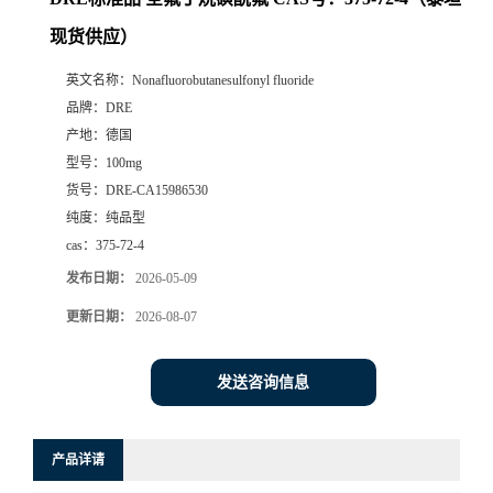
现货供应）
英文名称：
Nonafluorobutanesulfonyl fluoride
品牌：
DRE
产地：
德国
型号：
100mg
货号：
DRE-CA15986530
纯度：
纯品型
cas：
375-72-4
发布日期：
2026-05-09
更新日期：
2026-08-07
发送咨询信息
产品详请