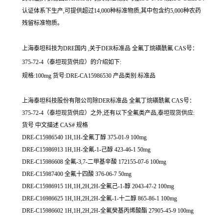
认证体系下生产,可提供超过14,000种标准物质,其中包含约5,000种农药
残留标准物质。
上海泰坦科技为DRE国内 ,关于DER标准品 全氟丁烷磺酰氟 CAS号：
375-72-4（泰坦现货供应）的介绍如下:
规格:100mg 货号:DRE-CA15986530 产品类别:标准品
上海泰坦科技股份有限公司除DER标准品 全氟丁烷磺酰氟 CAS号：
375-72-4（泰坦现货供应）之外,还有以下全氟类产品,泰坦现货供应:
货号 中文描述 CAS# 规格
DRE-C15986540 1H,1H-全氟丁醇 375-01-9 100mg
DRE-C15986913 1H,1H-全氟-1-己醇 423-46-1 50mg
DRE-C15986608 全氟-3,7-二甲基辛酸 172155-07-6 100mg
DRE-C15987400 全氟十四酸 376-06-7 50mg
DRE-C15986915 1H,1H,2H,2H-全氟己-1-醇 2043-47-2 100mg
DRE-C16986625 1H,1H,2H,2H-全氟-1-十二醇 865-86-1 100mg
DRE-C15986602 1H,1H,2H,2H-全氟癸基丙烯酸酯 27905-45-9 100mg