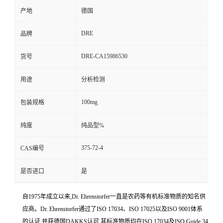
产地
德国
DRE
品牌
DRE-CA15986530
货号
用途
分析检测
100mg
包装规格
纯度
纯品型%
375-72-4
CAS编号
是否进口
是
自1975年成立以来,Dr. Ehrenstorfer一直是农药等有机标准物质的知名供
应商。Dr. Ehrenstorfer通过了ISO 17034、ISO 17025以及ISO 9001体系
的认证,并获德国DAKKS认可,其标准物质均在ISO 17034及ISO Guide 34