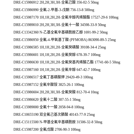
DRE-C15986912 2H,2H,3H,3H-全氟己酸 356-02-5 50mg
DRE-C15986990 全氟-2-甲基-3-戊酮 756-13-8 500mg
DRE-C15987170 1H,1H,2H,2H-全氟辛醇丙烯酸酯 17527-29-6 100mg
DRE-C15989010 2H,2H,3H,3H-全氟十一酸 34598-33-9 50mg
DRE-C13342360 N-乙基全氟辛基磺酰胺乙醇 1691-99-2 50mg
DRE-C15986950 全氟-4-甲氧基丁酸 (PFMOBA) 863090-89-5 25mg
DRE-C15986585 1H,1H,2H,2H-全氟癸磺酸 39108-34-4 25mg
DRE-C15986601 1H,1H,2H,2H-全氟癸醇 678-39-7 100mg
DRE-C15986630 1H,1H,2H,2H-全氟癸基丙烯酸乙酯 17741-60-5 50mg
DRE-C15987160 1H,1H,2H,2H-全氟辛醇 647-42-7 100mg
DRE-C15986517 全氟丁基磺酸钾 29420-49-3 100mg
DRE-C15987152 全氟辛酸铵 3825-26-1 100mg
DRE-C15986604 2H,2H,3H,3H-全氟癸酸 812-70-4 10mg
DRE-C15986620 全氟十二酸 307-55-1 50mg
DRE-C15989000 全氟十一酸 2058-94-8 100mg
DRE-C10655190 双全氟己基次膦酸 40143-77-9 25mg
DRE-C15115500 N-甲基全氟辛基磺酰胺 31506-32-8 50mg
DRE-C15987200 全氟戊酸 2706-90-3 100mg