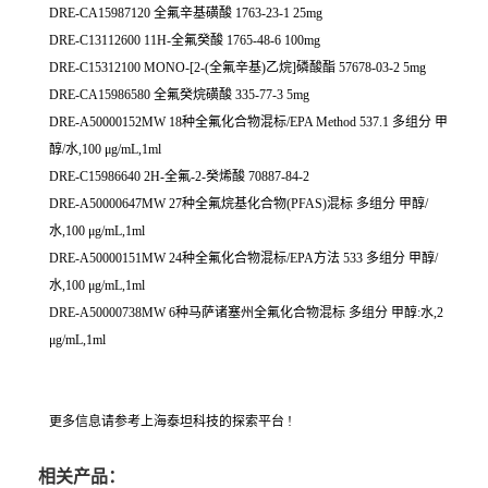
DRE-CA15987120 全氟辛基磺酸 1763-23-1 25mg
DRE-C13112600 11H-全氟癸酸 1765-48-6 100mg
DRE-C15312100 MONO-[2-(全氟辛基)乙烷]磷酸酯 57678-03-2 5mg
DRE-CA15986580 全氟癸烷磺酸 335-77-3 5mg
DRE-A50000152MW 18种全氟化合物混标/EPA Method 537.1 多组分 甲
醇/水,100 μg/mL,1ml
DRE-C15986640 2H-全氟-2-癸烯酸 70887-84-2
DRE-A50000647MW 27种全氟烷基化合物(PFAS)混标 多组分 甲醇/
水,100 μg/mL,1ml
DRE-A50000151MW 24种全氟化合物混标/EPA方法 533 多组分 甲醇/
水,100 μg/mL,1ml
DRE-A50000738MW 6种马萨诸塞州全氟化合物混标 多组分 甲醇:水,2
μg/mL,1ml
更多信息请参考上海泰坦科技的探索平台 !
相关产品：