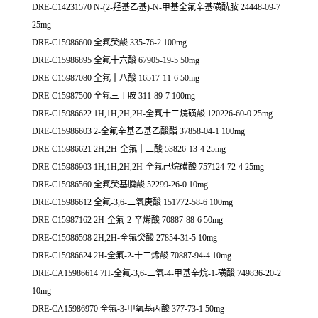
DRE-C14231570 N-(2-羟基乙基)-N-甲基全氟辛基磺酰胺 24448-09-7
25mg
DRE-C15986600 全氟癸酸 335-76-2 100mg
DRE-C15986895 全氟十六酸 67905-19-5 50mg
DRE-C15987080 全氟十八酸 16517-11-6 50mg
DRE-C15987500 全氟三丁胺 311-89-7 100mg
DRE-C15986622 1H,1H,2H,2H-全氟十二烷磺酸 120226-60-0 25mg
DRE-C15986603 2-全氟辛基乙基乙酸酯 37858-04-1 100mg
DRE-C15986621 2H,2H-全氟十二酸 53826-13-4 25mg
DRE-C15986903 1H,1H,2H,2H-全氟己烷磺酸 757124-72-4 25mg
DRE-C15986560 全氟癸基膦酸 52299-26-0 10mg
DRE-C15986612 全氟-3,6-二氧庚酸 151772-58-6 100mg
DRE-C15987162 2H-全氟-2-辛烯酸 70887-88-6 50mg
DRE-C15986598 2H,2H-全氟癸酸 27854-31-5 10mg
DRE-C15986624 2H-全氟-2-十二烯酸 70887-94-4 10mg
DRE-CA15986614 7H-全氟-3,6-二氧-4-甲基辛烷-1-磺酸 749836-20-2
10mg
DRE-CA15986970 全氟-3-甲氧基丙酸 377-73-1 50mg