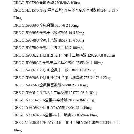
DRE-C15987200 全氟戊酸 2706-90-3 100mg
DRE-C14231570 N-(2-羟基乙基)-N-甲基全氟辛基磺酰胺 24448-09-7
25mg
DRE-C15986600 全氟癸酸 335-76-2 100mg
DRE-C15986895 全氟十六酸 67905-19-5 50mg
DRE-C15987080 全氟十八酸 16517-11-6 50mg
DRE-C15987500 全氟三丁胺 311-89-7 100mg
DRE-C15986622 1H,1H,2H,2H-全氟十二烷磺酸 120226-60-0 25mg
DRE-C15986603 2-全氟辛基乙基乙酸酯 37858-04-1 100mg
DRE-C15986621 2H,2H-全氟十二酸 53826-13-4 25mg
DRE-C15986903 1H,1H,2H,2H-全氟己烷磺酸 757124-72-4 25mg
DRE-C15986560 全氟癸基膦酸 52299-26-0 10mg
DRE-C15986612 全氟-3,6-二氧庚酸 151772-58-6 100mg
DRE-C15987162 2H-全氟-2-辛烯酸 70887-88-6 50mg
DRE-C15986598 2H,2H-全氟癸酸 27854-31-5 10mg
DRE-C15986624 2H-全氟-2-十二烯酸 70887-94-4 10mg
DRE-CA15986614 7H-全氟-3,6-二氧-4-甲基辛烷-1-磺酸 749836-20-2
10mg