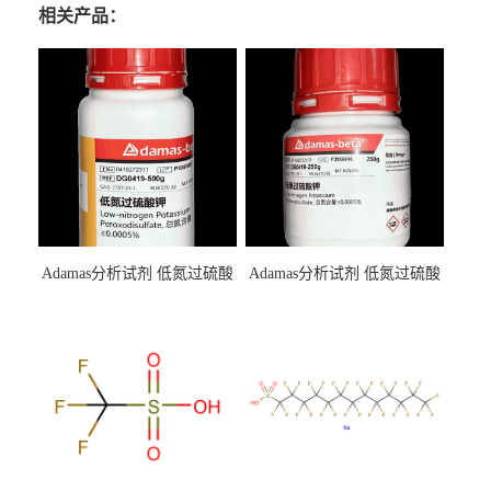
相关产品：
Adamas分析试剂 低氮过硫酸
Adamas分析试剂 低氮过硫酸
钾 500g 0416272311 CAS：
钾 250g 0416272310 CAS：
7727-21-1 总氮含量≤0.0005%
7727-21-1 总氮含量≤0.0005%
（泰坦现货供应）
（泰坦现货供应）