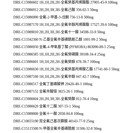
DRE-C15986602 1H,1H,2H,2H-全氟癸基丙烯酸酯 27905-45-9 100mg
DRE-C15986912 2H,2H,3H,3H-全氟己酸 356-02-5 50mg
DRE-C15986990 全氟-2-甲基-3-戊酮 756-13-8 500mg
DRE-C15987170 1H,1H,2H,2H-全氟辛醇丙烯酸酯 17527-29-6 100mg
DRE-C15989010 2H,2H,3H,3H-全氟十一酸 34598-33-9 50mg
DRE-C13342360 N-乙基全氟辛基磺酰胺乙醇 1691-99-2 50mg
DRE-C15986950 全氟-4-甲氧基丁酸 (PFMOBA) 863090-89-5 25mg
DRE-C15986585 1H,1H,2H,2H-全氟癸磺酸 39108-34-4 25mg
DRE-C15986601 1H,1H,2H,2H-全氟癸醇 678-39-7 100mg
DRE-C15986630 1H,1H,2H,2H-全氟癸基丙烯酸乙酯 17741-60-5 50mg
DRE-C15987160 1H,1H,2H,2H-全氟辛醇 647-42-7 100mg
DRE-C15986517 全氟丁基磺酸钾 29420-49-3 100mg
DRE-C15987152 全氟辛酸铵 3825-26-1 100mg
DRE-C15986604 2H,2H,3H,3H-全氟癸酸 812-70-4 10mg
DRE-C15986620 全氟十二酸 307-55-1 50mg
DRE-C15989000 全氟十一酸 2058-94-8 100mg
DRE-C10655190 双全氟己基次膦酸 40143-77-9 25mg
DRE-C15115500 N-甲基全氟辛基磺酰胺 31506-32-8 50mg