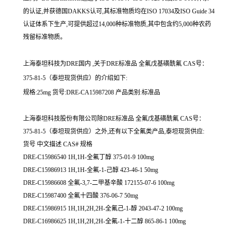
的认证,并获德国DAKKS认可,其标准物质均在ISO 17034及ISO Guide 34
认证体系下生产,可提供超过14,000种标准物质,其中包含约5,000种农药
残留标准物质。
上海泰坦科技为DRE国内 ,关于DRE标准品 全氟戊基磺酰氟 CAS号：
375-81-5（泰坦现货供应）的介绍如下:
规格:25mg 货号:DRE-CA15987208 产品类别:标准品
上海泰坦科技股份有限公司除DRE标准品 全氟戊基磺酰氟 CAS号：
375-81-5（泰坦现货供应）之外,还有以下全氟类产品,泰坦现货供应:
货号 中文描述 CAS# 规格
DRE-C15986540 1H,1H-全氟丁醇 375-01-9 100mg
DRE-C15986913 1H,1H-全氟-1-己醇 423-46-1 50mg
DRE-C15986608 全氟-3,7-二甲基辛酸 172155-07-6 100mg
DRE-C15987400 全氟十四酸 376-06-7 50mg
DRE-C15986915 1H,1H,2H,2H-全氟己-1-醇 2043-47-2 100mg
DRE-C16986625 1H,1H,2H,2H-全氟-1-十二醇 865-86-1 100mg