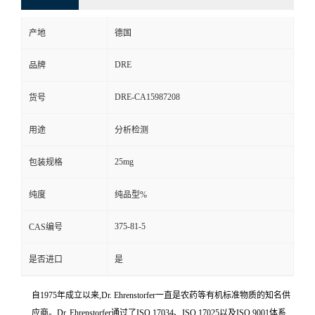
产地
德国
DRE
品牌
DRE-CA15987208
货号
用途
分析检测
25mg
包装规格
纯度
纯品型%
375-81-5
CAS编号
是否进口
是
自1975年成立以来,Dr. Ehrenstorfer一直是农药等有机标准物质的知名供
应商。Dr. Ehrenstorfer通过了ISO 17034、ISO 17025以及ISO 9001体系