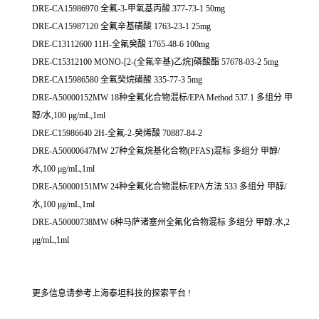
DRE-CA15986970 全氟-3-甲氧基丙酸 377-73-1 50mg
DRE-CA15987120 全氟辛基磺酸 1763-23-1 25mg
DRE-C13112600 11H-全氟癸酸 1765-48-6 100mg
DRE-C15312100 MONO-[2-(全氟辛基)乙烷]磷酸酯 57678-03-2 5mg
DRE-CA15986580 全氟癸烷磺酸 335-77-3 5mg
DRE-A50000152MW 18种全氟化合物混标/EPA Method 537.1 多组分 甲
醇/水,100 μg/mL,1ml
DRE-C15986640 2H-全氟-2-癸烯酸 70887-84-2
DRE-A50000647MW 27种全氟烷基化合物(PFAS)混标 多组分 甲醇/
水,100 μg/mL,1ml
DRE-A50000151MW 24种全氟化合物混标/EPA方法 533 多组分 甲醇/
水,100 μg/mL,1ml
DRE-A50000738MW 6种马萨诸塞州全氟化合物混标 多组分 甲醇:水,2
μg/mL,1ml
更多信息请参考上海泰坦科技的探索平台 !