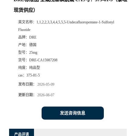
现货供应）
英文名称：
1,1,2,2,3,3,4,4,5,5,5-Undecafluoropentane-1-Sulfonyl
Fluoride
品牌：
DRE
产地：
德国
型号：
25mg
货号：
DRE-CA15987208
纯度：
纯品型
cas：
375-81-5
发布日期：
2026-05-09
更新日期：
2026-08-07
发送咨询信息
产品详请