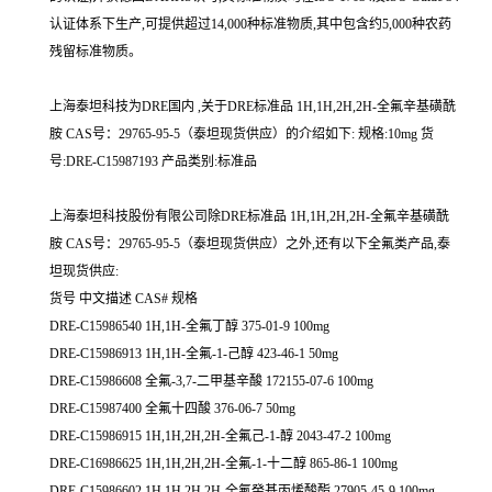
认证体系下生产,可提供超过14,000种标准物质,其中包含约5,000种农药
残留标准物质。
上海泰坦科技为DRE国内 ,关于DRE标准品 1H,1H,2H,2H-全氟辛基磺酰
胺 CAS号：29765-95-5（泰坦现货供应）的介绍如下: 规格:10mg 货
号:DRE-C15987193 产品类别:标准品
上海泰坦科技股份有限公司除DRE标准品 1H,1H,2H,2H-全氟辛基磺酰
胺 CAS号：29765-95-5（泰坦现货供应）之外,还有以下全氟类产品,泰
坦现货供应:
货号 中文描述 CAS# 规格
DRE-C15986540 1H,1H-全氟丁醇 375-01-9 100mg
DRE-C15986913 1H,1H-全氟-1-己醇 423-46-1 50mg
DRE-C15986608 全氟-3,7-二甲基辛酸 172155-07-6 100mg
DRE-C15987400 全氟十四酸 376-06-7 50mg
DRE-C15986915 1H,1H,2H,2H-全氟己-1-醇 2043-47-2 100mg
DRE-C16986625 1H,1H,2H,2H-全氟-1-十二醇 865-86-1 100mg
DRE-C15986602 1H,1H,2H,2H-全氟癸基丙烯酸酯 27905-45-9 100mg