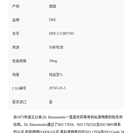
产地
德国
DRE
品牌
DRE-C15987193
货号
用途
分析检测
10mg
包装规格
纯度
纯品型%
29765-95-5
CAS编号
是否进口
是
自1975年成立以来,Dr. Ehrenstorfer一直是农药等有机标准物质的知名供
应商。Dr. Ehrenstorfer通过了ISO 17034、ISO 17025以及ISO 9001体系
的认证,并获德国DAKKS认可,其标准物质均在ISO 17034及ISO Guide 34