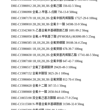
DRE-C15986912 2H,2H,3H,3H-全氟己酸 356-02-5 50mg
DRE-C15986990 全氟-2-甲基-3-戊酮 756-13-8 500mg
DRE-C15987170 1H,1H,2H,2H-全氟辛醇丙烯酸酯 17527-29-6 100mg
DRE-C15989010 2H,2H,3H,3H-全氟十一酸 34598-33-9 50mg
DRE-C13342360 N-乙基全氟辛基磺酰胺乙醇 1691-99-2 50mg
DRE-C15986950 全氟-4-甲氧基丁酸 (PFMOBA) 863090-89-5 25mg
DRE-C15986585 1H,1H,2H,2H-全氟癸磺酸 39108-34-4 25mg
DRE-C15986601 1H,1H,2H,2H-全氟癸醇 678-39-7 100mg
DRE-C15986630 1H,1H,2H,2H-全氟癸基丙烯酸乙酯 17741-60-5 50mg
DRE-C15987160 1H,1H,2H,2H-全氟辛醇 647-42-7 100mg
DRE-C15986517 全氟丁基磺酸钾 29420-49-3 100mg
DRE-C15987152 全氟辛酸铵 3825-26-1 100mg
DRE-C15986604 2H,2H,3H,3H-全氟癸酸 812-70-4 10mg
DRE-C15986620 全氟十二酸 307-55-1 50mg
DRE-C15989000 全氟十一酸 2058-94-8 100mg
DRE-C10655190 双全氟己基次膦酸 40143-77-9 25mg
DRE-C15115500 N-甲基全氟辛基磺酰胺 31506-32-8 50mg