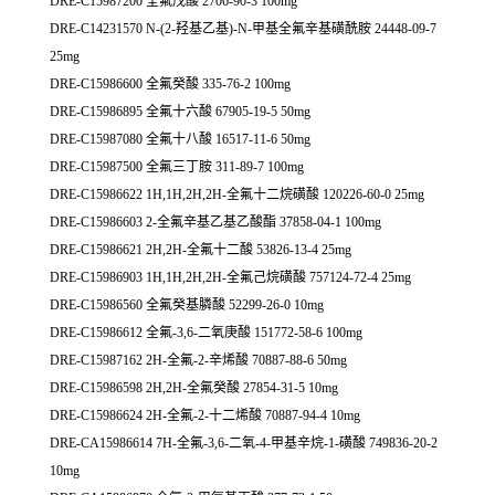
DRE-C15987200 全氟戊酸 2706-90-3 100mg
DRE-C14231570 N-(2-羟基乙基)-N-甲基全氟辛基磺酰胺 24448-09-7
25mg
DRE-C15986600 全氟癸酸 335-76-2 100mg
DRE-C15986895 全氟十六酸 67905-19-5 50mg
DRE-C15987080 全氟十八酸 16517-11-6 50mg
DRE-C15987500 全氟三丁胺 311-89-7 100mg
DRE-C15986622 1H,1H,2H,2H-全氟十二烷磺酸 120226-60-0 25mg
DRE-C15986603 2-全氟辛基乙基乙酸酯 37858-04-1 100mg
DRE-C15986621 2H,2H-全氟十二酸 53826-13-4 25mg
DRE-C15986903 1H,1H,2H,2H-全氟己烷磺酸 757124-72-4 25mg
DRE-C15986560 全氟癸基膦酸 52299-26-0 10mg
DRE-C15986612 全氟-3,6-二氧庚酸 151772-58-6 100mg
DRE-C15987162 2H-全氟-2-辛烯酸 70887-88-6 50mg
DRE-C15986598 2H,2H-全氟癸酸 27854-31-5 10mg
DRE-C15986624 2H-全氟-2-十二烯酸 70887-94-4 10mg
DRE-CA15986614 7H-全氟-3,6-二氧-4-甲基辛烷-1-磺酸 749836-20-2
10mg