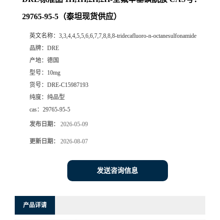
29765-95-5（泰坦现货供应）
英文名称：
3,3,4,4,5,5,6,6,7,7,8,8,8-tridecafluoro-n-octanesulfonamide
品牌：
DRE
产地：
德国
型号：
10mg
货号：
DRE-C15987193
纯度：
纯品型
cas：
29765-95-5
发布日期：
2026-05-09
更新日期：
2026-08-07
发送咨询信息
产品详请