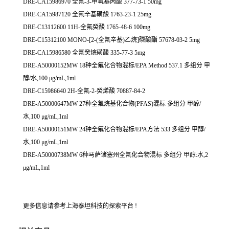
DRE-CA15986970 全氟-3-甲氧基丙酸 377-73-1 50mg
DRE-CA15987120 全氟辛基磺酸 1763-23-1 25mg
DRE-C13112600 11H-全氟癸酸 1765-48-6 100mg
DRE-C15312100 MONO-[2-(全氟辛基)乙烷]磷酸酯 57678-03-2 5mg
DRE-CA15986580 全氟癸烷磺酸 335-77-3 5mg
DRE-A50000152MW 18种全氟化合物混标/EPA Method 537.1 多组分 甲
醇/水,100 μg/mL,1ml
DRE-C15986640 2H-全氟-2-癸烯酸 70887-84-2
DRE-A50000647MW 27种全氟烷基化合物(PFAS)混标 多组分 甲醇/
水,100 μg/mL,1ml
DRE-A50000151MW 24种全氟化合物混标/EPA方法 533 多组分 甲醇/
水,100 μg/mL,1ml
DRE-A50000738MW 6种马萨诸塞州全氟化合物混标 多组分 甲醇:水,2
μg/mL,1ml
更多信息请参考上海泰坦科技的探索平台 !