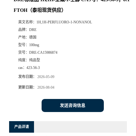
FTOH（泰坦现货供应）
英文名称：
1H,1H-PERFLUORO-1-NONANOL
品牌：
DRE
产地：
德国
型号：
100mg
货号：
DRE-CA15986874
纯度：
纯品型
cas：
423-56-3
发布日期：
2026-05-09
更新日期：
2026-08-04
发送咨询信息
产品详请