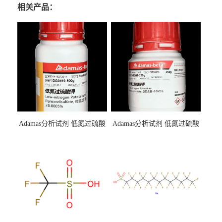
相关产品：
Adamas分析试剂 低氮过硫酸
Adamas分析试剂 低氮过硫酸
钾 500g 0416272311 CAS：
钾 250g 0416272310 CAS：
7727-21-1 总氮含量≤0.0005%
7727-21-1 总氮含量≤0.0005%
（泰坦现货供应）
（泰坦现货供应）