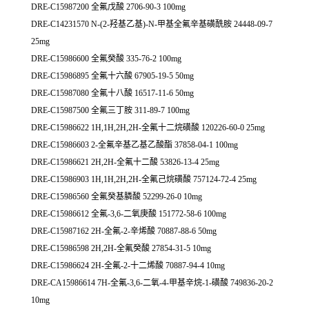
DRE-C15987200 全氟戊酸 2706-90-3 100mg
DRE-C14231570 N-(2-羟基乙基)-N-甲基全氟辛基磺酰胺 24448-09-7
25mg
DRE-C15986600 全氟癸酸 335-76-2 100mg
DRE-C15986895 全氟十六酸 67905-19-5 50mg
DRE-C15987080 全氟十八酸 16517-11-6 50mg
DRE-C15987500 全氟三丁胺 311-89-7 100mg
DRE-C15986622 1H,1H,2H,2H-全氟十二烷磺酸 120226-60-0 25mg
DRE-C15986603 2-全氟辛基乙基乙酸酯 37858-04-1 100mg
DRE-C15986621 2H,2H-全氟十二酸 53826-13-4 25mg
DRE-C15986903 1H,1H,2H,2H-全氟己烷磺酸 757124-72-4 25mg
DRE-C15986560 全氟癸基膦酸 52299-26-0 10mg
DRE-C15986612 全氟-3,6-二氧庚酸 151772-58-6 100mg
DRE-C15987162 2H-全氟-2-辛烯酸 70887-88-6 50mg
DRE-C15986598 2H,2H-全氟癸酸 27854-31-5 10mg
DRE-C15986624 2H-全氟-2-十二烯酸 70887-94-4 10mg
DRE-CA15986614 7H-全氟-3,6-二氧-4-甲基辛烷-1-磺酸 749836-20-2
10mg