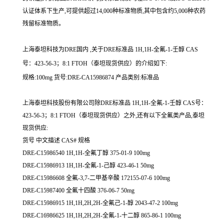
认证体系下生产,可提供超过14,000种标准物质,其中包含约5,000种农药
残留标准物质。
上海泰坦科技为DRE国内 ,关于DRE标准品 1H,1H-全氟-1-壬醇 CAS
号：423-56-3；8:1 FTOH（泰坦现货供应）的介绍如下:
规格:100mg 货号:DRE-CA15986874 产品类别:标准品
上海泰坦科技股份有限公司除DRE标准品 1H,1H-全氟-1-壬醇 CAS号：
423-56-3；8:1 FTOH（泰坦现货供应）之外,还有以下全氟类产品,泰坦
现货供应:
货号 中文描述 CAS# 规格
DRE-C15986540 1H,1H-全氟丁醇 375-01-9 100mg
DRE-C15986913 1H,1H-全氟-1-己醇 423-46-1 50mg
DRE-C15986608 全氟-3,7-二甲基辛酸 172155-07-6 100mg
DRE-C15987400 全氟十四酸 376-06-7 50mg
DRE-C15986915 1H,1H,2H,2H-全氟己-1-醇 2043-47-2 100mg
DRE-C16986625 1H,1H,2H,2H-全氟-1-十二醇 865-86-1 100mg