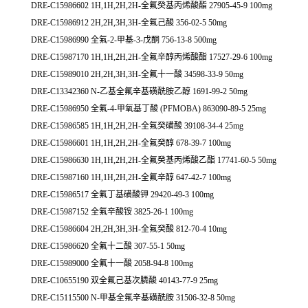
DRE-C15986602 1H,1H,2H,2H-全氟癸基丙烯酸酯 27905-45-9 100mg
DRE-C15986912 2H,2H,3H,3H-全氟己酸 356-02-5 50mg
DRE-C15986990 全氟-2-甲基-3-戊酮 756-13-8 500mg
DRE-C15987170 1H,1H,2H,2H-全氟辛醇丙烯酸酯 17527-29-6 100mg
DRE-C15989010 2H,2H,3H,3H-全氟十一酸 34598-33-9 50mg
DRE-C13342360 N-乙基全氟辛基磺酰胺乙醇 1691-99-2 50mg
DRE-C15986950 全氟-4-甲氧基丁酸 (PFMOBA) 863090-89-5 25mg
DRE-C15986585 1H,1H,2H,2H-全氟癸磺酸 39108-34-4 25mg
DRE-C15986601 1H,1H,2H,2H-全氟癸醇 678-39-7 100mg
DRE-C15986630 1H,1H,2H,2H-全氟癸基丙烯酸乙酯 17741-60-5 50mg
DRE-C15987160 1H,1H,2H,2H-全氟辛醇 647-42-7 100mg
DRE-C15986517 全氟丁基磺酸钾 29420-49-3 100mg
DRE-C15987152 全氟辛酸铵 3825-26-1 100mg
DRE-C15986604 2H,2H,3H,3H-全氟癸酸 812-70-4 10mg
DRE-C15986620 全氟十二酸 307-55-1 50mg
DRE-C15989000 全氟十一酸 2058-94-8 100mg
DRE-C10655190 双全氟己基次膦酸 40143-77-9 25mg
DRE-C15115500 N-甲基全氟辛基磺酰胺 31506-32-8 50mg