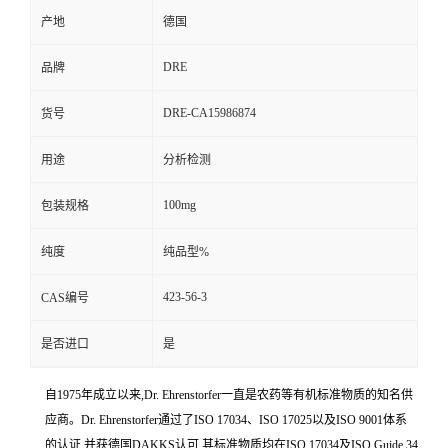
产地
德国
DRE
品牌
DRE-CA15986874
货号
用途
分析检测
100mg
包装规格
纯度
纯品型%
423-56-3
CAS编号
是否进口
是
自1975年成立以来,Dr. Ehrenstorfer一直是农药等有机标准物质的知名供
应商。Dr. Ehrenstorfer通过了ISO 17034、ISO 17025以及ISO 9001体系
的认证,并获德国DAKKS认可,其标准物质均在ISO 17034及ISO Guide 34