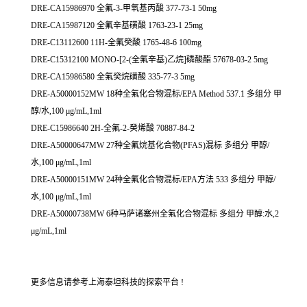
DRE-CA15986970 全氟-3-甲氧基丙酸 377-73-1 50mg
DRE-CA15987120 全氟辛基磺酸 1763-23-1 25mg
DRE-C13112600 11H-全氟癸酸 1765-48-6 100mg
DRE-C15312100 MONO-[2-(全氟辛基)乙烷]磷酸酯 57678-03-2 5mg
DRE-CA15986580 全氟癸烷磺酸 335-77-3 5mg
DRE-A50000152MW 18种全氟化合物混标/EPA Method 537.1 多组分 甲
醇/水,100 μg/mL,1ml
DRE-C15986640 2H-全氟-2-癸烯酸 70887-84-2
DRE-A50000647MW 27种全氟烷基化合物(PFAS)混标 多组分 甲醇/
水,100 μg/mL,1ml
DRE-A50000151MW 24种全氟化合物混标/EPA方法 533 多组分 甲醇/
水,100 μg/mL,1ml
DRE-A50000738MW 6种马萨诸塞州全氟化合物混标 多组分 甲醇:水,2
μg/mL,1ml
更多信息请参考上海泰坦科技的探索平台 !