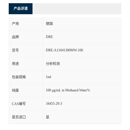
产品详请
产地
德国
DRE
品牌
DRE-A11041300MW-100
货号
用途
分析检测
1ml
包装规格
100 μg/mL in Methanol:Water%
纯度
34455-29-3
CAS编号
是否进口
是