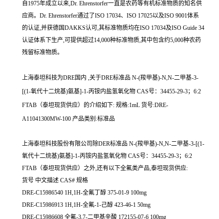
自1975年成立以来,Dr. Ehrenstorfer一直是农药等有机标准物质的知名供
应商。Dr. Ehrenstorfer通过了ISO 17034、ISO 17025以及ISO 9001体系
的认证,并获德国DAKKS认可,其标准物质均在ISO 17034及ISO Guide 34
认证体系下生产,可提供超过14,000种标准物质,其中包含约5,000种农药
残留标准物质。
上海泰坦科技为DRE国内 ,关于DRE标准品 N-(羧甲基)-N,N-二甲基-3-
[(1-氧代十二烷基)氨基]-1-丙铵内盐氢氧化物 CAS号：34455-29-3；6:2
FTAB（泰坦现货供应）的介绍如下: 规格:1mL 货号:DRE-
A11041300MW-100 产品类别:标准品
上海泰坦科技股份有限公司除DER标准品 N-(羧甲基)-N,N-二甲基-3-[(1-
氧代十二烷基)氨基]-1-丙铵内盐氢氧化物 CAS号：34455-29-3；6:2
FTAB（泰坦现货供应）之外,还有以下全氟类产品,泰坦现货供应:
货号 中文描述 CAS# 规格
DRE-C15986540 1H,1H-全氟丁醇 375-01-9 100mg
DRE-C15986913 1H,1H-全氟-1-己醇 423-46-1 50mg
DRE-C15986608 全氟-3,7-二甲基辛酸 172155-07-6 100mg