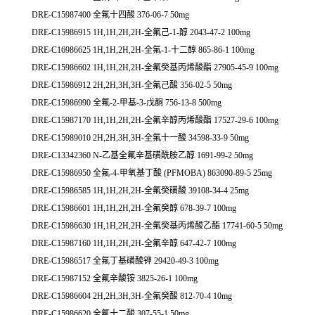
DRE-C15987400 全氟十四酸 376-06-7 50mg
DRE-C15986915 1H,1H,2H,2H-全氟己-1-醇 2043-47-2 100mg
DRE-C16986625 1H,1H,2H,2H-全氟-1-十二醇 865-86-1 100mg
DRE-C15986602 1H,1H,2H,2H-全氟癸基丙烯酸酯 27905-45-9 100mg
DRE-C15986912 2H,2H,3H,3H-全氟己酸 356-02-5 50mg
DRE-C15986990 全氟-2-甲基-3-戊酮 756-13-8 500mg
DRE-C15987170 1H,1H,2H,2H-全氟辛醇丙烯酸酯 17527-29-6 100mg
DRE-C15989010 2H,2H,3H,3H-全氟十一酸 34598-33-9 50mg
DRE-C13342360 N-乙基全氟辛基磺酰胺乙醇 1691-99-2 50mg
DRE-C15986950 全氟-4-甲氧基丁酸 (PFMOBA) 863090-89-5 25mg
DRE-C15986585 1H,1H,2H,2H-全氟癸磺酸 39108-34-4 25mg
DRE-C15986601 1H,1H,2H,2H-全氟癸醇 678-39-7 100mg
DRE-C15986630 1H,1H,2H,2H-全氟癸基丙烯酸乙酯 17741-60-5 50mg
DRE-C15987160 1H,1H,2H,2H-全氟辛醇 647-42-7 100mg
DRE-C15986517 全氟丁基磺酸钾 29420-49-3 100mg
DRE-C15987152 全氟辛酸铵 3825-26-1 100mg
DRE-C15986604 2H,2H,3H,3H-全氟癸酸 812-70-4 10mg
DRE-C15986620 全氟十二酸 307-55-1 50mg