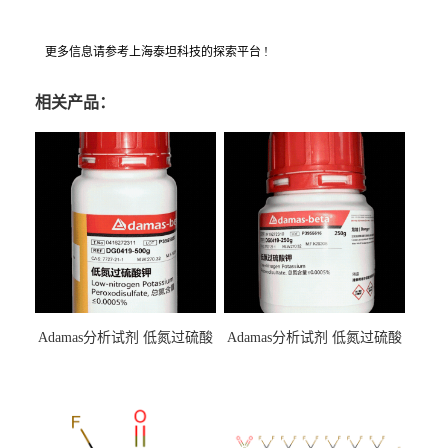
更多信息请参考上海泰坦科技的探索平台 !
相关产品：
Adamas分析试剂 低氮过硫酸
Adamas分析试剂 低氮过硫酸
钾 500g 0416272311 CAS：
钾 250g 0416272310 CAS：
7727-21-1 总氮含量≤0.0005%
7727-21-1 总氮含量≤0.0005%
（泰坦现货供应）
（泰坦现货供应）