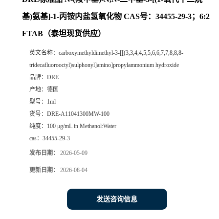
基)氨基]-1-丙铵内盐氢氧化物 CAS号：34455-29-3；6:2
FTAB（泰坦现货供应）
英文名称：
carboxymethyldimethyl-3-[[(3,3,4,4,5,5,6,6,7,7,8,8,8-
tridecafluorooctyl)sulphonyl]amino]propylammonium hydroxide
品牌：
DRE
产地：
德国
型号：
1ml
货号：
DRE-A11041300MW-100
纯度：
100 μg/mL in Methanol:Water
cas：
34455-29-3
发布日期：
2026-05-09
更新日期：
2026-08-04
发送咨询信息