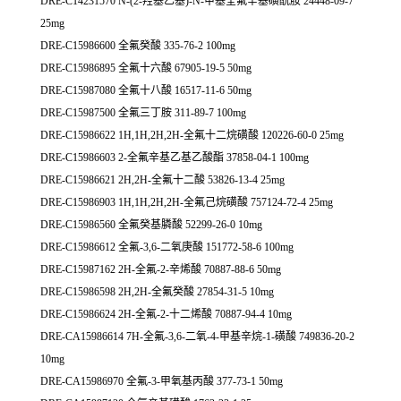
DRE-C14231570 N-(2-羟基乙基)-N-甲基全氟辛基磺酰胺 24448-09-7
25mg
DRE-C15986600 全氟癸酸 335-76-2 100mg
DRE-C15986895 全氟十六酸 67905-19-5 50mg
DRE-C15987080 全氟十八酸 16517-11-6 50mg
DRE-C15987500 全氟三丁胺 311-89-7 100mg
DRE-C15986622 1H,1H,2H,2H-全氟十二烷磺酸 120226-60-0 25mg
DRE-C15986603 2-全氟辛基乙基乙酸酯 37858-04-1 100mg
DRE-C15986621 2H,2H-全氟十二酸 53826-13-4 25mg
DRE-C15986903 1H,1H,2H,2H-全氟己烷磺酸 757124-72-4 25mg
DRE-C15986560 全氟癸基膦酸 52299-26-0 10mg
DRE-C15986612 全氟-3,6-二氧庚酸 151772-58-6 100mg
DRE-C15987162 2H-全氟-2-辛烯酸 70887-88-6 50mg
DRE-C15986598 2H,2H-全氟癸酸 27854-31-5 10mg
DRE-C15986624 2H-全氟-2-十二烯酸 70887-94-4 10mg
DRE-CA15986614 7H-全氟-3,6-二氧-4-甲基辛烷-1-磺酸 749836-20-2
10mg
DRE-CA15986970 全氟-3-甲氧基丙酸 377-73-1 50mg