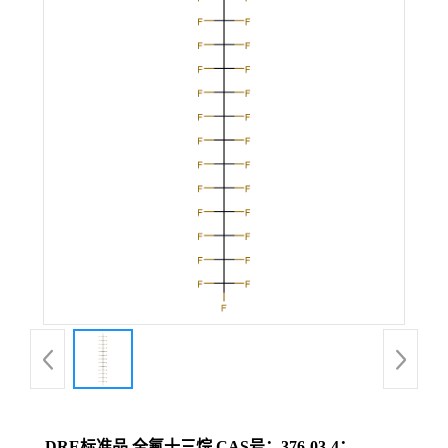
DRE标准品 全氟十三烷 CAS号：376-03-4；