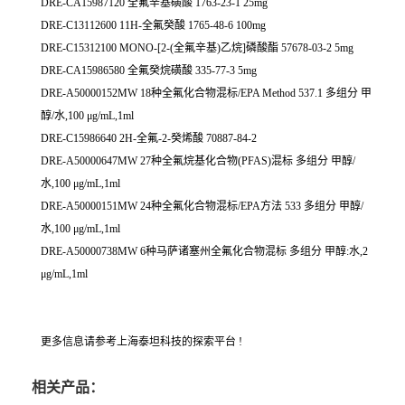
DRE-CA15987120 全氟辛基磺酸 1763-23-1 25mg
DRE-C13112600 11H-全氟癸酸 1765-48-6 100mg
DRE-C15312100 MONO-[2-(全氟辛基)乙烷]磷酸酯 57678-03-2 5mg
DRE-CA15986580 全氟癸烷磺酸 335-77-3 5mg
DRE-A50000152MW 18种全氟化合物混标/EPA Method 537.1 多组分 甲
醇/水,100 μg/mL,1ml
DRE-C15986640 2H-全氟-2-癸烯酸 70887-84-2
DRE-A50000647MW 27种全氟烷基化合物(PFAS)混标 多组分 甲醇/
水,100 μg/mL,1ml
DRE-A50000151MW 24种全氟化合物混标/EPA方法 533 多组分 甲醇/
水,100 μg/mL,1ml
DRE-A50000738MW 6种马萨诸塞州全氟化合物混标 多组分 甲醇:水,2
μg/mL,1ml
更多信息请参考上海泰坦科技的探索平台 !
相关产品：