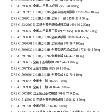
DRE-C15986990 全氟-2-甲基-3-戊酮 756-13-8 500mg
DRE-C15987170 1H,1H,2H,2H-全氟辛醇丙烯酸酯 17527-29-6 100mg
DRE-C15989010 2H,2H,3H,3H-全氟十一酸 34598-33-9 50mg
DRE-C13342360 N-乙基全氟辛基磺酰胺乙醇 1691-99-2 50mg
DRE-C15986950 全氟-4-甲氧基丁酸 (PFMOBA) 863090-89-5 25mg
DRE-C15986585 1H,1H,2H,2H-全氟癸磺酸 39108-34-4 25mg
DRE-C15986601 1H,1H,2H,2H-全氟癸醇 678-39-7 100mg
DRE-C15986630 1H,1H,2H,2H-全氟癸基丙烯酸乙酯 17741-60-5 50mg
DRE-C15987160 1H,1H,2H,2H-全氟辛醇 647-42-7 100mg
DRE-C15986517 全氟丁基磺酸钾 29420-49-3 100mg
DRE-C15987152 全氟辛酸铵 3825-26-1 100mg
DRE-C15986604 2H,2H,3H,3H-全氟癸酸 812-70-4 10mg
DRE-C15986620 全氟十二酸 307-55-1 50mg
DRE-C15989000 全氟十一酸 2058-94-8 100mg
DRE-C10655190 双全氟己基次膦酸 40143-77-9 25mg
DRE-C15115500 N-甲基全氟辛基磺酰胺 31506-32-8 50mg
DRE-C15987200 全氟戊酸 2706-90-3 100mg