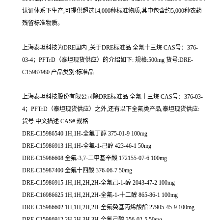
认证体系下生产,可提供超过14,000种标准物质,其中包含约5,000种农药
残留标准物质。
上海泰坦科技为DRE国内 ,关于DRE标准品 全氟十三烷 CAS号：376-
03-4；PFTrD（泰坦现货供应）的介绍如下: 规格:500mg 货号:DRE-
C15987980 产品类别:标准品
上海泰坦科技股份有限公司除DRE标准品 全氟十三烷 CAS号：376-03-
4；PFTrD（泰坦现货供应）之外,还有以下全氟类产品,泰坦现货供应:
货号 中文描述 CAS# 规格
DRE-C15986540 1H,1H-全氟丁醇 375-01-9 100mg
DRE-C15986913 1H,1H-全氟-1-己醇 423-46-1 50mg
DRE-C15986608 全氟-3,7-二甲基辛酸 172155-07-6 100mg
DRE-C15987400 全氟十四酸 376-06-7 50mg
DRE-C15986915 1H,1H,2H,2H-全氟己-1-醇 2043-47-2 100mg
DRE-C16986625 1H,1H,2H,2H-全氟-1-十二醇 865-86-1 100mg
DRE-C15986602 1H,1H,2H,2H-全氟癸基丙烯酸酯 27905-45-9 100mg
DRE-C15986912 2H,2H,3H,3H-全氟己酸 356-02-5 50mg