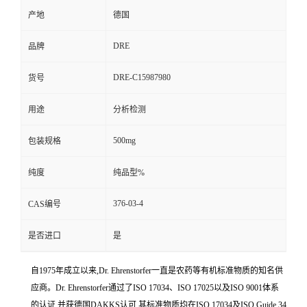
产地
德国
DRE
品牌
DRE-C15987980
货号
用途
分析检测
500mg
包装规格
纯度
纯品型%
376-03-4
CAS编号
是否进口
是
自1975年成立以来,Dr. Ehrenstorfer一直是农药等有机标准物质的知名供
应商。Dr. Ehrenstorfer通过了ISO 17034、ISO 17025以及ISO 9001体系
的认证,并获德国DAKKS认可,其标准物质均在ISO 17034及ISO Guide 34