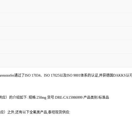
enstorfer通过了ISO 17034、ISO 17025以及ISO 9001体系的认证,并获德国DAKKS
的介绍如下: 规格:250mg 货号:DRE-CA15986999 产品类别:标准品
货供应）之外,还有以下全氟类产品,泰坦现货供应: