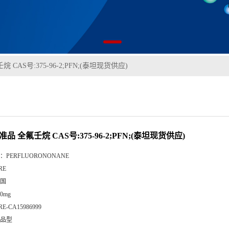
 CAS号:375-96-2;PFN;(泰坦现货供应)
准品 全氟壬烷 CAS号:375-96-2;PFN;(泰坦现货供应)
：
PERFLUORONONANE
RE
国
50mg
RE-CA15986999
品型