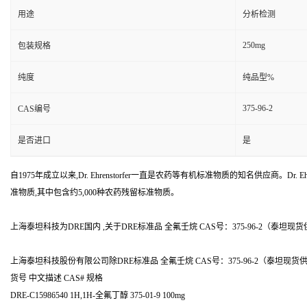
用途
分析检测
250mg
包装规格
纯度
纯品型%
375-96-2
CAS编号
是否进口
是
自1975年成立以来,Dr. Ehrenstorfer一直是农药等有机标准物质的知名供应商。Dr. Ehr
准物质,其中包含约5,000种农药残留标准物质。
上海泰坦科技为DRE国内 ,关于DRE标准品 全氟壬烷 CAS号：375-96-2（泰坦现货供应）
上海泰坦科技股份有限公司除DRE标准品 全氟壬烷 CAS号：375-96-2（泰坦现
货号 中文描述 CAS# 规格
DRE-C15986540 1H,1H-全氟丁醇 375-01-9 100mg