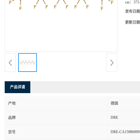
cas：
375
发布日期
更新日期
产品详请
产地
德国
DRE
品牌
DRE-CA15986999
货号