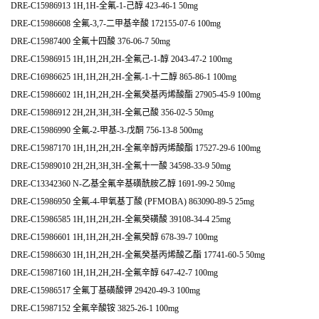
DRE-C15986913 1H,1H-全氟-1-己醇 423-46-1 50mg
DRE-C15986608 全氟-3,7-二甲基辛酸 172155-07-6 100mg
DRE-C15987400 全氟十四酸 376-06-7 50mg
DRE-C15986915 1H,1H,2H,2H-全氟己-1-醇 2043-47-2 100mg
DRE-C16986625 1H,1H,2H,2H-全氟-1-十二醇 865-86-1 100mg
DRE-C15986602 1H,1H,2H,2H-全氟癸基丙烯酸酯 27905-45-9 100mg
DRE-C15986912 2H,2H,3H,3H-全氟己酸 356-02-5 50mg
DRE-C15986990 全氟-2-甲基-3-戊酮 756-13-8 500mg
DRE-C15987170 1H,1H,2H,2H-全氟辛醇丙烯酸酯 17527-29-6 100mg
DRE-C15989010 2H,2H,3H,3H-全氟十一酸 34598-33-9 50mg
DRE-C13342360 N-乙基全氟辛基磺酰胺乙醇 1691-99-2 50mg
DRE-C15986950 全氟-4-甲氧基丁酸 (PFMOBA) 863090-89-5 25mg
DRE-C15986585 1H,1H,2H,2H-全氟癸磺酸 39108-34-4 25mg
DRE-C15986601 1H,1H,2H,2H-全氟癸醇 678-39-7 100mg
DRE-C15986630 1H,1H,2H,2H-全氟癸基丙烯酸乙酯 17741-60-5 50mg
DRE-C15987160 1H,1H,2H,2H-全氟辛醇 647-42-7 100mg
DRE-C15986517 全氟丁基磺酸钾 29420-49-3 100mg
DRE-C15987152 全氟辛酸铵 3825-26-1 100mg