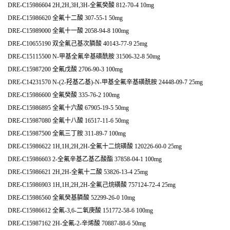
DRE-C15986604 2H,2H,3H,3H-全氟癸酸 812-70-4 10mg
DRE-C15986620 全氟十二酸 307-55-1 50mg
DRE-C15989000 全氟十一酸 2058-94-8 100mg
DRE-C10655190 双全氟己基次膦酸 40143-77-9 25mg
DRE-C15115500 N-甲基全氟辛基磺酰胺 31506-32-8 50mg
DRE-C15987200 全氟戊酸 2706-90-3 100mg
DRE-C14231570 N-(2-羟基乙基)-N-甲基全氟辛基磺酰胺 24448-09-7 25mg
DRE-C15986600 全氟癸酸 335-76-2 100mg
DRE-C15986895 全氟十六酸 67905-19-5 50mg
DRE-C15987080 全氟十八酸 16517-11-6 50mg
DRE-C15987500 全氟三丁胺 311-89-7 100mg
DRE-C15986622 1H,1H,2H,2H-全氟十二烷磺酸 120226-60-0 25mg
DRE-C15986603 2-全氟辛基乙基乙酸酯 37858-04-1 100mg
DRE-C15986621 2H,2H-全氟十二酸 53826-13-4 25mg
DRE-C15986903 1H,1H,2H,2H-全氟己烷磺酸 757124-72-4 25mg
DRE-C15986560 全氟癸基膦酸 52299-26-0 10mg
DRE-C15986612 全氟-3,6-二氧庚酸 151772-58-6 100mg
DRE-C15987162 2H-全氟-2-辛烯酸 70887-88-6 50mg