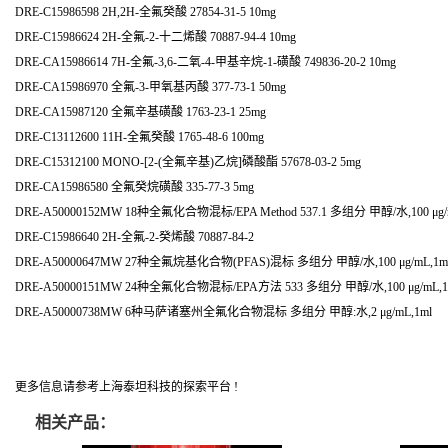
DRE-C15986598 2H,2H-全氟癸酸 27854-31-5 10mg
DRE-C15986624 2H-全氟-2-十二烯酸 70887-94-4 10mg
DRE-CA15986614 7H-全氟-3,6-二氧-4-甲基辛烷-1-磺酸 749836-20-2 10mg
DRE-CA15986970 全氟-3-甲氧基丙酸 377-73-1 50mg
DRE-CA15987120 全氟辛基磺酸 1763-23-1 25mg
DRE-C13112600 11H-全氟癸酸 1765-48-6 100mg
DRE-C15312100 MONO-[2-(全氟辛基)乙烷]磷酸酯 57678-03-2 5mg
DRE-CA15986580 全氟癸烷磺酸 335-77-3 5mg
DRE-A50000152MW 18种全氟化合物混标/EPA Method 537.1 多组分 甲醇/水,100 μg/
DRE-C15986640 2H-全氟-2-癸烯酸 70887-84-2
DRE-A50000647MW 27种全氟烷基化合物(PFAS)混标 多组分 甲醇/水,100 μg/mL,1m
DRE-A50000151MW 24种全氟化合物混标/EPA方法 533 多组分 甲醇/水,100 μg/mL,1
DRE-A50000738MW 6种马萨诸塞州全氟化合物混标 多组分 甲醇:水,2 μg/mL,1ml
更多信息请参考上海泰坦科技的探索平台 !
相关产品：