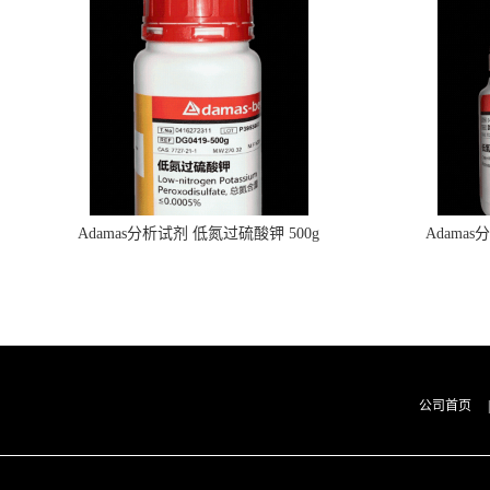
Adamas分析试剂 低氮过硫酸钾 500g
Adama
0416272311 CAS：7727-21-1 总氮含量≤0.0005%
0416272310 
（泰坦现货供应）
公司首页
|