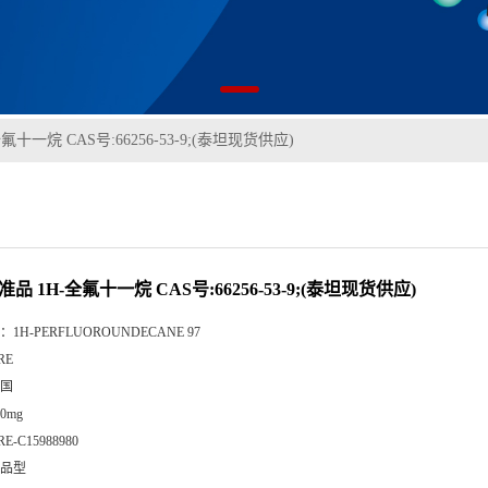
氟十一烷 CAS号:66256-53-9;(泰坦现货供应)
准品 1H-全氟十一烷 CAS号:66256-53-9;(泰坦现货供应)
：
1H-PERFLUOROUNDECANE 97
RE
国
00mg
RE-C15988980
品型