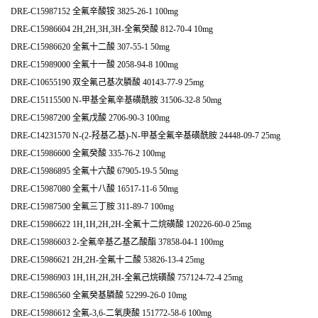
DRE-C15987152 全氟辛酸铵 3825-26-1 100mg
DRE-C15986604 2H,2H,3H,3H-全氟癸酸 812-70-4 10mg
DRE-C15986620 全氟十二酸 307-55-1 50mg
DRE-C15989000 全氟十一酸 2058-94-8 100mg
DRE-C10655190 双全氟己基次膦酸 40143-77-9 25mg
DRE-C15115500 N-甲基全氟辛基磺酰胺 31506-32-8 50mg
DRE-C15987200 全氟戊酸 2706-90-3 100mg
DRE-C14231570 N-(2-羟基乙基)-N-甲基全氟辛基磺酰胺 24448-09-7 25mg
DRE-C15986600 全氟癸酸 335-76-2 100mg
DRE-C15986895 全氟十六酸 67905-19-5 50mg
DRE-C15987080 全氟十八酸 16517-11-6 50mg
DRE-C15987500 全氟三丁胺 311-89-7 100mg
DRE-C15986622 1H,1H,2H,2H-全氟十二烷磺酸 120226-60-0 25mg
DRE-C15986603 2-全氟辛基乙基乙酸酯 37858-04-1 100mg
DRE-C15986621 2H,2H-全氟十二酸 53826-13-4 25mg
DRE-C15986903 1H,1H,2H,2H-全氟己烷磺酸 757124-72-4 25mg
DRE-C15986560 全氟癸基膦酸 52299-26-0 10mg
DRE-C15986612 全氟-3,6-二氧庚酸 151772-58-6 100mg