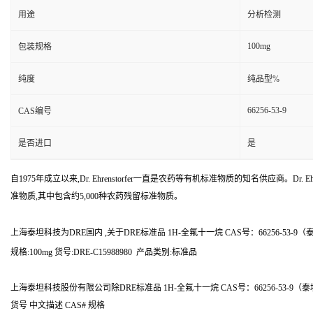
用途
分析检测
100mg
包装规格
纯度
纯品型%
66256-53-9
CAS编号
是否进口
是
自1975年成立以来,Dr. Ehrenstorfer一直是农药等有机标准物质的知名供应商。Dr. Ehr
准物质,其中包含约5,000种农药残留标准物质。
上海泰坦科技为DRE国内 ,关于DRE标准品 1H-全氟十一烷 CAS号：66256-53-
规格:100mg 货号:DRE-C15988980 产品类别:标准品
上海泰坦科技股份有限公司除DRE标准品 1H-全氟十一烷 CAS号：66256-53-
货号 中文描述 CAS# 规格