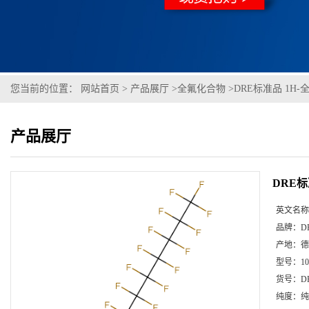
您当前的位置：
网站首页
>
产品展厅
>
全氟化合物
>
DRE标准品 1H-全
产品展厅
DRE标
英文名称
品牌：
D
产地：
德
型号：
1
货号：
D
纯度：
纯