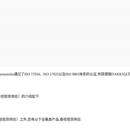
enstorfer通过了ISO 17034、ISO 17025以及ISO 9001体系的认证,并获德国DAKKS
9（泰坦现货供应）的介绍如下:
9（泰坦现货供应）之外,还有以下全氟类产品,泰坦现货供应: