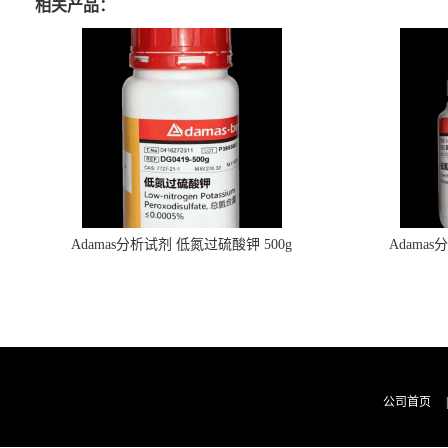
相关产品：
Adamas分析试剂 低氮过硫酸钾 500g
Adama
0416272311 CAS：7727-21-1 总氮含量≤0.0005%
0416272310 
（泰坦现货供应）
公司首页
|