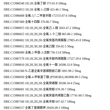
DRE-C15986540 1H,1H-全氟丁醇 375-01-9 100mg
DRE-C15986913 1H,1H-全氟-1-己醇 423-46-1 50mg
DRE-C15986608 全氟-3,7-二甲基辛酸 172155-07-6 100mg
DRE-C15987400 全氟十四酸 376-06-7 50mg
DRE-C15986915 1H,1H,2H,2H-全氟己-1-醇 2043-47-2 100mg
DRE-C16986625 1H,1H,2H,2H-全氟-1-十二醇 865-86-1 100mg
DRE-C15986602 1H,1H,2H,2H-全氟癸基丙烯酸酯 27905-45-9 100mg
DRE-C15986912 2H,2H,3H,3H-全氟己酸 356-02-5 50mg
DRE-C15986990 全氟-2-甲基-3-戊酮 756-13-8 500mg
DRE-C15987170 1H,1H,2H,2H-全氟辛醇丙烯酸酯 17527-29-6 100mg
DRE-C15989010 2H,2H,3H,3H-全氟十一酸 34598-33-9 50mg
DRE-C13342360 N-乙基全氟辛基磺酰胺乙醇 1691-99-2 50mg
DRE-C15986950 全氟-4-甲氧基丁酸 (PFMOBA) 863090-89-5 25mg
DRE-C15986585 1H,1H,2H,2H-全氟癸磺酸 39108-34-4 25mg
DRE-C15986601 1H,1H,2H,2H-全氟癸醇 678-39-7 100mg
DRE-C15986630 1H,1H,2H,2H-全氟癸基丙烯酸乙酯 17741-60-5 50mg
DRE-C15987160 1H,1H,2H,2H-全氟辛醇 647-42-7 100mg
DRE-C15986517 全氟丁基磺酸钾 29420-49-3 100mg