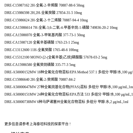
DRE-C15987162 2H-全氟-2-辛烯酸 70887-88-6 50mg
DRE-C15986598 2H,2H-全氟癸酸 27854-31-5 10mg
DRE-C15986624 2H-全氟-2-十二烯酸 70887-94-4 10mg
DRE-CA15986614 7H-全氟-3,6-二氧-4-甲基辛烷-1-磺酸 749836-20-2 10mg
DRE-CA15986970 全氟-3-甲氧基丙酸 377-73-1 50mg
DRE-CA15987120 全氟辛基磺酸 1763-23-1 25mg
DRE-C13112600 11H-全氟癸酸 1765-48-6 100mg
DRE-C15312100 MONO-[2-(全氟辛基)乙烷]磷酸酯 57678-03-2 5mg
DRE-CA15986580 全氟癸烷磺酸 335-77-3 5mg
DRE-A50000152MW 18种全氟化合物混标/EPA Method 537.1 多组分 甲醇/水,100 μg/
DRE-C15986640 2H-全氟-2-癸烯酸 70887-84-2
DRE-A50000647MW 27种全氟烷基化合物(PFAS)混标 多组分 甲醇/水,100 μg/mL,1m
DRE-A50000151MW 24种全氟化合物混标/EPA方法 533 多组分 甲醇/水,100 μg/mL,1
DRE-A50000738MW 6种马萨诸塞州全氟化合物混标 多组分 甲醇:水,2 μg/mL,1ml
更多信息请参考上海泰坦科技的探索平台 !