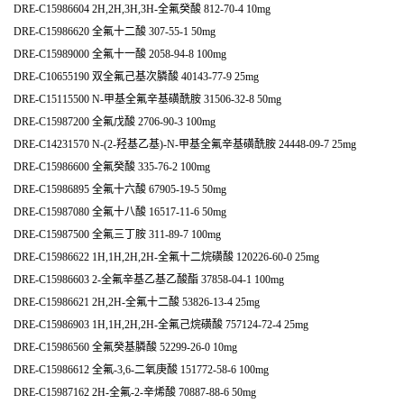
DRE-C15986604 2H,2H,3H,3H-全氟癸酸 812-70-4 10mg
DRE-C15986620 全氟十二酸 307-55-1 50mg
DRE-C15989000 全氟十一酸 2058-94-8 100mg
DRE-C10655190 双全氟己基次膦酸 40143-77-9 25mg
DRE-C15115500 N-甲基全氟辛基磺酰胺 31506-32-8 50mg
DRE-C15987200 全氟戊酸 2706-90-3 100mg
DRE-C14231570 N-(2-羟基乙基)-N-甲基全氟辛基磺酰胺 24448-09-7 25mg
DRE-C15986600 全氟癸酸 335-76-2 100mg
DRE-C15986895 全氟十六酸 67905-19-5 50mg
DRE-C15987080 全氟十八酸 16517-11-6 50mg
DRE-C15987500 全氟三丁胺 311-89-7 100mg
DRE-C15986622 1H,1H,2H,2H-全氟十二烷磺酸 120226-60-0 25mg
DRE-C15986603 2-全氟辛基乙基乙酸酯 37858-04-1 100mg
DRE-C15986621 2H,2H-全氟十二酸 53826-13-4 25mg
DRE-C15986903 1H,1H,2H,2H-全氟己烷磺酸 757124-72-4 25mg
DRE-C15986560 全氟癸基膦酸 52299-26-0 10mg
DRE-C15986612 全氟-3,6-二氧庚酸 151772-58-6 100mg
DRE-C15987162 2H-全氟-2-辛烯酸 70887-88-6 50mg