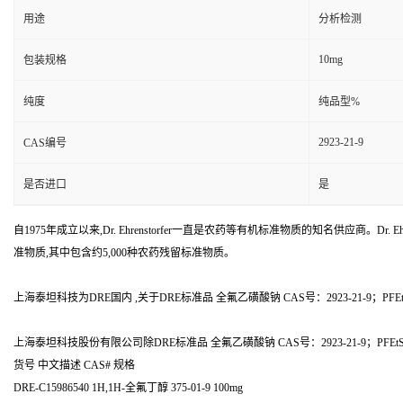
用途
分析检测
10mg
包装规格
纯度
纯品型%
2923-21-9
CAS编号
是否进口
是
自1975年成立以来,Dr. Ehrenstorfer一直是农药等有机标准物质的知名供应商。Dr. Ehr
准物质,其中包含约5,000种农药残留标准物质。
上海泰坦科技为DRE国内 ,关于DRE标准品 全氟乙磺酸钠 CAS号：2923-21-9；PFEt
上海泰坦科技股份有限公司除DRE标准品 全氟乙磺酸钠 CAS号：2923-21-9；P
货号 中文描述 CAS# 规格
DRE-C15986540 1H,1H-全氟丁醇 375-01-9 100mg