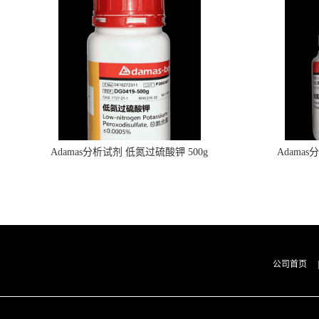
Adamas分析试剂 低氮过硫酸钾 500g
Adama
0416272311 CAS：7727-21-1 总氮含量≤0.0005%
0416272310 
（泰坦现货供应）
公司首页
|