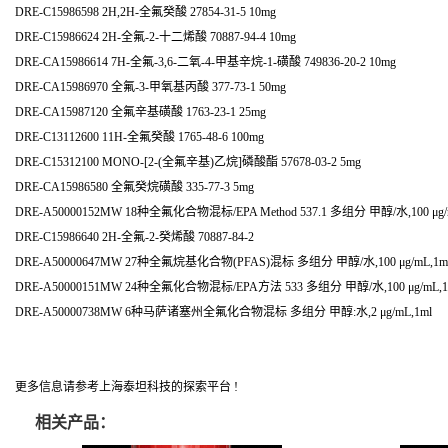
DRE-C15986598 2H,2H-全氟癸酸 27854-31-5 10mg
DRE-C15986624 2H-全氟-2-十二烯酸 70887-94-4 10mg
DRE-CA15986614 7H-全氟-3,6-二氧-4-甲基辛烷-1-磺酸 749836-20-2 10mg
DRE-CA15986970 全氟-3-甲氧基丙酸 377-73-1 50mg
DRE-CA15987120 全氟辛基磺酸 1763-23-1 25mg
DRE-C13112600 11H-全氟癸酸 1765-48-6 100mg
DRE-C15312100 MONO-[2-(全氟辛基)乙烷]磷酸酯 57678-03-2 5mg
DRE-CA15986580 全氟癸烷磺酸 335-77-3 5mg
DRE-A50000152MW 18种全氟化合物混标/EPA Method 537.1 多组分 甲醇/水,100 μg/
DRE-C15986640 2H-全氟-2-癸烯酸 70887-84-2
DRE-A50000647MW 27种全氟烷基化合物(PFAS)混标 多组分 甲醇/水,100 μg/mL,1m
DRE-A50000151MW 24种全氟化合物混标/EPA方法 533 多组分 甲醇/水,100 μg/mL,1
DRE-A50000738MW 6种马萨诸塞州全氟化合物混标 多组分 甲醇:水,2 μg/mL,1ml
更多信息请参考上海泰坦科技的探索平台 !
相关产品：