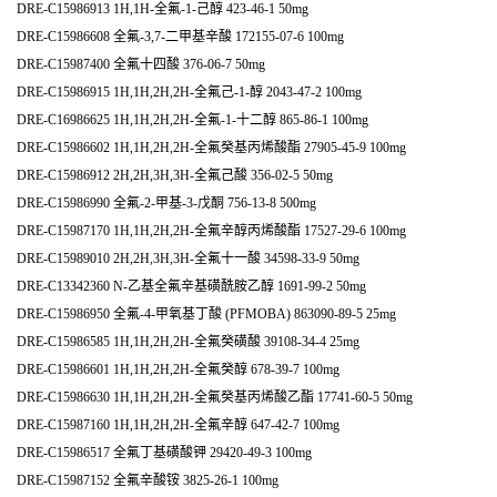
DRE-C15986913 1H,1H-全氟-1-己醇 423-46-1 50mg
DRE-C15986608 全氟-3,7-二甲基辛酸 172155-07-6 100mg
DRE-C15987400 全氟十四酸 376-06-7 50mg
DRE-C15986915 1H,1H,2H,2H-全氟己-1-醇 2043-47-2 100mg
DRE-C16986625 1H,1H,2H,2H-全氟-1-十二醇 865-86-1 100mg
DRE-C15986602 1H,1H,2H,2H-全氟癸基丙烯酸酯 27905-45-9 100mg
DRE-C15986912 2H,2H,3H,3H-全氟己酸 356-02-5 50mg
DRE-C15986990 全氟-2-甲基-3-戊酮 756-13-8 500mg
DRE-C15987170 1H,1H,2H,2H-全氟辛醇丙烯酸酯 17527-29-6 100mg
DRE-C15989010 2H,2H,3H,3H-全氟十一酸 34598-33-9 50mg
DRE-C13342360 N-乙基全氟辛基磺酰胺乙醇 1691-99-2 50mg
DRE-C15986950 全氟-4-甲氧基丁酸 (PFMOBA) 863090-89-5 25mg
DRE-C15986585 1H,1H,2H,2H-全氟癸磺酸 39108-34-4 25mg
DRE-C15986601 1H,1H,2H,2H-全氟癸醇 678-39-7 100mg
DRE-C15986630 1H,1H,2H,2H-全氟癸基丙烯酸乙酯 17741-60-5 50mg
DRE-C15987160 1H,1H,2H,2H-全氟辛醇 647-42-7 100mg
DRE-C15986517 全氟丁基磺酸钾 29420-49-3 100mg
DRE-C15987152 全氟辛酸铵 3825-26-1 100mg