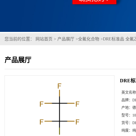
您当前的位置：
网站首页
>
产品展厅
>
全氟化合物
>
DRE标准品 全氟乙
产品展厅
DRE标
英文名称
品牌：
D
产地：
德
型号：
1
货号：
D
纯度：
纯