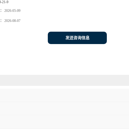
3-21-9
：
2026-05-09
：
2026-08-07
发送咨询信息