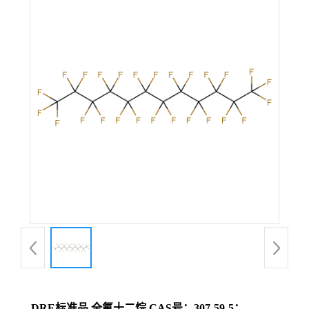
DRE标准品 全氟十二烷 CAS号：307-59-5；