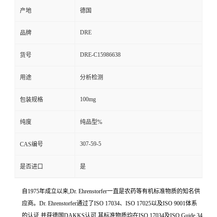
产地
德国
DRE
品牌
DRE-C15986638
货号
用途
分析检测
100mg
包装规格
纯度
纯品型%
307-59-5
CAS编号
是否进口
是
自1975年成立以来,Dr. Ehrenstorfer一直是农药等有机标准物质的知名供
应商。Dr. Ehrenstorfer通过了ISO 17034、ISO 17025以及ISO 9001体系
的认证,并获德国DAKKS认可,其标准物质均在ISO 17034及ISO Guide 34