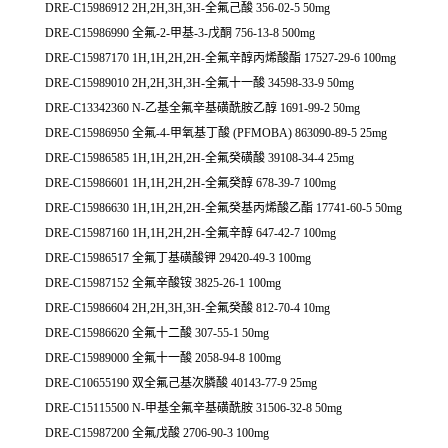
DRE-C15986912 2H,2H,3H,3H-全氟己酸 356-02-5 50mg
DRE-C15986990 全氟-2-甲基-3-戊酮 756-13-8 500mg
DRE-C15987170 1H,1H,2H,2H-全氟辛醇丙烯酸酯 17527-29-6 100mg
DRE-C15989010 2H,2H,3H,3H-全氟十一酸 34598-33-9 50mg
DRE-C13342360 N-乙基全氟辛基磺酰胺乙醇 1691-99-2 50mg
DRE-C15986950 全氟-4-甲氧基丁酸 (PFMOBA) 863090-89-5 25mg
DRE-C15986585 1H,1H,2H,2H-全氟癸磺酸 39108-34-4 25mg
DRE-C15986601 1H,1H,2H,2H-全氟癸醇 678-39-7 100mg
DRE-C15986630 1H,1H,2H,2H-全氟癸基丙烯酸乙酯 17741-60-5 50mg
DRE-C15987160 1H,1H,2H,2H-全氟辛醇 647-42-7 100mg
DRE-C15986517 全氟丁基磺酸钾 29420-49-3 100mg
DRE-C15987152 全氟辛酸铵 3825-26-1 100mg
DRE-C15986604 2H,2H,3H,3H-全氟癸酸 812-70-4 10mg
DRE-C15986620 全氟十二酸 307-55-1 50mg
DRE-C15989000 全氟十一酸 2058-94-8 100mg
DRE-C10655190 双全氟己基次膦酸 40143-77-9 25mg
DRE-C15115500 N-甲基全氟辛基磺酰胺 31506-32-8 50mg
DRE-C15987200 全氟戊酸 2706-90-3 100mg