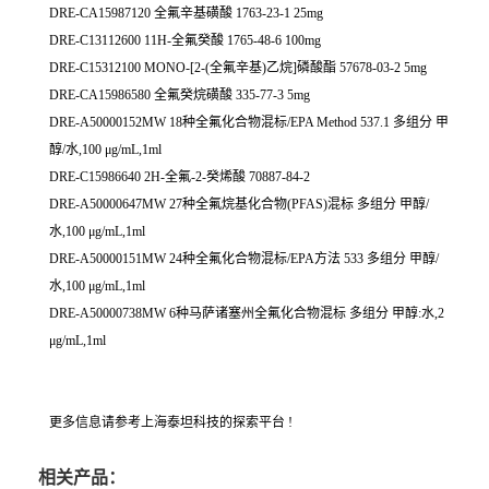
DRE-CA15987120 全氟辛基磺酸 1763-23-1 25mg
DRE-C13112600 11H-全氟癸酸 1765-48-6 100mg
DRE-C15312100 MONO-[2-(全氟辛基)乙烷]磷酸酯 57678-03-2 5mg
DRE-CA15986580 全氟癸烷磺酸 335-77-3 5mg
DRE-A50000152MW 18种全氟化合物混标/EPA Method 537.1 多组分 甲
醇/水,100 μg/mL,1ml
DRE-C15986640 2H-全氟-2-癸烯酸 70887-84-2
DRE-A50000647MW 27种全氟烷基化合物(PFAS)混标 多组分 甲醇/
水,100 μg/mL,1ml
DRE-A50000151MW 24种全氟化合物混标/EPA方法 533 多组分 甲醇/
水,100 μg/mL,1ml
DRE-A50000738MW 6种马萨诸塞州全氟化合物混标 多组分 甲醇:水,2
μg/mL,1ml
更多信息请参考上海泰坦科技的探索平台 !
相关产品：