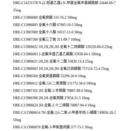
DRE-C14231570 N-(2-羟基乙基)-N-甲基全氟辛基磺酰胺 24448-09-7
25mg
DRE-C15986600 全氟癸酸 335-76-2 100mg
DRE-C15986895 全氟十六酸 67905-19-5 50mg
DRE-C15987080 全氟十八酸 16517-11-6 50mg
DRE-C15987500 全氟三丁胺 311-89-7 100mg
DRE-C15986622 1H,1H,2H,2H-全氟十二烷磺酸 120226-60-0 25mg
DRE-C15986603 2-全氟辛基乙基乙酸酯 37858-04-1 100mg
DRE-C15986621 2H,2H-全氟十二酸 53826-13-4 25mg
DRE-C15986903 1H,1H,2H,2H-全氟己烷磺酸 757124-72-4 25mg
DRE-C15986560 全氟癸基膦酸 52299-26-0 10mg
DRE-C15986612 全氟-3,6-二氧庚酸 151772-58-6 100mg
DRE-C15987162 2H-全氟-2-辛烯酸 70887-88-6 50mg
DRE-C15986598 2H,2H-全氟癸酸 27854-31-5 10mg
DRE-C15986624 2H-全氟-2-十二烯酸 70887-94-4 10mg
DRE-CA15986614 7H-全氟-3,6-二氧-4-甲基辛烷-1-磺酸 749836-20-2
10mg
DRE-CA15986970 全氟-3-甲氧基丙酸 377-73-1 50mg