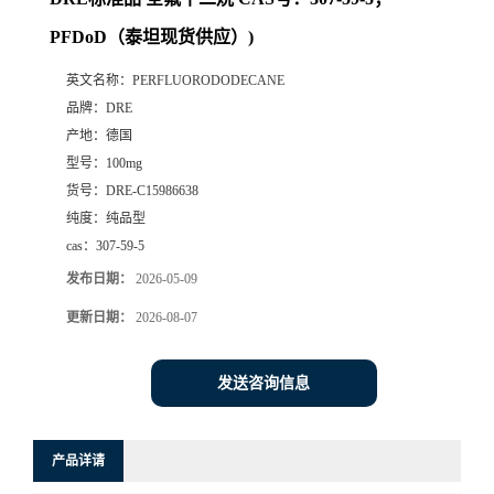
PFDoD（泰坦现货供应）)
英文名称：
PERFLUORODODECANE
品牌：
DRE
产地：
德国
型号：
100mg
货号：
DRE-C15986638
纯度：
纯品型
cas：
307-59-5
发布日期：
2026-05-09
更新日期：
2026-08-07
发送咨询信息
产品详请