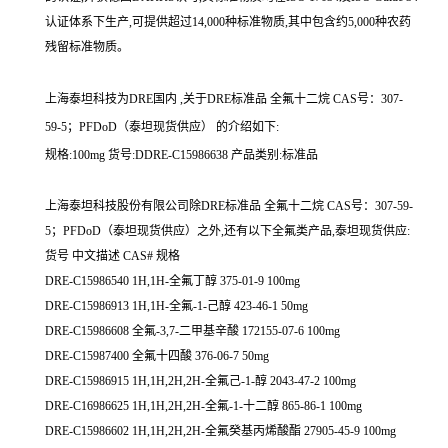
认证体系下生产,可提供超过14,000种标准物质,其中包含约5,000种农药
残留标准物质。
上海泰坦科技为DRE国内 ,关于DRE标准品 全氟十二烷 CAS号：307-
59-5；PFDoD（泰坦现货供应） 的介绍如下:
规格:100mg 货号:DDRE-C15986638 产品类别:标准品
上海泰坦科技股份有限公司除DRE标准品 全氟十二烷 CAS号：307-59-
5；PFDoD（泰坦现货供应）之外,还有以下全氟类产品,泰坦现货供应:
货号 中文描述 CAS# 规格
DRE-C15986540 1H,1H-全氟丁醇 375-01-9 100mg
DRE-C15986913 1H,1H-全氟-1-己醇 423-46-1 50mg
DRE-C15986608 全氟-3,7-二甲基辛酸 172155-07-6 100mg
DRE-C15987400 全氟十四酸 376-06-7 50mg
DRE-C15986915 1H,1H,2H,2H-全氟己-1-醇 2043-47-2 100mg
DRE-C16986625 1H,1H,2H,2H-全氟-1-十二醇 865-86-1 100mg
DRE-C15986602 1H,1H,2H,2H-全氟癸基丙烯酸酯 27905-45-9 100mg