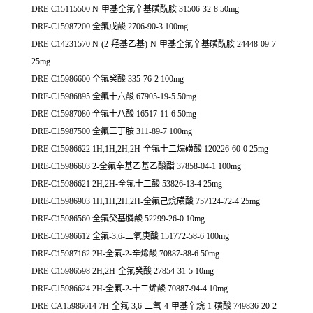
DRE-C15115500 N-甲基全氟辛基磺酰胺 31506-32-8 50mg
DRE-C15987200 全氟戊酸 2706-90-3 100mg
DRE-C14231570 N-(2-羟基乙基)-N-甲基全氟辛基磺酰胺 24448-09-7
25mg
DRE-C15986600 全氟癸酸 335-76-2 100mg
DRE-C15986895 全氟十六酸 67905-19-5 50mg
DRE-C15987080 全氟十八酸 16517-11-6 50mg
DRE-C15987500 全氟三丁胺 311-89-7 100mg
DRE-C15986622 1H,1H,2H,2H-全氟十二烷磺酸 120226-60-0 25mg
DRE-C15986603 2-全氟辛基乙基乙酸酯 37858-04-1 100mg
DRE-C15986621 2H,2H-全氟十二酸 53826-13-4 25mg
DRE-C15986903 1H,1H,2H,2H-全氟己烷磺酸 757124-72-4 25mg
DRE-C15986560 全氟癸基膦酸 52299-26-0 10mg
DRE-C15986612 全氟-3,6-二氧庚酸 151772-58-6 100mg
DRE-C15987162 2H-全氟-2-辛烯酸 70887-88-6 50mg
DRE-C15986598 2H,2H-全氟癸酸 27854-31-5 10mg
DRE-C15986624 2H-全氟-2-十二烯酸 70887-94-4 10mg
DRE-CA15986614 7H-全氟-3,6-二氧-4-甲基辛烷-1-磺酸 749836-20-2