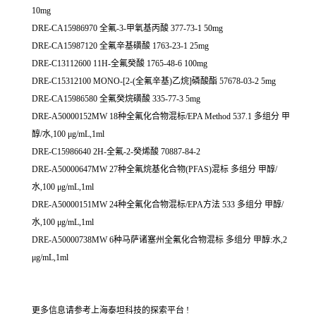
10mg
DRE-CA15986970 全氟-3-甲氧基丙酸 377-73-1 50mg
DRE-CA15987120 全氟辛基磺酸 1763-23-1 25mg
DRE-C13112600 11H-全氟癸酸 1765-48-6 100mg
DRE-C15312100 MONO-[2-(全氟辛基)乙烷]磷酸酯 57678-03-2 5mg
DRE-CA15986580 全氟癸烷磺酸 335-77-3 5mg
DRE-A50000152MW 18种全氟化合物混标/EPA Method 537.1 多组分 甲
醇/水,100 μg/mL,1ml
DRE-C15986640 2H-全氟-2-癸烯酸 70887-84-2
DRE-A50000647MW 27种全氟烷基化合物(PFAS)混标 多组分 甲醇/
水,100 μg/mL,1ml
DRE-A50000151MW 24种全氟化合物混标/EPA方法 533 多组分 甲醇/
水,100 μg/mL,1ml
DRE-A50000738MW 6种马萨诸塞州全氟化合物混标 多组分 甲醇:水,2
μg/mL,1ml
更多信息请参考上海泰坦科技的探索平台 !