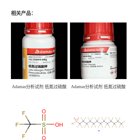
相关产品：
Adamas分析试剂 低氮过硫酸
Adamas分析试剂 低氮过硫酸
钾 500g 0416272311 CAS：
钾 250g 0416272310 CAS：
7727-21-1 总氮含量≤0.0005%
7727-21-1 总氮含量≤0.0005%
（泰坦现货供应）
（泰坦现货供应）