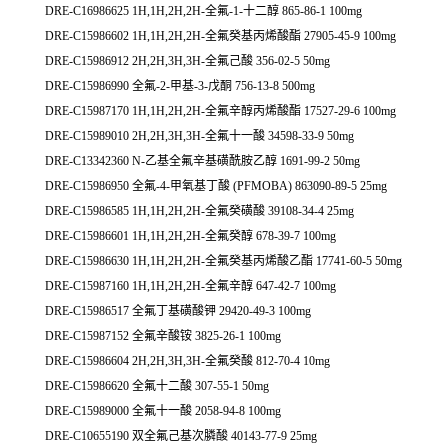
DRE-C16986625 1H,1H,2H,2H-全氟-1-十二醇 865-86-1 100mg
DRE-C15986602 1H,1H,2H,2H-全氟癸基丙烯酸酯 27905-45-9 100mg
DRE-C15986912 2H,2H,3H,3H-全氟己酸 356-02-5 50mg
DRE-C15986990 全氟-2-甲基-3-戊酮 756-13-8 500mg
DRE-C15987170 1H,1H,2H,2H-全氟辛醇丙烯酸酯 17527-29-6 100mg
DRE-C15989010 2H,2H,3H,3H-全氟十一酸 34598-33-9 50mg
DRE-C13342360 N-乙基全氟辛基磺酰胺乙醇 1691-99-2 50mg
DRE-C15986950 全氟-4-甲氧基丁酸 (PFMOBA) 863090-89-5 25mg
DRE-C15986585 1H,1H,2H,2H-全氟癸磺酸 39108-34-4 25mg
DRE-C15986601 1H,1H,2H,2H-全氟癸醇 678-39-7 100mg
DRE-C15986630 1H,1H,2H,2H-全氟癸基丙烯酸乙酯 17741-60-5 50mg
DRE-C15987160 1H,1H,2H,2H-全氟辛醇 647-42-7 100mg
DRE-C15986517 全氟丁基磺酸钾 29420-49-3 100mg
DRE-C15987152 全氟辛酸铵 3825-26-1 100mg
DRE-C15986604 2H,2H,3H,3H-全氟癸酸 812-70-4 10mg
DRE-C15986620 全氟十二酸 307-55-1 50mg
DRE-C15989000 全氟十一酸 2058-94-8 100mg
DRE-C10655190 双全氟己基次膦酸 40143-77-9 25mg