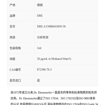
产地
德国
DRE
品牌
DRE-A15986641MW-50
货号
用途
分析检测
1ml
包装规格
50 μg/mL in Methanol:Water%
纯度
872398-79-3
CAS编号
是否进口
是
自1975年成立以来,Dr. Ehrenstorfer一直是农药等有机标准物质的知名供
应商。Dr. Ehrenstorfer通过了ISO 17034、ISO 17025以及ISO 9001体系
的认证,并获德国DAKKS认可,其标准物质均在ISO 17034及ISO Guide 34