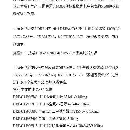
认证体系下生产,可提供超过14,000种标准物质,其中包含约5,000种农药
残留标准物质。
上海泰坦科技为DRE国内 ,关于DRE标准品 2H-全氟-2-癸烯酸-13C2(1,2-
13C2) CAS号：872398-79-3；8:2 FTUCA-13C2（泰坦现货供应）的介
绍如下:
规格:1mL 货号:DRE-A15986641MW-50 产品类别:标准品
上海泰坦科技股份有限公司除DRE标准品 2H-全氟-2-癸烯酸-13C2(1,2-
13C2) CAS号：872398-79-3；8:2 FTUCA-13C2（泰坦现货供应）之外,
还有以下全氟类产品,泰坦现货供应:
货号 中文描述 CAS# 规格
DRE-C15986540 1H,1H-全氟丁醇 375-01-9 100mg
DRE-C15986913 1H,1H-全氟-1-己醇 423-46-1 50mg
DRE-C15986608 全氟-3,7-二甲基辛酸 172155-07-6 100mg
DRE-C15987400 全氟十四酸 376-06-7 50mg
DRE-C15986915 1H,1H,2H,2H-全氟己-1-醇 2043-47-2 100mg