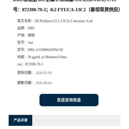
号：872398-79-3；8:2 FTUCA-13C2（泰坦现货供应）
英文名称：
2H-Perfluoro-[1,2-13C2]-2-decenoic Acid
品牌：
DRE
产地：
德国
型号：
1ml
货号：
DRE-A15986641MW-50
纯度：
50 μg/mL in Methanol:Water
cas：
872398-79-3
发布日期：
2026-05-09
更新日期：
2026-08-04
发送咨询信息
产品详请