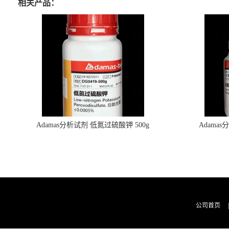
相关产品：
Adamas分析试剂 低氮过硫酸钾 500g
Adama
0416272311 CAS：7727-21-1 总氮含量≤0.0005%
0416272310 
（泰坦现货供应）
公司首页
|