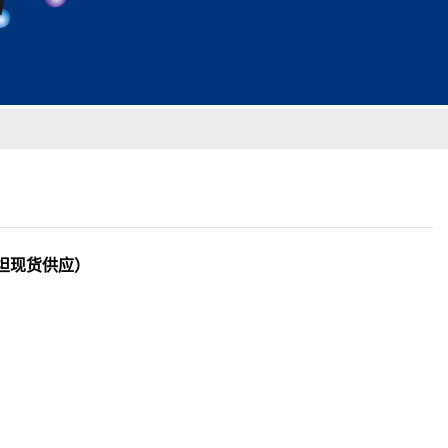
0（泰坦现货供应）