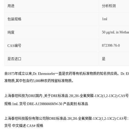
用途
分析检测
1ml
包装规格
50 μg/mL in Metha
纯度
872398-76-0
CAS编号
是否进口
是
自1975年成立以来,Dr. Ehrenstorfer一直是农药等有机标准物质的知名供应商。Dr. Ehr
准物质,其中包含约5,000种农药残留标准物质。
上海泰坦科技为DRE国内 ,关于DRE标准品 2H,2H-全氟癸酸-13C2(1,2-13C2) CA
规格:1mL 货号:DRE-A15986666MW-50 产品类别:标准品
上海泰坦科技股份有限公司除DRE标准品 2H,2H-全氟癸酸-13C2(1,2-13C2) CA
货号 中文描述 CAS# 规格