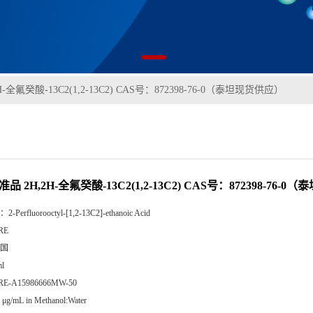
-全氟癸酸-13C2(1,2-13C2) CAS号：872398-76-0（泰坦现货供应）
品 2H,2H-全氟癸酸-13C2(1,2-13C2) CAS号：872398-76-
：
2-Perfluorooctyl-[1,2-13C2]-ethanoic Acid
RE
国
l
RE-A15986666MW-50
 μg/mL in Methanol:Water