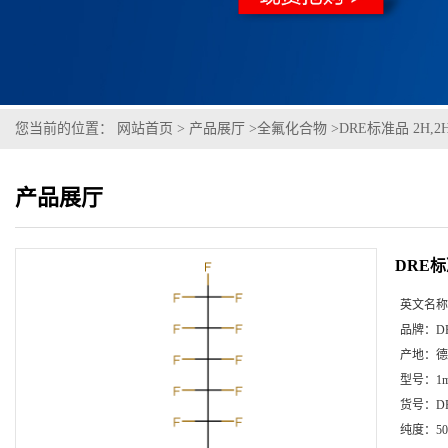
您当前的位置：
网站首页
>
产品展厅
>
全氟化合物
>
DRE标准品 2H,2H
产品展厅
DRE标准
英文名称
品牌：
D
产地：
德
型号：
1m
货号：
D
纯度：
50