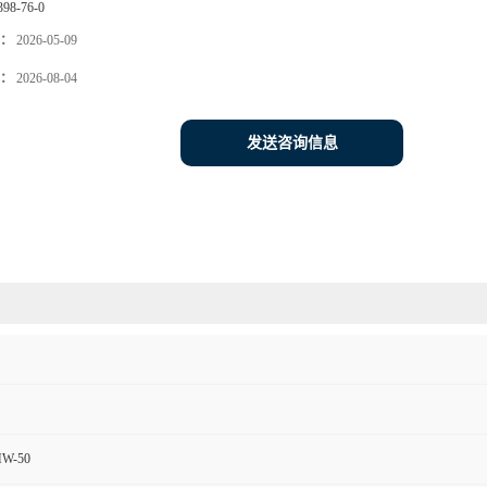
398-76-0
：
2026-05-09
：
2026-08-04
发送咨询信息
MW-50