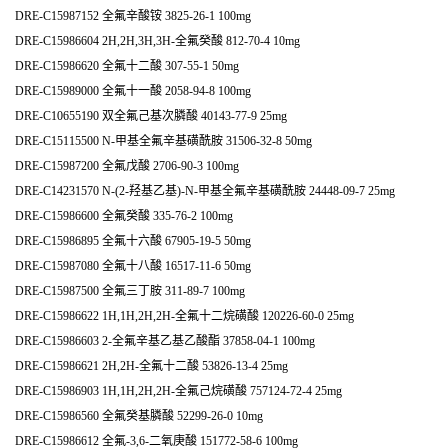
DRE-C15987152 全氟辛酸铵 3825-26-1 100mg
DRE-C15986604 2H,2H,3H,3H-全氟癸酸 812-70-4 10mg
DRE-C15986620 全氟十二酸 307-55-1 50mg
DRE-C15989000 全氟十一酸 2058-94-8 100mg
DRE-C10655190 双全氟己基次膦酸 40143-77-9 25mg
DRE-C15115500 N-甲基全氟辛基磺酰胺 31506-32-8 50mg
DRE-C15987200 全氟戊酸 2706-90-3 100mg
DRE-C14231570 N-(2-羟基乙基)-N-甲基全氟辛基磺酰胺 24448-09-7 25mg
DRE-C15986600 全氟癸酸 335-76-2 100mg
DRE-C15986895 全氟十六酸 67905-19-5 50mg
DRE-C15987080 全氟十八酸 16517-11-6 50mg
DRE-C15987500 全氟三丁胺 311-89-7 100mg
DRE-C15986622 1H,1H,2H,2H-全氟十二烷磺酸 120226-60-0 25mg
DRE-C15986603 2-全氟辛基乙基乙酸酯 37858-04-1 100mg
DRE-C15986621 2H,2H-全氟十二酸 53826-13-4 25mg
DRE-C15986903 1H,1H,2H,2H-全氟己烷磺酸 757124-72-4 25mg
DRE-C15986560 全氟癸基膦酸 52299-26-0 10mg
DRE-C15986612 全氟-3,6-二氧庚酸 151772-58-6 100mg