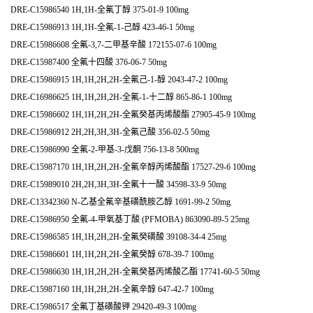
DRE-C15986540 1H,1H-全氟丁醇 375-01-9 100mg
DRE-C15986913 1H,1H-全氟-1-己醇 423-46-1 50mg
DRE-C15986608 全氟-3,7-二甲基辛酸 172155-07-6 100mg
DRE-C15987400 全氟十四酸 376-06-7 50mg
DRE-C15986915 1H,1H,2H,2H-全氟己-1-醇 2043-47-2 100mg
DRE-C16986625 1H,1H,2H,2H-全氟-1-十二醇 865-86-1 100mg
DRE-C15986602 1H,1H,2H,2H-全氟癸基丙烯酸酯 27905-45-9 100mg
DRE-C15986912 2H,2H,3H,3H-全氟己酸 356-02-5 50mg
DRE-C15986990 全氟-2-甲基-3-戊酮 756-13-8 500mg
DRE-C15987170 1H,1H,2H,2H-全氟辛醇丙烯酸酯 17527-29-6 100mg
DRE-C15989010 2H,2H,3H,3H-全氟十一酸 34598-33-9 50mg
DRE-C13342360 N-乙基全氟辛基磺酰胺乙醇 1691-99-2 50mg
DRE-C15986950 全氟-4-甲氧基丁酸 (PFMOBA) 863090-89-5 25mg
DRE-C15986585 1H,1H,2H,2H-全氟癸磺酸 39108-34-4 25mg
DRE-C15986601 1H,1H,2H,2H-全氟癸醇 678-39-7 100mg
DRE-C15986630 1H,1H,2H,2H-全氟癸基丙烯酸乙酯 17741-60-5 50mg
DRE-C15987160 1H,1H,2H,2H-全氟辛醇 647-42-7 100mg
DRE-C15986517 全氟丁基磺酸钾 29420-49-3 100mg