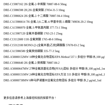
DRE-C15987162 2H-全氟-2-辛烯酸 70887-88-6 50mg
DRE-C15986598 2H,2H-全氟癸酸 27854-31-5 10mg
DRE-C15986624 2H-全氟-2-十二烯酸 70887-94-4 10mg
DRE-CA15986614 7H-全氟-3,6-二氧-4-甲基辛烷-1-磺酸 749836-20-2 10mg
DRE-CA15986970 全氟-3-甲氧基丙酸 377-73-1 50mg
DRE-CA15987120 全氟辛基磺酸 1763-23-1 25mg
DRE-C13112600 11H-全氟癸酸 1765-48-6 100mg
DRE-C15312100 MONO-[2-(全氟辛基)乙烷]磷酸酯 57678-03-2 5mg
DRE-CA15986580 全氟癸烷磺酸 335-77-3 5mg
DRE-A50000152MW 18种全氟化合物混标/EPA Method 537.1 多组分 甲醇/水,100 μg/
DRE-C15986640 2H-全氟-2-癸烯酸 70887-84-2
DRE-A50000647MW 27种全氟烷基化合物(PFAS)混标 多组分 甲醇/水,100 μg/mL,1m
DRE-A50000151MW 24种全氟化合物混标/EPA方法 533 多组分 甲醇/水,100 μg/mL,1
DRE-A50000738MW 6种马萨诸塞州全氟化合物混标 多组分 甲醇:水,2 μg/mL,1ml
更多信息请参考上海泰坦科技的探索平台 !