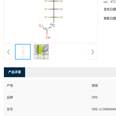
cas：
872
发布日期
更新日期
产品详请
产地
德国
DRE
品牌
DRE-A15986666
货号