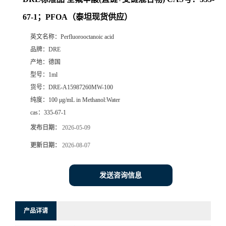
67-1；PFOA（泰坦现货供应）
英文名称：
Perfluorooctanoic acid
品牌：
DRE
产地：
德国
型号：
1ml
货号：
DRE-A15987260MW-100
纯度：
100 μg/mL in Methanol:Water
cas：
335-67-1
发布日期：
2026-05-09
更新日期：
2026-08-07
发送咨询信息
产品详请