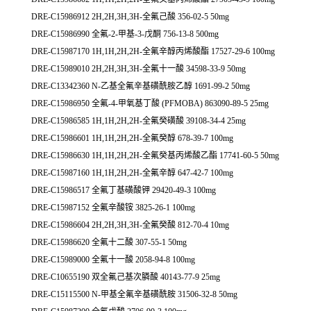
DRE-C15986912 2H,2H,3H,3H-全氟己酸 356-02-5 50mg
DRE-C15986990 全氟-2-甲基-3-戊酮 756-13-8 500mg
DRE-C15987170 1H,1H,2H,2H-全氟辛醇丙烯酸酯 17527-29-6 100mg
DRE-C15989010 2H,2H,3H,3H-全氟十一酸 34598-33-9 50mg
DRE-C13342360 N-乙基全氟辛基磺酰胺乙醇 1691-99-2 50mg
DRE-C15986950 全氟-4-甲氧基丁酸 (PFMOBA) 863090-89-5 25mg
DRE-C15986585 1H,1H,2H,2H-全氟癸磺酸 39108-34-4 25mg
DRE-C15986601 1H,1H,2H,2H-全氟癸醇 678-39-7 100mg
DRE-C15986630 1H,1H,2H,2H-全氟癸基丙烯酸乙酯 17741-60-5 50mg
DRE-C15987160 1H,1H,2H,2H-全氟辛醇 647-42-7 100mg
DRE-C15986517 全氟丁基磺酸钾 29420-49-3 100mg
DRE-C15987152 全氟辛酸铵 3825-26-1 100mg
DRE-C15986604 2H,2H,3H,3H-全氟癸酸 812-70-4 10mg
DRE-C15986620 全氟十二酸 307-55-1 50mg
DRE-C15989000 全氟十一酸 2058-94-8 100mg
DRE-C10655190 双全氟己基次膦酸 40143-77-9 25mg
DRE-C15115500 N-甲基全氟辛基磺酰胺 31506-32-8 50mg