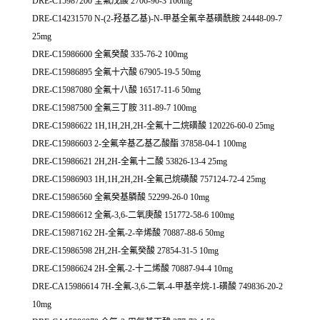
DRE-C15987200 全氟戊酸 2706-90-3 100mg
DRE-C14231570 N-(2-羟基乙基)-N-甲基全氟辛基磺酰胺 24448-09-7
25mg
DRE-C15986600 全氟癸酸 335-76-2 100mg
DRE-C15986895 全氟十六酸 67905-19-5 50mg
DRE-C15987080 全氟十八酸 16517-11-6 50mg
DRE-C15987500 全氟三丁胺 311-89-7 100mg
DRE-C15986622 1H,1H,2H,2H-全氟十二烷磺酸 120226-60-0 25mg
DRE-C15986603 2-全氟辛基乙基乙酸酯 37858-04-1 100mg
DRE-C15986621 2H,2H-全氟十二酸 53826-13-4 25mg
DRE-C15986903 1H,1H,2H,2H-全氟己烷磺酸 757124-72-4 25mg
DRE-C15986560 全氟癸基膦酸 52299-26-0 10mg
DRE-C15986612 全氟-3,6-二氧庚酸 151772-58-6 100mg
DRE-C15987162 2H-全氟-2-辛烯酸 70887-88-6 50mg
DRE-C15986598 2H,2H-全氟癸酸 27854-31-5 10mg
DRE-C15986624 2H-全氟-2-十二烯酸 70887-94-4 10mg
DRE-CA15986614 7H-全氟-3,6-二氧-4-甲基辛烷-1-磺酸 749836-20-2
10mg