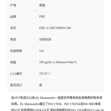
产地
德国
DRE
品牌
DRE-A15987260MW-100
货号
用途
分析检测
1ml
包装规格
100 μg/mL in Methanol:Water%
纯度
335-67-1
CAS编号
是否进口
是
自1975年成立以来,Dr. Ehrenstorfer一直是农药等有机标准物质的知名供
应商。Dr. Ehrenstorfer通过了ISO 17034、ISO 17025以及ISO 9001体系
的认证,并获德国DAKKS认可,其标准物质均在ISO 17034及ISO Guide 34