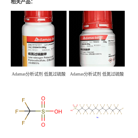
相关产品：
Adamas分析试剂 低氮过硫酸
Adamas分析试剂 低氮过硫酸
钾 500g 0416272311 CAS：
钾 250g 0416272310 CAS：
7727-21-1 总氮含量≤0.0005%
7727-21-1 总氮含量≤0.0005%
（泰坦现货供应）
（泰坦现货供应）