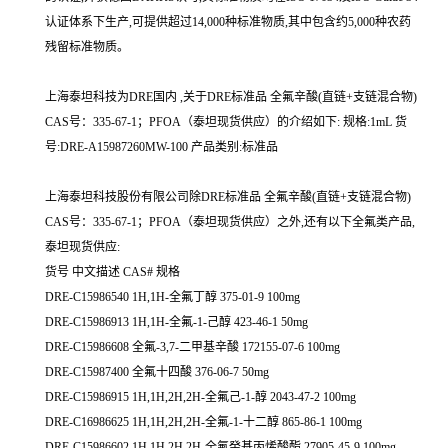
认证体系下生产,可提供超过14,000种标准物质,其中包含约5,000种农药
残留标准物质。
上海泰坦科技为DRE国内 ,关于DRE标准品 全氟辛酸(直链+支链混合物)
CAS号：335-67-1；PFOA（泰坦现货供应）的介绍如下: 规格:1mL 货
号:DRE-A15987260MW-100 产品类别:标准品
上海泰坦科技股份有限公司除DRE标准品 全氟辛酸(直链+支链混合物)
CAS号：335-67-1；PFOA（泰坦现货供应）之外,还有以下全氟类产品,
泰坦现货供应:
货号 中文描述 CAS# 规格
DRE-C15986540 1H,1H-全氟丁醇 375-01-9 100mg
DRE-C15986913 1H,1H-全氟-1-己醇 423-46-1 50mg
DRE-C15986608 全氟-3,7-二甲基辛酸 172155-07-6 100mg
DRE-C15987400 全氟十四酸 376-06-7 50mg
DRE-C15986915 1H,1H,2H,2H-全氟己-1-醇 2043-47-2 100mg
DRE-C16986625 1H,1H,2H,2H-全氟-1-十二醇 865-86-1 100mg
DRE-C15986602 1H,1H,2H,2H-全氟癸基丙烯酸酯 27905-45-9 100mg