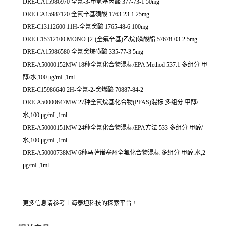
DRE-CA15986970 全氟-3-甲氧基丙酸 377-73-1 50mg
DRE-CA15987120 全氟辛基磺酸 1763-23-1 25mg
DRE-C13112600 11H-全氟癸酸 1765-48-6 100mg
DRE-C15312100 MONO-[2-(全氟辛基)乙烷]磷酸酯 57678-03-2 5mg
DRE-CA15986580 全氟癸烷磺酸 335-77-3 5mg
DRE-A50000152MW 18种全氟化合物混标/EPA Method 537.1 多组分 甲
醇/水,100 μg/mL,1ml
DRE-C15986640 2H-全氟-2-癸烯酸 70887-84-2
DRE-A50000647MW 27种全氟烷基化合物(PFAS)混标 多组分 甲醇/
水,100 μg/mL,1ml
DRE-A50000151MW 24种全氟化合物混标/EPA方法 533 多组分 甲醇/
水,100 μg/mL,1ml
DRE-A50000738MW 6种马萨诸塞州全氟化合物混标 多组分 甲醇:水,2
μg/mL,1ml
更多信息请参考上海泰坦科技的探索平台 !