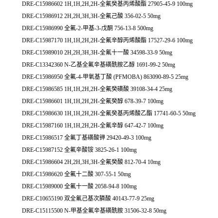
DRE-C15986602 1H,1H,2H,2H-全氟癸基丙烯酸酯 27905-45-9 100mg
DRE-C15986912 2H,2H,3H,3H-全氟己酸 356-02-5 50mg
DRE-C15986990 全氟-2-甲基-3-戊酮 756-13-8 500mg
DRE-C15987170 1H,1H,2H,2H-全氟辛醇丙烯酸酯 17527-29-6 100mg
DRE-C15989010 2H,2H,3H,3H-全氟十一酸 34598-33-9 50mg
DRE-C13342360 N-乙基全氟辛基磺酰胺乙醇 1691-99-2 50mg
DRE-C15986950 全氟-4-甲氧基丁酸 (PFMOBA) 863090-89-5 25mg
DRE-C15986585 1H,1H,2H,2H-全氟癸磺酸 39108-34-4 25mg
DRE-C15986601 1H,1H,2H,2H-全氟癸醇 678-39-7 100mg
DRE-C15986630 1H,1H,2H,2H-全氟癸基丙烯酸乙酯 17741-60-5 50mg
DRE-C15987160 1H,1H,2H,2H-全氟辛醇 647-42-7 100mg
DRE-C15986517 全氟丁基磺酸钾 29420-49-3 100mg
DRE-C15987152 全氟辛酸铵 3825-26-1 100mg
DRE-C15986604 2H,2H,3H,3H-全氟癸酸 812-70-4 10mg
DRE-C15986620 全氟十二酸 307-55-1 50mg
DRE-C15989000 全氟十一酸 2058-94-8 100mg
DRE-C10655190 双全氟己基次膦酸 40143-77-9 25mg
DRE-C15115500 N-甲基全氟辛基磺酰胺 31506-32-8 50mg