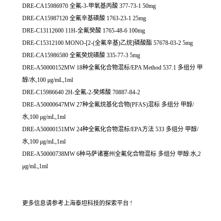
DRE-CA15986970 全氟-3-甲氧基丙酸 377-73-1 50mg
DRE-CA15987120 全氟辛基磺酸 1763-23-1 25mg
DRE-C13112600 11H-全氟癸酸 1765-48-6 100mg
DRE-C15312100 MONO-[2-(全氟辛基)乙烷]磷酸酯 57678-03-2 5mg
DRE-CA15986580 全氟癸烷磺酸 335-77-3 5mg
DRE-A50000152MW 18种全氟化合物混标/EPA Method 537.1 多组分 甲
醇/水,100 μg/mL,1ml
DRE-C15986640 2H-全氟-2-癸烯酸 70887-84-2
DRE-A50000647MW 27种全氟烷基化合物(PFAS)混标 多组分 甲醇/
水,100 μg/mL,1ml
DRE-A50000151MW 24种全氟化合物混标/EPA方法 533 多组分 甲醇/
水,100 μg/mL,1ml
DRE-A50000738MW 6种马萨诸塞州全氟化合物混标 多组分 甲醇:水,2
μg/mL,1ml
更多信息请参考上海泰坦科技的探索平台 !