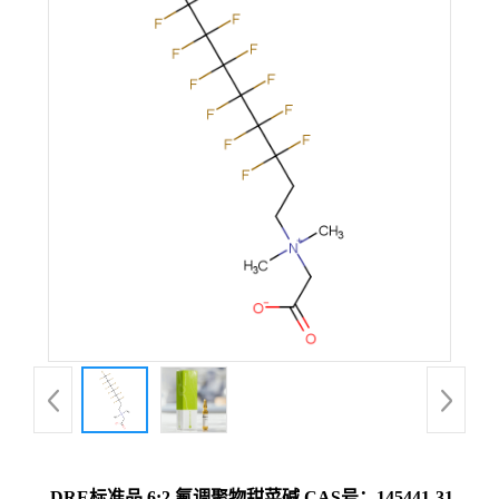
DRE标准品 6:2 氟调聚物甜菜碱 CAS号：145441-31-