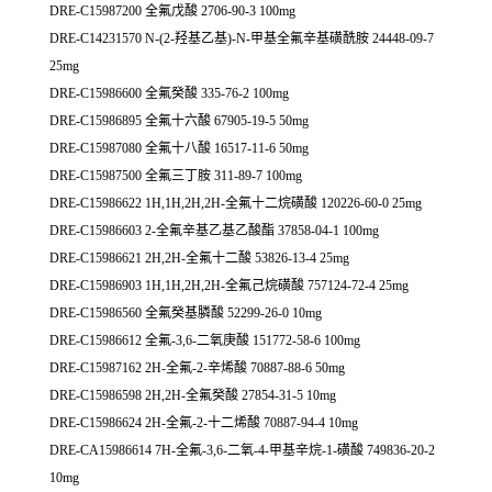
DRE-C15987200 全氟戊酸 2706-90-3 100mg
DRE-C14231570 N-(2-羟基乙基)-N-甲基全氟辛基磺酰胺 24448-09-7
25mg
DRE-C15986600 全氟癸酸 335-76-2 100mg
DRE-C15986895 全氟十六酸 67905-19-5 50mg
DRE-C15987080 全氟十八酸 16517-11-6 50mg
DRE-C15987500 全氟三丁胺 311-89-7 100mg
DRE-C15986622 1H,1H,2H,2H-全氟十二烷磺酸 120226-60-0 25mg
DRE-C15986603 2-全氟辛基乙基乙酸酯 37858-04-1 100mg
DRE-C15986621 2H,2H-全氟十二酸 53826-13-4 25mg
DRE-C15986903 1H,1H,2H,2H-全氟己烷磺酸 757124-72-4 25mg
DRE-C15986560 全氟癸基膦酸 52299-26-0 10mg
DRE-C15986612 全氟-3,6-二氧庚酸 151772-58-6 100mg
DRE-C15987162 2H-全氟-2-辛烯酸 70887-88-6 50mg
DRE-C15986598 2H,2H-全氟癸酸 27854-31-5 10mg
DRE-C15986624 2H-全氟-2-十二烯酸 70887-94-4 10mg
DRE-CA15986614 7H-全氟-3,6-二氧-4-甲基辛烷-1-磺酸 749836-20-2
10mg