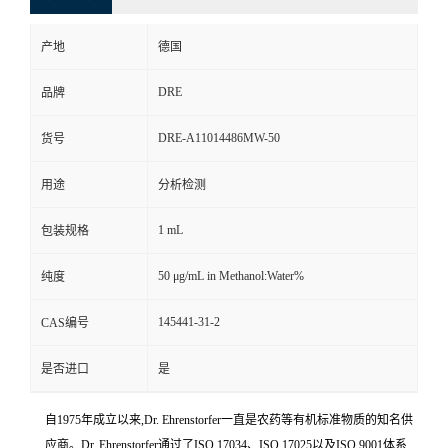
产地
德国
DRE
品牌
DRE-A11014486MW-50
货号
用途
分析检测
1 mL
包装规格
50 μg/mL in Methanol:Water%
纯度
145441-31-2
CAS编号
是否进口
是
自1975年成立以来,Dr. Ehrenstorfer一直是农药等有机标准物质的知名供
应商。Dr. Ehrenstorfer通过了ISO 17034、ISO 17025以及ISO 9001体系