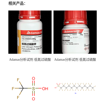
相关产品：
Adamas分析试剂 低氮过硫酸
Adamas分析试剂 低氮过硫酸
钾 500g 0416272311 CAS：
钾 250g 0416272310 CAS：
7727-21-1 总氮含量≤0.0005%
7727-21-1 总氮含量≤0.0005%
（泰坦现货供应）
（泰坦现货供应）