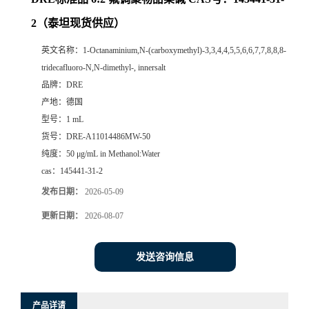
2（泰坦现货供应）
英文名称：
1-Octanaminium,N-(carboxymethyl)-3,3,4,4,5,5,6,6,7,7,8,8,8-
tridecafluoro-N,N-dimethyl-, innersalt
品牌：
DRE
产地：
德国
型号：
1 mL
货号：
DRE-A11014486MW-50
纯度：
50 μg/mL in Methanol:Water
cas：
145441-31-2
发布日期：
2026-05-09
更新日期：
2026-08-07
发送咨询信息
产品详请