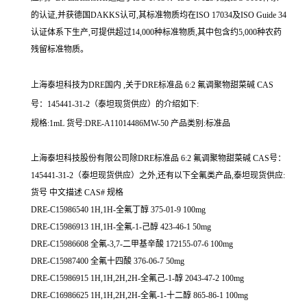
的认证,并获德国DAKKS认可,其标准物质均在ISO 17034及ISO Guide 34
认证体系下生产,可提供超过14,000种标准物质,其中包含约5,000种农药
残留标准物质。
上海泰坦科技为DRE国内 ,关于DRE标准品 6:2 氟调聚物甜菜碱 CAS
号：145441-31-2（泰坦现货供应）的介绍如下:
规格:1mL 货号:DRE-A11014486MW-50 产品类别:标准品
上海泰坦科技股份有限公司除DRE标准品 6:2 氟调聚物甜菜碱 CAS号：
145441-31-2（泰坦现货供应）之外,还有以下全氟类产品,泰坦现货供应:
货号 中文描述 CAS# 规格
DRE-C15986540 1H,1H-全氟丁醇 375-01-9 100mg
DRE-C15986913 1H,1H-全氟-1-己醇 423-46-1 50mg
DRE-C15986608 全氟-3,7-二甲基辛酸 172155-07-6 100mg
DRE-C15987400 全氟十四酸 376-06-7 50mg
DRE-C15986915 1H,1H,2H,2H-全氟己-1-醇 2043-47-2 100mg
DRE-C16986625 1H,1H,2H,2H-全氟-1-十二醇 865-86-1 100mg