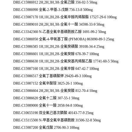
DRE-C15986912 2H,2H,3H,3H-全氟己酸 356-02-5 50mg
DRE-C15986990 全氟-2-甲基-3-戊酮 756-13-8 500mg
DRE-C15987170 1H,1H,2H,2H-全氟辛醇丙烯酸酯 17527-29-6 100mg
DRE-C15989010 2H,2H,3H,3H-全氟十一酸 34598-33-9 50mg
DRE-C13342360 N-乙基全氟辛基磺酰胺乙醇 1691-99-2 50mg
DRE-C15986950 全氟-4-甲氧基丁酸 (PFMOBA) 863090-89-5 25mg
DRE-C15986585 1H,1H,2H,2H-全氟癸磺酸 39108-34-4 25mg
DRE-C15986601 1H,1H,2H,2H-全氟癸醇 678-39-7 100mg
DRE-C15986630 1H,1H,2H,2H-全氟癸基丙烯酸乙酯 17741-60-5 50mg
DRE-C15987160 1H,1H,2H,2H-全氟辛醇 647-42-7 100mg
DRE-C15986517 全氟丁基磺酸钾 29420-49-3 100mg
DRE-C15987152 全氟辛酸铵 3825-26-1 100mg
DRE-C15986604 2H,2H,3H,3H-全氟癸酸 812-70-4 10mg
DRE-C15986620 全氟十二酸 307-55-1 50mg
DRE-C15989000 全氟十一酸 2058-94-8 100mg
DRE-C10655190 双全氟己基次膦酸 40143-77-9 25mg
DRE-C15115500 N-甲基全氟辛基磺酰胺 31506-32-8 50mg
DRE-C15987200 全氟戊酸 2706-90-3 100mg