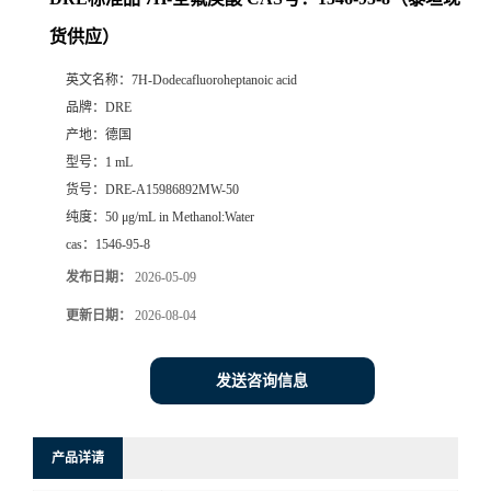
货供应）
英文名称：
7H-Dodecafluoroheptanoic acid
品牌：
DRE
产地：
德国
型号：
1 mL
货号：
DRE-A15986892MW-50
纯度：
50 μg/mL in Methanol:Water
cas：
1546-95-8
发布日期：
2026-05-09
更新日期：
2026-08-04
发送咨询信息
产品详请