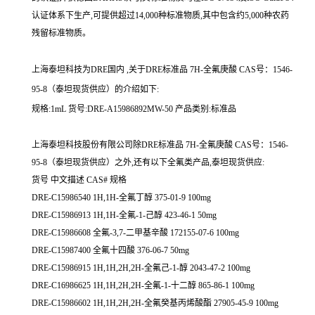
认证体系下生产,可提供超过14,000种标准物质,其中包含约5,000种农药
残留标准物质。
上海泰坦科技为DRE国内 ,关于DRE标准品 7H-全氟庚酸 CAS号：1546-
95-8（泰坦现货供应）的介绍如下:
规格:1mL 货号:DRE-A15986892MW-50 产品类别:标准品
上海泰坦科技股份有限公司除DRE标准品 7H-全氟庚酸 CAS号：1546-
95-8（泰坦现货供应）之外,还有以下全氟类产品,泰坦现货供应:
货号 中文描述 CAS# 规格
DRE-C15986540 1H,1H-全氟丁醇 375-01-9 100mg
DRE-C15986913 1H,1H-全氟-1-己醇 423-46-1 50mg
DRE-C15986608 全氟-3,7-二甲基辛酸 172155-07-6 100mg
DRE-C15987400 全氟十四酸 376-06-7 50mg
DRE-C15986915 1H,1H,2H,2H-全氟己-1-醇 2043-47-2 100mg
DRE-C16986625 1H,1H,2H,2H-全氟-1-十二醇 865-86-1 100mg
DRE-C15986602 1H,1H,2H,2H-全氟癸基丙烯酸酯 27905-45-9 100mg