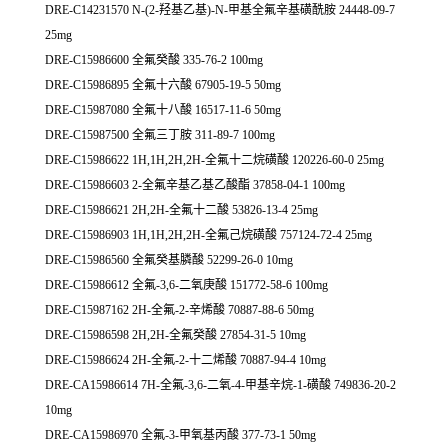
DRE-C14231570 N-(2-羟基乙基)-N-甲基全氟辛基磺酰胺 24448-09-7
25mg
DRE-C15986600 全氟癸酸 335-76-2 100mg
DRE-C15986895 全氟十六酸 67905-19-5 50mg
DRE-C15987080 全氟十八酸 16517-11-6 50mg
DRE-C15987500 全氟三丁胺 311-89-7 100mg
DRE-C15986622 1H,1H,2H,2H-全氟十二烷磺酸 120226-60-0 25mg
DRE-C15986603 2-全氟辛基乙基乙酸酯 37858-04-1 100mg
DRE-C15986621 2H,2H-全氟十二酸 53826-13-4 25mg
DRE-C15986903 1H,1H,2H,2H-全氟己烷磺酸 757124-72-4 25mg
DRE-C15986560 全氟癸基膦酸 52299-26-0 10mg
DRE-C15986612 全氟-3,6-二氧庚酸 151772-58-6 100mg
DRE-C15987162 2H-全氟-2-辛烯酸 70887-88-6 50mg
DRE-C15986598 2H,2H-全氟癸酸 27854-31-5 10mg
DRE-C15986624 2H-全氟-2-十二烯酸 70887-94-4 10mg
DRE-CA15986614 7H-全氟-3,6-二氧-4-甲基辛烷-1-磺酸 749836-20-2
10mg
DRE-CA15986970 全氟-3-甲氧基丙酸 377-73-1 50mg