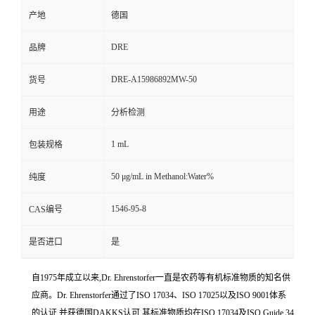
产地
德国
DRE
品牌
DRE-A15986892MW-50
货号
用途
分析检测
1 mL
包装规格
50 μg/mL in Methanol:Water%
纯度
1546-95-8
CAS编号
是否进口
是
自1975年成立以来,Dr. Ehrenstorfer一直是农药等有机标准物质的知名供
应商。Dr. Ehrenstorfer通过了ISO 17034、ISO 17025以及ISO 9001体系
的认证,并获德国DAKKS认可,其标准物质均在ISO 17034及ISO Guide 34