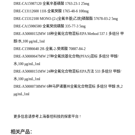
DRE-CA15987120 全氟辛基磺酸 1763-23-1 25mg
DRE-C13112600 11H-全氟癸酸 1765-48-6 100mg
DRE-C15312100 MONO-[2-(全氟辛基)乙烷]磷酸酯 57678-03-2 5mg
DRE-CA15986580 全氟癸烷磺酸 335-77-3 5mg
DRE-A50000152MW 18种全氟化合物混标/EPA Method 537.1 多组分 甲
醇/水,100 μg/mL,1ml
DRE-C15986640 2H-全氟-2-癸烯酸 70887-84-2
DRE-A50000647MW 27种全氟烷基化合物(PFAS)混标 多组分 甲醇/
水,100 μg/mL,1ml
DRE-A50000151MW 24种全氟化合物混标/EPA方法 533 多组分 甲醇/
水,100 μg/mL,1ml
DRE-A50000738MW 6种马萨诸塞州全氟化合物混标 多组分 甲醇:水,2
μg/mL,1ml
更多信息请参考上海泰坦科技的探索平台 !
相关产品：