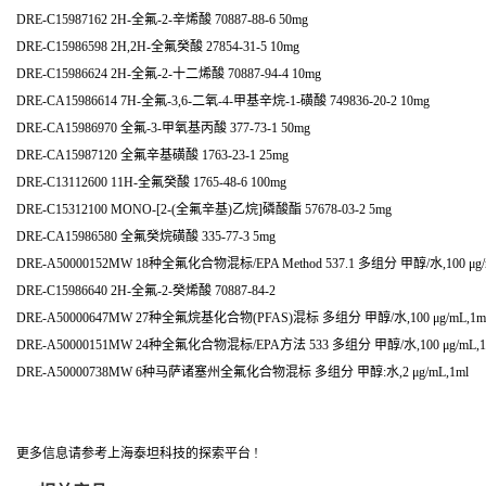
DRE-C15987162 2H-全氟-2-辛烯酸 70887-88-6 50mg
DRE-C15986598 2H,2H-全氟癸酸 27854-31-5 10mg
DRE-C15986624 2H-全氟-2-十二烯酸 70887-94-4 10mg
DRE-CA15986614 7H-全氟-3,6-二氧-4-甲基辛烷-1-磺酸 749836-20-2 10mg
DRE-CA15986970 全氟-3-甲氧基丙酸 377-73-1 50mg
DRE-CA15987120 全氟辛基磺酸 1763-23-1 25mg
DRE-C13112600 11H-全氟癸酸 1765-48-6 100mg
DRE-C15312100 MONO-[2-(全氟辛基)乙烷]磷酸酯 57678-03-2 5mg
DRE-CA15986580 全氟癸烷磺酸 335-77-3 5mg
DRE-A50000152MW 18种全氟化合物混标/EPA Method 537.1 多组分 甲醇/水,100 μg/
DRE-C15986640 2H-全氟-2-癸烯酸 70887-84-2
DRE-A50000647MW 27种全氟烷基化合物(PFAS)混标 多组分 甲醇/水,100 μg/mL,1m
DRE-A50000151MW 24种全氟化合物混标/EPA方法 533 多组分 甲醇/水,100 μg/mL,1
DRE-A50000738MW 6种马萨诸塞州全氟化合物混标 多组分 甲醇:水,2 μg/mL,1ml
更多信息请参考上海泰坦科技的探索平台 !