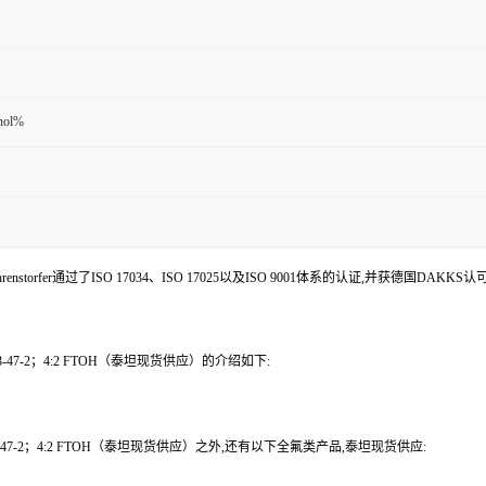
nol%
enstorfer通过了ISO 17034、ISO 17025以及ISO 9001体系的认证,并获德国DAKKS
43-47-2；4:2 FTOH（泰坦现货供应）的介绍如下:
43-47-2；4:2 FTOH（泰坦现货供应）之外,还有以下全氟类产品,泰坦现货供应: