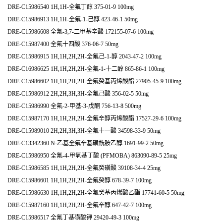
DRE-C15986540 1H,1H-全氟丁醇 375-01-9 100mg
DRE-C15986913 1H,1H-全氟-1-己醇 423-46-1 50mg
DRE-C15986608 全氟-3,7-二甲基辛酸 172155-07-6 100mg
DRE-C15987400 全氟十四酸 376-06-7 50mg
DRE-C15986915 1H,1H,2H,2H-全氟己-1-醇 2043-47-2 100mg
DRE-C16986625 1H,1H,2H,2H-全氟-1-十二醇 865-86-1 100mg
DRE-C15986602 1H,1H,2H,2H-全氟癸基丙烯酸酯 27905-45-9 100mg
DRE-C15986912 2H,2H,3H,3H-全氟己酸 356-02-5 50mg
DRE-C15986990 全氟-2-甲基-3-戊酮 756-13-8 500mg
DRE-C15987170 1H,1H,2H,2H-全氟辛醇丙烯酸酯 17527-29-6 100mg
DRE-C15989010 2H,2H,3H,3H-全氟十一酸 34598-33-9 50mg
DRE-C13342360 N-乙基全氟辛基磺酰胺乙醇 1691-99-2 50mg
DRE-C15986950 全氟-4-甲氧基丁酸 (PFMOBA) 863090-89-5 25mg
DRE-C15986585 1H,1H,2H,2H-全氟癸磺酸 39108-34-4 25mg
DRE-C15986601 1H,1H,2H,2H-全氟癸醇 678-39-7 100mg
DRE-C15986630 1H,1H,2H,2H-全氟癸基丙烯酸乙酯 17741-60-5 50mg
DRE-C15987160 1H,1H,2H,2H-全氟辛醇 647-42-7 100mg
DRE-C15986517 全氟丁基磺酸钾 29420-49-3 100mg