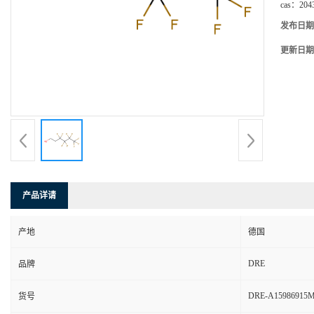
cas：
204
发布日期
更新日期
产品详请
产地
德国
DRE
品牌
DRE-A15986915M
货号