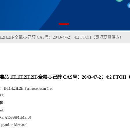
H,2H,2H-全氟-1-己醇 CAS号：2043-47-2；4:2 FTOH（泰坦现货供应）
准品 1H,1H,2H,2H-全氟-1-己醇 CAS号：2043-47-2；4:2 F
：
1H,1H,2H,2H-Perfluorohexan-1-ol
RE
国
 mL
RE-A15986915ME-50
 μg/mL in Methanol