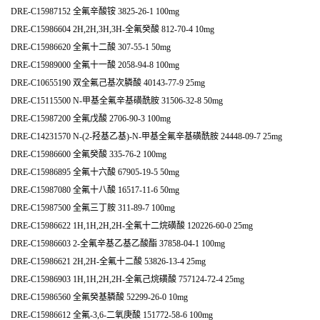
DRE-C15987152 全氟辛酸铵 3825-26-1 100mg
DRE-C15986604 2H,2H,3H,3H-全氟癸酸 812-70-4 10mg
DRE-C15986620 全氟十二酸 307-55-1 50mg
DRE-C15989000 全氟十一酸 2058-94-8 100mg
DRE-C10655190 双全氟己基次膦酸 40143-77-9 25mg
DRE-C15115500 N-甲基全氟辛基磺酰胺 31506-32-8 50mg
DRE-C15987200 全氟戊酸 2706-90-3 100mg
DRE-C14231570 N-(2-羟基乙基)-N-甲基全氟辛基磺酰胺 24448-09-7 25mg
DRE-C15986600 全氟癸酸 335-76-2 100mg
DRE-C15986895 全氟十六酸 67905-19-5 50mg
DRE-C15987080 全氟十八酸 16517-11-6 50mg
DRE-C15987500 全氟三丁胺 311-89-7 100mg
DRE-C15986622 1H,1H,2H,2H-全氟十二烷磺酸 120226-60-0 25mg
DRE-C15986603 2-全氟辛基乙基乙酸酯 37858-04-1 100mg
DRE-C15986621 2H,2H-全氟十二酸 53826-13-4 25mg
DRE-C15986903 1H,1H,2H,2H-全氟己烷磺酸 757124-72-4 25mg
DRE-C15986560 全氟癸基膦酸 52299-26-0 10mg
DRE-C15986612 全氟-3,6-二氧庚酸 151772-58-6 100mg