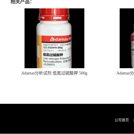
相关产品：
Adamas分析试剂 低氮过硫酸钾 500g
Adama
0416272311 CAS：7727-21-1 总氮含量≤0.0005%
0416272310 
（泰坦现货供应）
公司首页
|