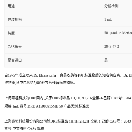
用途
分析检测
1 mL
包装规格
50 μg/mL in Metha
纯度
2043-47-2
CAS编号
是否进口
是
自1975年成立以来,Dr. Ehrenstorfer一直是农药等有机标准物质的知名供应商。Dr. Ehr
准物质,其中包含约5,000种农药残留标准物质。
上海泰坦科技为DRE国内 ,关于DRE标准品 1H,1H,2H,2H-全氟-1-己醇 CAS号：20
规格:1mL 货号:DRE-A15986915ME-50 产品类别:标准品
上海泰坦科技股份有限公司除DRE标准品 1H,1H,2H,2H-全氟-1-己醇 CAS号：20
货号 中文描述 CAS# 规格