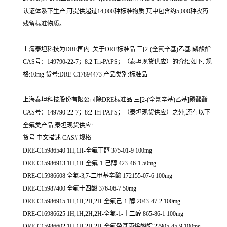
认证体系下生产,可提供超过14,000种标准物质,其中包含约5,000种农药
残留标准物质。
上海泰坦科技为DRE国内 ,关于DRE标准品 三[2-(全氟辛基)乙基]磷酸酯
CAS号：149790-22-7；8:2 Tri-PAPS；（泰坦现货供应）的介绍如下: 规
格:10mg 货号:DRE-C17894473 产品类别:标准品
上海泰坦科技股份有限公司除DRE标准品 三[2-(全氟辛基)乙基]磷酸酯
CAS号：149790-22-7；8:2 Tri-PAPS；（泰坦现货供应）之外,还有以下
全氟类产品,泰坦现货供应:
货号 中文描述 CAS# 规格
DRE-C15986540 1H,1H-全氟丁醇 375-01-9 100mg
DRE-C15986913 1H,1H-全氟-1-己醇 423-46-1 50mg
DRE-C15986608 全氟-3,7-二甲基辛酸 172155-07-6 100mg
DRE-C15987400 全氟十四酸 376-06-7 50mg
DRE-C15986915 1H,1H,2H,2H-全氟己-1-醇 2043-47-2 100mg
DRE-C16986625 1H,1H,2H,2H-全氟-1-十二醇 865-86-1 100mg
DRE-C15986602 1H,1H,2H,2H-全氟癸基丙烯酸酯 27905-45-9 100mg