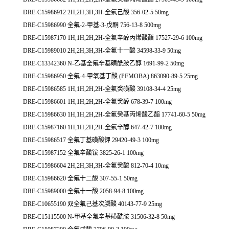
DRE-C15986912 2H,2H,3H,3H-全氟己酸 356-02-5 50mg
DRE-C15986990 全氟-2-甲基-3-戊酮 756-13-8 500mg
DRE-C15987170 1H,1H,2H,2H-全氟辛醇丙烯酸酯 17527-29-6 100mg
DRE-C15989010 2H,2H,3H,3H-全氟十一酸 34598-33-9 50mg
DRE-C13342360 N-乙基全氟辛基磺酰胺乙醇 1691-99-2 50mg
DRE-C15986950 全氟-4-甲氧基丁酸 (PFMOBA) 863090-89-5 25mg
DRE-C15986585 1H,1H,2H,2H-全氟癸磺酸 39108-34-4 25mg
DRE-C15986601 1H,1H,2H,2H-全氟癸醇 678-39-7 100mg
DRE-C15986630 1H,1H,2H,2H-全氟癸基丙烯酸乙酯 17741-60-5 50mg
DRE-C15987160 1H,1H,2H,2H-全氟辛醇 647-42-7 100mg
DRE-C15986517 全氟丁基磺酸钾 29420-49-3 100mg
DRE-C15987152 全氟辛酸铵 3825-26-1 100mg
DRE-C15986604 2H,2H,3H,3H-全氟癸酸 812-70-4 10mg
DRE-C15986620 全氟十二酸 307-55-1 50mg
DRE-C15989000 全氟十一酸 2058-94-8 100mg
DRE-C10655190 双全氟己基次膦酸 40143-77-9 25mg
DRE-C15115500 N-甲基全氟辛基磺酰胺 31506-32-8 50mg