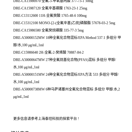
DRE-CA15986970 全氟-3-甲氧基丙酸 377-73-1 50mg
DRE-CA15987120 全氟辛基磺酸 1763-23-1 25mg
DRE-C13112600 11H-全氟癸酸 1765-48-6 100mg
DRE-C15312100 MONO-[2-(全氟辛基)乙烷]磷酸酯 57678-03-2 5mg
DRE-CA15986580 全氟癸烷磺酸 335-77-3 5mg
DRE-A50000152MW 18种全氟化合物混标/EPA Method 537.1 多组分 甲
醇/水,100 μg/mL,1ml
DRE-C15986640 2H-全氟-2-癸烯酸 70887-84-2
DRE-A50000647MW 27种全氟烷基化合物(PFAS)混标 多组分 甲醇/
水,100 μg/mL,1ml
DRE-A50000151MW 24种全氟化合物混标/EPA方法 533 多组分 甲醇/
水,100 μg/mL,1ml
DRE-A50000738MW 6种马萨诸塞州全氟化合物混标 多组分 甲醇:水,2
μg/mL,1ml
更多信息请参考上海泰坦科技的探索平台 !