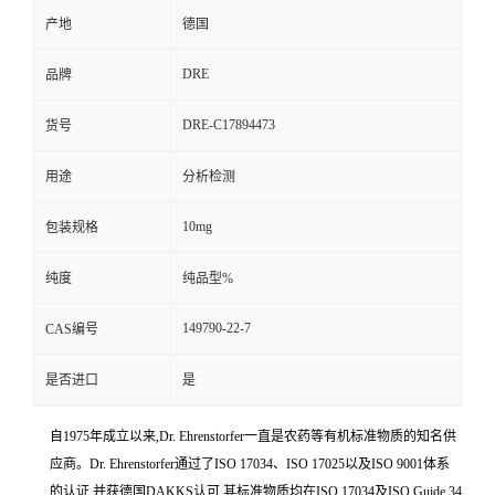
产地
德国
DRE
品牌
DRE-C17894473
货号
用途
分析检测
10mg
包装规格
纯度
纯品型%
149790-22-7
CAS编号
是否进口
是
自1975年成立以来,Dr. Ehrenstorfer一直是农药等有机标准物质的知名供
应商。Dr. Ehrenstorfer通过了ISO 17034、ISO 17025以及ISO 9001体系
的认证,并获德国DAKKS认可,其标准物质均在ISO 17034及ISO Guide 34