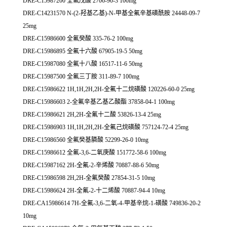
DRE-C15987200 全氟戊酸 2706-90-3 100mg
DRE-C14231570 N-(2-羟基乙基)-N-甲基全氟辛基磺酰胺 24448-09-7
25mg
DRE-C15986600 全氟癸酸 335-76-2 100mg
DRE-C15986895 全氟十六酸 67905-19-5 50mg
DRE-C15987080 全氟十八酸 16517-11-6 50mg
DRE-C15987500 全氟三丁胺 311-89-7 100mg
DRE-C15986622 1H,1H,2H,2H-全氟十二烷磺酸 120226-60-0 25mg
DRE-C15986603 2-全氟辛基乙基乙酸酯 37858-04-1 100mg
DRE-C15986621 2H,2H-全氟十二酸 53826-13-4 25mg
DRE-C15986903 1H,1H,2H,2H-全氟己烷磺酸 757124-72-4 25mg
DRE-C15986560 全氟癸基膦酸 52299-26-0 10mg
DRE-C15986612 全氟-3,6-二氧庚酸 151772-58-6 100mg
DRE-C15987162 2H-全氟-2-辛烯酸 70887-88-6 50mg
DRE-C15986598 2H,2H-全氟癸酸 27854-31-5 10mg
DRE-C15986624 2H-全氟-2-十二烯酸 70887-94-4 10mg
DRE-CA15986614 7H-全氟-3,6-二氧-4-甲基辛烷-1-磺酸 749836-20-2
10mg