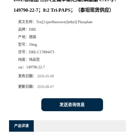
149790-22-7；8:2 Tri-PAPS；（泰坦现货供应）
英文名称：
Tris[2-(perfluorooctyl)ethyl] Phosphate
品牌：
DRE
产地：
德国
型号：
10mg
货号：
DRE-C17894473
纯度：
纯品型
cas：
149790-22-7
发布日期：
2026-05-09
更新日期：
2026-08-07
发送咨询信息
产品详请