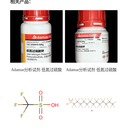
相关产品：
Adamas分析试剂 低氮过硫酸
Adamas分析试剂 低氮过硫酸
钾 500g 0416272311 CAS：
钾 250g 0416272310 CAS：
7727-21-1 总氮含量≤0.0005%
7727-21-1 总氮含量≤0.0005%
（泰坦现货供应）
（泰坦现货供应）