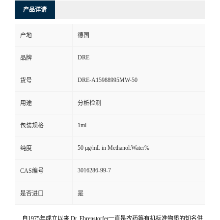
产品详请
产地
德国
DRE
品牌
DRE-A15988995MW-50
货号
用途
分析检测
1ml
包装规格
50 μg/mL in Methanol:Water%
纯度
3016286-99-7
CAS编号
是否进口
是
自1975年成立以来,Dr. Ehrenstorfer一直是农药等有机标准物质的知名供