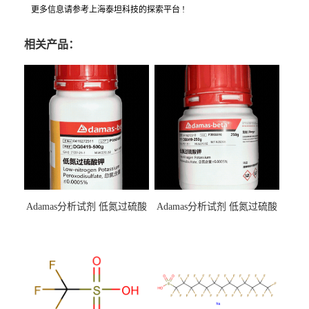
更多信息请参考上海泰坦科技的探索平台 !
相关产品：
Adamas分析试剂 低氮过硫酸
Adamas分析试剂 低氮过硫酸
钾 500g 0416272311 CAS：
钾 250g 0416272310 CAS：
7727-21-1 总氮含量≤0.0005%
7727-21-1 总氮含量≤0.0005%
（泰坦现货供应）
（泰坦现货供应）