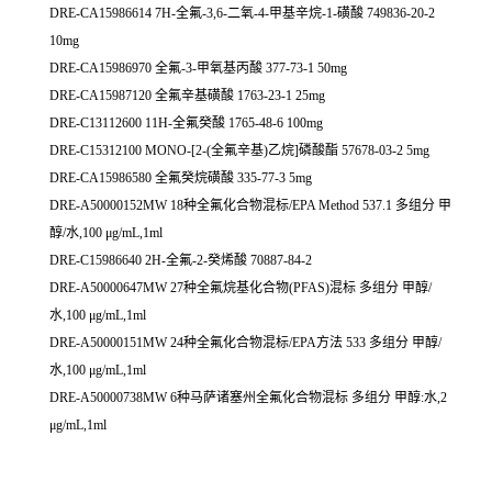
DRE-CA15986614 7H-全氟-3,6-二氧-4-甲基辛烷-1-磺酸 749836-20-2
10mg
DRE-CA15986970 全氟-3-甲氧基丙酸 377-73-1 50mg
DRE-CA15987120 全氟辛基磺酸 1763-23-1 25mg
DRE-C13112600 11H-全氟癸酸 1765-48-6 100mg
DRE-C15312100 MONO-[2-(全氟辛基)乙烷]磷酸酯 57678-03-2 5mg
DRE-CA15986580 全氟癸烷磺酸 335-77-3 5mg
DRE-A50000152MW 18种全氟化合物混标/EPA Method 537.1 多组分 甲
醇/水,100 μg/mL,1ml
DRE-C15986640 2H-全氟-2-癸烯酸 70887-84-2
DRE-A50000647MW 27种全氟烷基化合物(PFAS)混标 多组分 甲醇/
水,100 μg/mL,1ml
DRE-A50000151MW 24种全氟化合物混标/EPA方法 533 多组分 甲醇/
水,100 μg/mL,1ml
DRE-A50000738MW 6种马萨诸塞州全氟化合物混标 多组分 甲醇:水,2
μg/mL,1ml