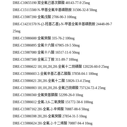
DRE-C10655190 双全氟己基次膦酸 40143-77-9 25mg
DRE-C15115500 N-甲基全氟辛基磺酰胺 31506-32-8 50mg
DRE-C15987200 全氟戊酸 2706-90-3 100mg
DRE-C14231570 N-(2-羟基乙基)-N-甲基全氟辛基磺酰胺 24448-09-7
25mg
DRE-C15986600 全氟癸酸 335-76-2 100mg
DRE-C15986895 全氟十六酸 67905-19-5 50mg
DRE-C15987080 全氟十八酸 16517-11-6 50mg
DRE-C15987500 全氟三丁胺 311-89-7 100mg
DRE-C15986622 1H,1H,2H,2H-全氟十二烷磺酸 120226-60-0 25mg
DRE-C15986603 2-全氟辛基乙基乙酸酯 37858-04-1 100mg
DRE-C15986621 2H,2H-全氟十二酸 53826-13-4 25mg
DRE-C15986903 1H,1H,2H,2H-全氟己烷磺酸 757124-72-4 25mg
DRE-C15986560 全氟癸基膦酸 52299-26-0 10mg
DRE-C15986612 全氟-3,6-二氧庚酸 151772-58-6 100mg
DRE-C15987162 2H-全氟-2-辛烯酸 70887-88-6 50mg
DRE-C15986598 2H,2H-全氟癸酸 27854-31-5 10mg
DRE-C15986624 2H-全氟-2-十二烯酸 70887-94-4 10mg