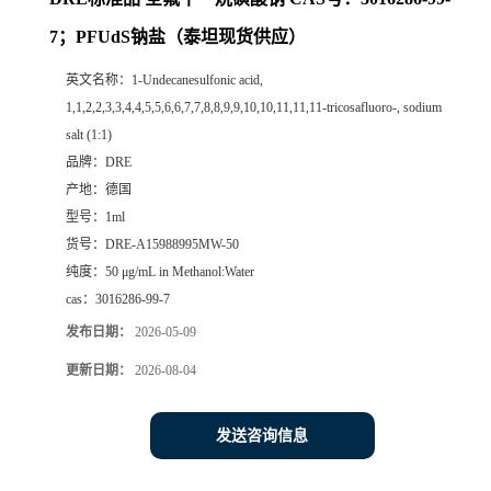
7；PFUdS钠盐（泰坦现货供应）
英文名称：
1-Undecanesulfonic acid,
1,1,2,2,3,3,4,4,5,5,6,6,7,7,8,8,9,9,10,10,11,11,11-tricosafluoro-, sodium
salt (1:1)
品牌：
DRE
产地：
德国
型号：
1ml
货号：
DRE-A15988995MW-50
纯度：
50 μg/mL in Methanol:Water
cas：
3016286-99-7
发布日期：
2026-05-09
更新日期：
2026-08-04
发送咨询信息