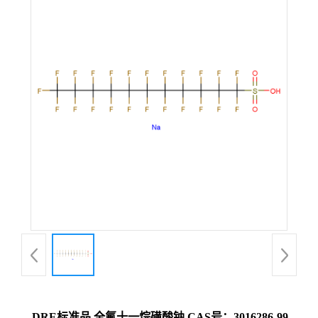
DRE标准品 全氟十一烷磺酸钠 CAS号：3016286-99-