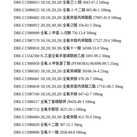
DRE-C15986915 1H,1H,2H,2H-全氟己-1-醇 2043-47-2 100mg
DRE-C16986625 1H,1H,2H,2H-全氟-1-十二醇 865-86-1 100mg
DRE-C15986602 1H,1H,2H,2H-全氟癸基丙烯酸酯 27905-45-9 100mg
DRE-C15986912 2H,2H,3H,3H-全氟己酸 356-02-5 50mg
DRE-C15986990 全氟-2-甲基-3-戊酮 756-13-8 500mg
DRE-C15987170 1H,1H,2H,2H-全氟辛醇丙烯酸酯 17527-29-6 100mg
DRE-C15989010 2H,2H,3H,3H-全氟十一酸 34598-33-9 50mg
DRE-C13342360 N-乙基全氟辛基磺酰胺乙醇 1691-99-2 50mg
DRE-C15986950 全氟-4-甲氧基丁酸 (PFMOBA) 863090-89-5 25mg
DRE-C15986585 1H,1H,2H,2H-全氟癸磺酸 39108-34-4 25mg
DRE-C15986601 1H,1H,2H,2H-全氟癸醇 678-39-7 100mg
DRE-C15986630 1H,1H,2H,2H-全氟癸基丙烯酸乙酯 17741-60-5 50mg
DRE-C15987160 1H,1H,2H,2H-全氟辛醇 647-42-7 100mg
DRE-C15986517 全氟丁基磺酸钾 29420-49-3 100mg
DRE-C15987152 全氟辛酸铵 3825-26-1 100mg
DRE-C15986604 2H,2H,3H,3H-全氟癸酸 812-70-4 10mg
DRE-C15986620 全氟十二酸 307-55-1 50mg
DRE-C15989000 全氟十一酸 2058-94-8 100mg