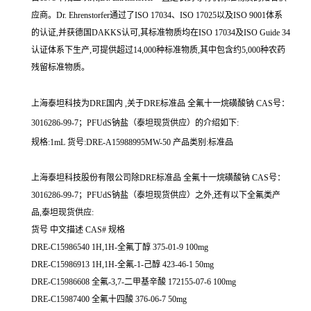
应商。Dr. Ehrenstorfer通过了ISO 17034、ISO 17025以及ISO 9001体系
的认证,并获德国DAKKS认可,其标准物质均在ISO 17034及ISO Guide 34
认证体系下生产,可提供超过14,000种标准物质,其中包含约5,000种农药
残留标准物质。
上海泰坦科技为DRE国内 ,关于DRE标准品 全氟十一烷磺酸钠 CAS号：
3016286-99-7；PFUdS钠盐（泰坦现货供应）的介绍如下:
规格:1mL 货号:DRE-A15988995MW-50 产品类别:标准品
上海泰坦科技股份有限公司除DRE标准品 全氟十一烷磺酸钠 CAS号：
3016286-99-7；PFUdS钠盐（泰坦现货供应）之外,还有以下全氟类产
品,泰坦现货供应:
货号 中文描述 CAS# 规格
DRE-C15986540 1H,1H-全氟丁醇 375-01-9 100mg
DRE-C15986913 1H,1H-全氟-1-己醇 423-46-1 50mg
DRE-C15986608 全氟-3,7-二甲基辛酸 172155-07-6 100mg
DRE-C15987400 全氟十四酸 376-06-7 50mg