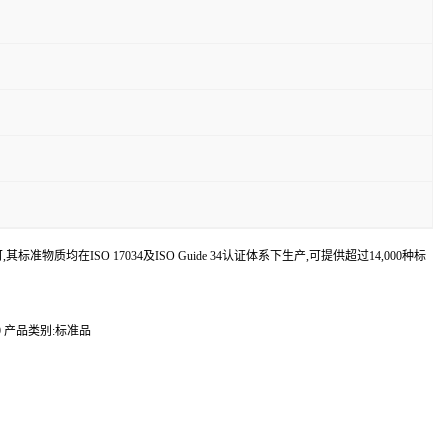
认可,其标准物质均在ISO 17034及ISO Guide 34认证体系下生产,可提供超过14,000种标
09 产品类别:标准品