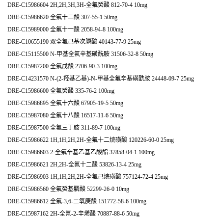
DRE-C15986604 2H,2H,3H,3H-全氟癸酸 812-70-4 10mg
DRE-C15986620 全氟十二酸 307-55-1 50mg
DRE-C15989000 全氟十一酸 2058-94-8 100mg
DRE-C10655190 双全氟己基次膦酸 40143-77-9 25mg
DRE-C15115500 N-甲基全氟辛基磺酰胺 31506-32-8 50mg
DRE-C15987200 全氟戊酸 2706-90-3 100mg
DRE-C14231570 N-(2-羟基乙基)-N-甲基全氟辛基磺酰胺 24448-09-7 25mg
DRE-C15986600 全氟癸酸 335-76-2 100mg
DRE-C15986895 全氟十六酸 67905-19-5 50mg
DRE-C15987080 全氟十八酸 16517-11-6 50mg
DRE-C15987500 全氟三丁胺 311-89-7 100mg
DRE-C15986622 1H,1H,2H,2H-全氟十二烷磺酸 120226-60-0 25mg
DRE-C15986603 2-全氟辛基乙基乙酸酯 37858-04-1 100mg
DRE-C15986621 2H,2H-全氟十二酸 53826-13-4 25mg
DRE-C15986903 1H,1H,2H,2H-全氟己烷磺酸 757124-72-4 25mg
DRE-C15986560 全氟癸基膦酸 52299-26-0 10mg
DRE-C15986612 全氟-3,6-二氧庚酸 151772-58-6 100mg
DRE-C15987162 2H-全氟-2-辛烯酸 70887-88-6 50mg