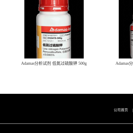
Adamas分析试剂 低氮过硫酸钾 500g
Adama
0416272311 CAS：7727-21-1 总氮含量≤0.0005%
0416272310 
（泰坦现货供应）
公司首页
|