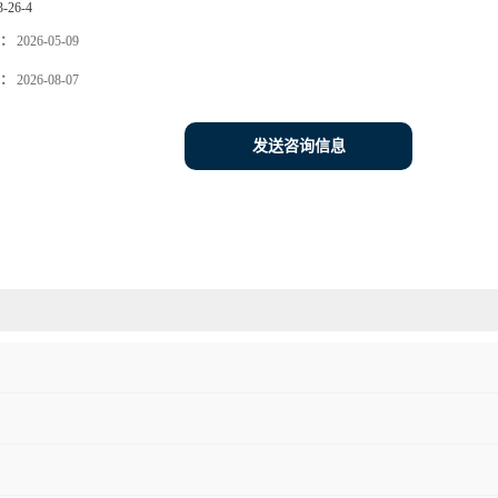
3-26-4
：
2026-05-09
：
2026-08-07
发送咨询信息