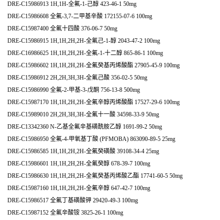
DRE-C15986913 1H,1H-全氟-1-己醇 423-46-1 50mg
DRE-C15986608 全氟-3,7-二甲基辛酸 172155-07-6 100mg
DRE-C15987400 全氟十四酸 376-06-7 50mg
DRE-C15986915 1H,1H,2H,2H-全氟己-1-醇 2043-47-2 100mg
DRE-C16986625 1H,1H,2H,2H-全氟-1-十二醇 865-86-1 100mg
DRE-C15986602 1H,1H,2H,2H-全氟癸基丙烯酸酯 27905-45-9 100mg
DRE-C15986912 2H,2H,3H,3H-全氟己酸 356-02-5 50mg
DRE-C15986990 全氟-2-甲基-3-戊酮 756-13-8 500mg
DRE-C15987170 1H,1H,2H,2H-全氟辛醇丙烯酸酯 17527-29-6 100mg
DRE-C15989010 2H,2H,3H,3H-全氟十一酸 34598-33-9 50mg
DRE-C13342360 N-乙基全氟辛基磺酰胺乙醇 1691-99-2 50mg
DRE-C15986950 全氟-4-甲氧基丁酸 (PFMOBA) 863090-89-5 25mg
DRE-C15986585 1H,1H,2H,2H-全氟癸磺酸 39108-34-4 25mg
DRE-C15986601 1H,1H,2H,2H-全氟癸醇 678-39-7 100mg
DRE-C15986630 1H,1H,2H,2H-全氟癸基丙烯酸乙酯 17741-60-5 50mg
DRE-C15987160 1H,1H,2H,2H-全氟辛醇 647-42-7 100mg
DRE-C15986517 全氟丁基磺酸钾 29420-49-3 100mg
DRE-C15987152 全氟辛酸铵 3825-26-1 100mg