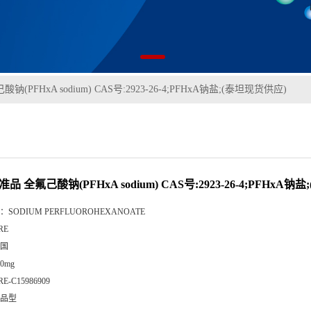
(PFHxA sodium) CAS号:2923-26-4;PFHxA钠盐;(泰坦现货供应)
品 全氟己酸钠(PFHxA sodium) CAS号:2923-26-4;PFHxA钠
：
SODIUM PERFLUOROHEXANOATE
RE
国
00mg
RE-C15986909
品型