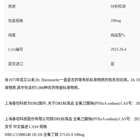
用途
分析检测
100mg
包装规格
纯度
纯品型%
2923-26-4
CAS编号
是否进口
是
自1975年成立以来,Dr. Ehrenstorfer一直是农药等有机标准物质的知名供应商。Dr. Ehr
准物质,其中包含约5,000种农药残留标准物质。
上海泰坦科技为DRE国内 ,关于DRE标准品 全氟己酸钠(PFHxA sodium) CAS号：292
上海泰坦科技股份有限公司除DRE标准品 全氟己酸钠(PFHxA sodium) CAS号：2
货号 中文描述 CAS# 规格
DRE-C15986540 1H,1H-全氟丁醇 375-01-9 100mg