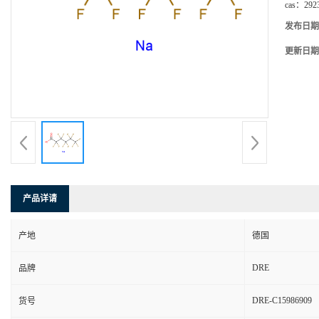
cas：
292
发布日期
更新日期
产品详请
产地
德国
DRE
品牌
DRE-C15986909
货号