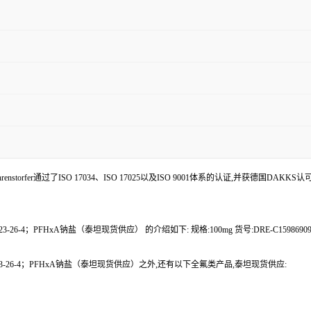
enstorfer通过了ISO 17034、ISO 17025以及ISO 9001体系的认证,并获德国DAKKS
3-26-4；PFHxA钠盐（泰坦现货供应） 的介绍如下: 规格:100mg 货号:DRE-C159869
923-26-4；PFHxA钠盐（泰坦现货供应）之外,还有以下全氟类产品,泰坦现货供应: