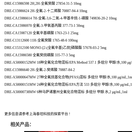
DRE-C15986598 2H,2H-全氟癸酸 27854-31-5 10mg
DRE-C15986624 2H-全氟-2-十二烯酸 70887-94-4 10mg
DRE-CA15986614 7H-全氟-3,6-二氧-4-甲基辛烷-1-磺酸 749836-20-2 10mg
DRE-CA15986970 全氟-3-甲氧基丙酸 377-73-1 50mg
DRE-CA15987120 全氟辛基磺酸 1763-23-1 25mg
DRE-C13112600 11H-全氟癸酸 1765-48-6 100mg
DRE-C15312100 MONO-[2-(全氟辛基)乙烷]磷酸酯 57678-03-2 5mg
DRE-CA15986580 全氟癸烷磺酸 335-77-3 5mg
DRE-A50000152MW 18种全氟化合物混标/EPA Method 537.1 多组分 甲醇/水,100 μg/
DRE-C15986640 2H-全氟-2-癸烯酸 70887-84-2
DRE-A50000647MW 27种全氟烷基化合物(PFAS)混标 多组分 甲醇/水,100 μg/mL,1m
DRE-A50000151MW 24种全氟化合物混标/EPA方法 533 多组分 甲醇/水,100 μg/mL,1
DRE-A50000738MW 6种马萨诸塞州全氟化合物混标 多组分 甲醇:水,2 μg/mL,1ml
更多信息请参考上海泰坦科技的探索平台 !
相关产品：