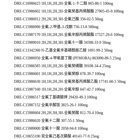
DRE-C16986625 1H,1H,2H,2H-全氟-1-十二醇 865-86-1 100mg
DRE-C15986602 1H,1H,2H,2H-全氟癸基丙烯酸酯 27905-45-9 100mg
DRE-C15986912 2H,2H,3H,3H-全氟己酸 356-02-5 50mg
DRE-C15986990 全氟-2-甲基-3-戊酮 756-13-8 500mg
DRE-C15987170 1H,1H,2H,2H-全氟辛醇丙烯酸酯 17527-29-6 100mg
DRE-C15989010 2H,2H,3H,3H-全氟十一酸 34598-33-9 50mg
DRE-C13342360 N-乙基全氟辛基磺酰胺乙醇 1691-99-2 50mg
DRE-C15986950 全氟-4-甲氧基丁酸 (PFMOBA) 863090-89-5 25mg
DRE-C15986585 1H,1H,2H,2H-全氟癸磺酸 39108-34-4 25mg
DRE-C15986601 1H,1H,2H,2H-全氟癸醇 678-39-7 100mg
DRE-C15986630 1H,1H,2H,2H-全氟癸基丙烯酸乙酯 17741-60-5 50mg
DRE-C15987160 1H,1H,2H,2H-全氟辛醇 647-42-7 100mg
DRE-C15986517 全氟丁基磺酸钾 29420-49-3 100mg
DRE-C15987152 全氟辛酸铵 3825-26-1 100mg
DRE-C15986604 2H,2H,3H,3H-全氟癸酸 812-70-4 10mg
DRE-C15986620 全氟十二酸 307-55-1 50mg
DRE-C15989000 全氟十一酸 2058-94-8 100mg
DRE-C10655190 双全氟己基次膦酸 40143-77-9 25mg