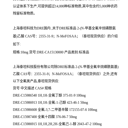
认证体系下生产,可提供超过14,000种标准物质,其中包含约5,000种农药
残留标准物质。
上海泰坦科技为DRE国内 ,关于DRE标准品 2-(N-甲基全氟辛烷磺酰氨
基)乙酸 CAS号：2355-31-9；N-MeFOSAA；（泰坦现货供应）的介绍
如下:
规格:10mg 货号:DRE-CA15130000 产品类别:标准品
上海泰坦科技股份有限公司除DRE标准品 2-(N-甲基全氟辛烷磺酰氨基)
乙酸 CAS号：2355-31-9；N-MeFOSAA；（泰坦现货供应）之外,还有
以下全氟类产品,泰坦现货供应:
货号 中文描述 CAS# 规格
DRE-C15986540 1H,1H-全氟丁醇 375-01-9 100mg
DRE-C15986913 1H,1H-全氟-1-己醇 423-46-1 50mg
DRE-C15986608 全氟-3,7-二甲基辛酸 172155-07-6 100mg
DRE-C15987400 全氟十四酸 376-06-7 50mg
DRE-C15986915 1H,1H,2H,2H-全氟己-1-醇 2043-47-2 100mg