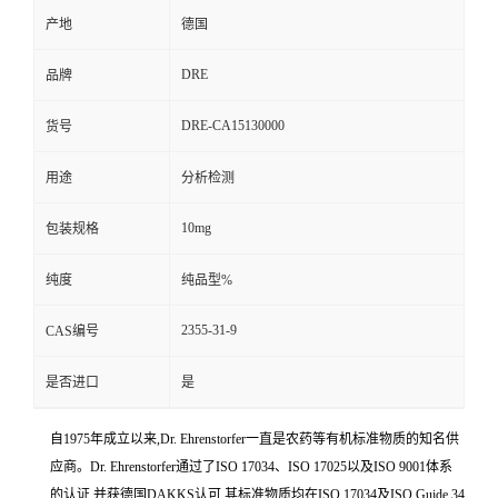
产地
德国
DRE
品牌
DRE-CA15130000
货号
用途
分析检测
10mg
包装规格
纯度
纯品型%
2355-31-9
CAS编号
是否进口
是
自1975年成立以来,Dr. Ehrenstorfer一直是农药等有机标准物质的知名供
应商。Dr. Ehrenstorfer通过了ISO 17034、ISO 17025以及ISO 9001体系
的认证,并获德国DAKKS认可,其标准物质均在ISO 17034及ISO Guide 34