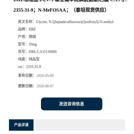
2355-31-9；N-MeFOSAA；（泰坦现货供应）
英文名称：
Glycine, N-[(heptadecafluorooctyl)sulfonyl]-N-methyl-
品牌：
DRE
产地：
德国
型号：
10mg
货号：
DRE-CA15130000
纯度：
纯品型
cas：
2355-31-9
发布日期：
2026-05-09
更新日期：
2026-08-07
发送咨询信息
产品详请