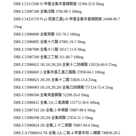
DRE-C15115500 N-甲基全氟辛基磺酰胺 31506-32-8 50mg
DRE-C15987200 全氟戊酸 2706-90-3 100mg
DRE-C14231570 N-(2-羟基乙基)-N-甲基全氟辛基磺酰胺 24448-09-7
25mg
DRE-C15986600 全氟癸酸 335-76-2 100mg
DRE-C15986895 全氟十六酸 67905-19-5 50mg
DRE-C15987080 全氟十八酸 16517-11-6 50mg
DRE-C15987500 全氟三丁胺 311-89-7 100mg
DRE-C15986622 1H,1H,2H,2H-全氟十二烷磺酸 120226-60-0 25mg
DRE-C15986603 2-全氟辛基乙基乙酸酯 37858-04-1 100mg
DRE-C15986621 2H,2H-全氟十二酸 53826-13-4 25mg
DRE-C15986903 1H,1H,2H,2H-全氟己烷磺酸 757124-72-4 25mg
DRE-C15986560 全氟癸基膦酸 52299-26-0 10mg
DRE-C15986612 全氟-3,6-二氧庚酸 151772-58-6 100mg
DRE-C15987162 2H-全氟-2-辛烯酸 70887-88-6 50mg
DRE-C15986598 2H,2H-全氟癸酸 27854-31-5 10mg
DRE-C15986624 2H-全氟-2-十二烯酸 70887-94-4 10mg
DRE-CA15986614 7H-全氟-3,6-二氧-4-甲基辛烷-1-磺酸 749836-20-2