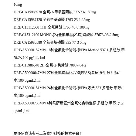
10mg
DRE-CA15986970 全氟-3-甲氧基丙酸 377-73-1 50mg
DRE-CA15987120 全氟辛基磺酸 1763-23-1 25mg
DRE-C13112600 11H-全氟癸酸 1765-48-6 100mg
DRE-C15312100 MONO-[2-(全氟辛基)乙烷]磷酸酯 57678-03-2 5mg
DRE-CA15986580 全氟癸烷磺酸 335-77-3 5mg
DRE-A50000152MW 18种全氟化合物混标/EPA Method 537.1 多组分 甲
醇/水,100 μg/mL,1ml
DRE-C15986640 2H-全氟-2-癸烯酸 70887-84-2
DRE-A50000647MW 27种全氟烷基化合物(PFAS)混标 多组分 甲醇/
水,100 μg/mL,1ml
DRE-A50000151MW 24种全氟化合物混标/EPA方法 533 多组分 甲醇/
水,100 μg/mL,1ml
DRE-A50000738MW 6种马萨诸塞州全氟化合物混标 多组分 甲醇:水,2
μg/mL,1ml
更多信息请参考上海泰坦科技的探索平台 !