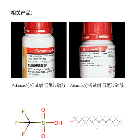
相关产品：
Adamas分析试剂 低氮过硫酸
Adamas分析试剂 低氮过硫酸
钾 500g 0416272311 CAS：
钾 250g 0416272310 CAS：
7727-21-1 总氮含量≤0.0005%
7727-21-1 总氮含量≤0.0005%
（泰坦现货供应）
（泰坦现货供应）