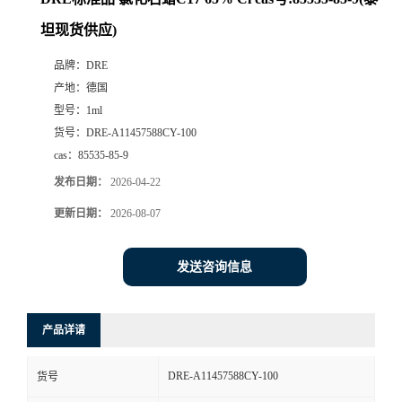
坦现货供应)
品牌：
DRE
产地：
德国
型号：
1ml
货号：
DRE-A11457588CY-100
cas：
85535-85-9
发布日期：
2026-04-22
更新日期：
2026-08-07
发送咨询信息
产品详请
DRE-A11457588CY-100
货号