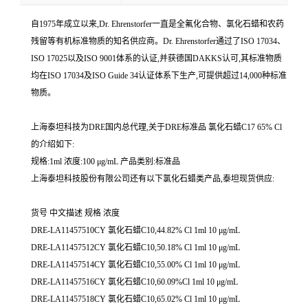
自1975年成立以来,Dr. Ehrenstorfer一直是全氟化合物、氯化石蜡和农药
残留等有机标准物质的知名供应商。Dr. Ehrenstorfer通过了ISO 17034、
ISO 17025以及ISO 9001体系的认证,并获德国DAKKS认可,其标准物质
均在ISO 17034及ISO Guide 34认证体系下生产,可提供超过14,000种标准
物质。
上海泰坦科技为DRE国内总代理,关于DRE标准品 氯化石蜡C17 65% Cl
的介绍如下:
规格:1ml 浓度:100 μg/mL 产品类别:标准品
上海泰坦科技股份有限公司还有以下氯化石蜡类产品,泰坦现货供应:
货号 中文描述 规格 浓度
DRE-LA11457510CY 氯化石蜡C10,44.82% Cl 1ml 10 μg/mL
DRE-LA11457512CY 氯化石蜡C10,50.18% Cl 1ml 10 μg/mL
DRE-LA11457514CY 氯化石蜡C10,55.00% Cl 1ml 10 μg/mL
DRE-LA11457516CY 氯化石蜡C10,60.09%Cl 1ml 10 μg/mL
DRE-LA11457518CY 氯化石蜡C10,65.02% Cl 1ml 10 μg/mL