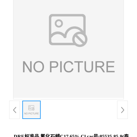
DRE标准品 氯化石蜡C17 65% Cl cas号:85535-85-9(泰