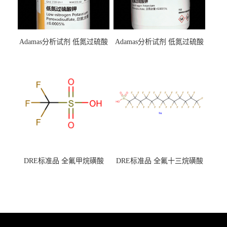
Adamas分析试剂 低氮过硫酸
Adamas分析试剂 低氮过硫酸
钾 500g 0416272311 CAS：
钾 250g 0416272310 CAS：
7727-21-1 总氮含量≤0.0005%
7727-21-1 总氮含量≤0.0005%
（泰坦现货供应）
（泰坦现货供应）
DRE标准品 全氟甲烷磺酸
DRE标准品 全氟十三烷磺酸
CAS号：1493-13-6；
钠 CAS号：174675-49-1；
TFMS（泰坦现货供应）
PFTrDS钠盐（泰坦现货供
应）