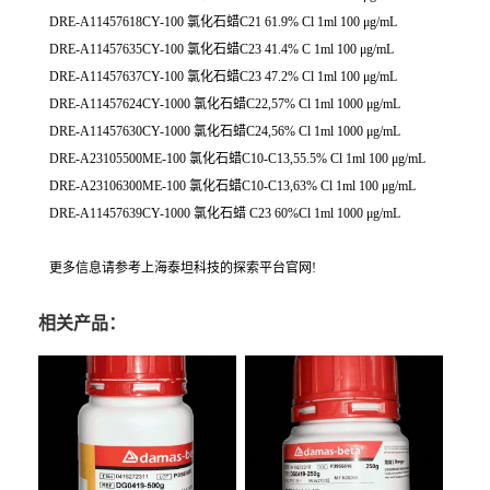
DRE-A11457618CY-100 氯化石蜡C21 61.9% Cl 1ml 100 μg/mL
DRE-A11457635CY-100 氯化石蜡C23 41.4% C 1ml 100 μg/mL
DRE-A11457637CY-100 氯化石蜡C23 47.2% Cl 1ml 100 μg/mL
DRE-A11457624CY-1000 氯化石蜡C22,57% Cl 1ml 1000 μg/mL
DRE-A11457630CY-1000 氯化石蜡C24,56% Cl 1ml 1000 μg/mL
DRE-A23105500ME-100 氯化石蜡C10-C13,55.5% Cl 1ml 100 μg/mL
DRE-A23106300ME-100 氯化石蜡C10-C13,63% Cl 1ml 100 μg/mL
DRE-A11457639CY-1000 氯化石蜡 C23 60%Cl 1ml 1000 μg/mL
更多信息请参考上海泰坦科技的探索平台官网!
相关产品：