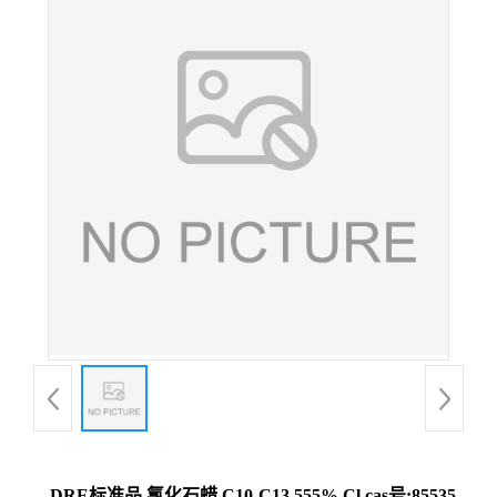
DRE标准品 氯化石蜡 C10-C13 555% Cl cas号:85535-