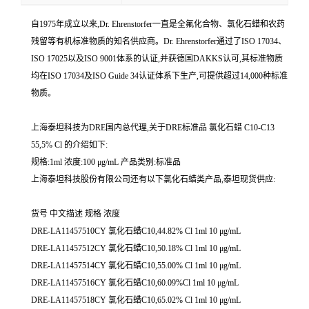
自1975年成立以来,Dr. Ehrenstorfer一直是全氟化合物、氯化石蜡和农药
残留等有机标准物质的知名供应商。Dr. Ehrenstorfer通过了ISO 17034、
ISO 17025以及ISO 9001体系的认证,并获德国DAKKS认可,其标准物质
均在ISO 17034及ISO Guide 34认证体系下生产,可提供超过14,000种标准
物质。
上海泰坦科技为DRE国内总代理,关于DRE标准品 氯化石蜡 C10-C13
55,5% Cl 的介绍如下:
规格:1ml 浓度:100 μg/mL 产品类别:标准品
上海泰坦科技股份有限公司还有以下氯化石蜡类产品,泰坦现货供应:
货号 中文描述 规格 浓度
DRE-LA11457510CY 氯化石蜡C10,44.82% Cl 1ml 10 μg/mL
DRE-LA11457512CY 氯化石蜡C10,50.18% Cl 1ml 10 μg/mL
DRE-LA11457514CY 氯化石蜡C10,55.00% Cl 1ml 10 μg/mL
DRE-LA11457516CY 氯化石蜡C10,60.09%Cl 1ml 10 μg/mL
DRE-LA11457518CY 氯化石蜡C10,65.02% Cl 1ml 10 μg/mL