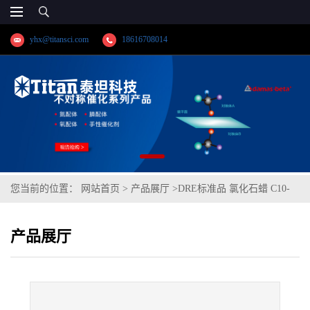
yhx@titansci.com
18616708014
您当前的位置：
网站首页
>
产品展厅
>
DRE标准品 氯化石蜡 C10-
C13 555% Cl cas号:85535-84-8(泰坦现货供应)
产品展厅