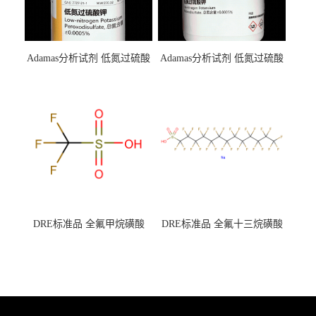
Adamas分析试剂 低氮过硫酸
Adamas分析试剂 低氮过硫酸
钾 500g 0416272311 CAS：
钾 250g 0416272310 CAS：
7727-21-1 总氮含量≤0.0005%
7727-21-1 总氮含量≤0.0005%
（泰坦现货供应）
（泰坦现货供应）
DRE标准品 全氟甲烷磺酸
DRE标准品 全氟十三烷磺酸
CAS号：1493-13-6；
钠 CAS号：174675-49-1；
TFMS（泰坦现货供应）
PFTrDS钠盐（泰坦现货供
应）