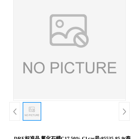
DRE标准品 氯化石蜡C17 50% Cl cas号:85535-85-9(泰