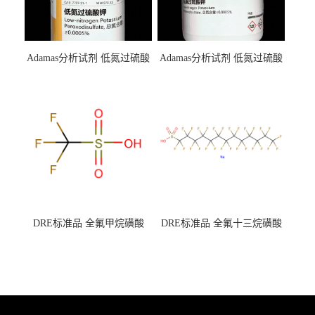
Adamas分析试剂 低氮过硫酸
Adamas分析试剂 低氮过硫酸
钾 500g 0416272311 CAS：
钾 250g 0416272310 CAS：
7727-21-1 总氮含量≤0.0005%
7727-21-1 总氮含量≤0.0005%
（泰坦现货供应）
（泰坦现货供应）
DRE标准品 全氟甲烷磺酸
DRE标准品 全氟十三烷磺酸
CAS号：1493-13-6；
钠 CAS号：174675-49-1；
TFMS（泰坦现货供应）
PFTrDS钠盐（泰坦现货供
应）