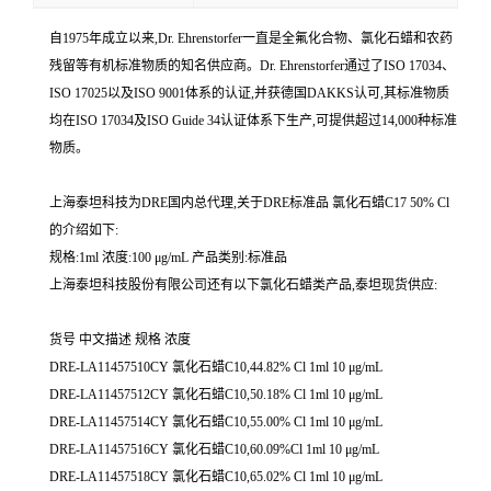
自1975年成立以来,Dr. Ehrenstorfer一直是全氟化合物、氯化石蜡和农药
残留等有机标准物质的知名供应商。Dr. Ehrenstorfer通过了ISO 17034、
ISO 17025以及ISO 9001体系的认证,并获德国DAKKS认可,其标准物质
均在ISO 17034及ISO Guide 34认证体系下生产,可提供超过14,000种标准
物质。
上海泰坦科技为DRE国内总代理,关于DRE标准品 氯化石蜡C17 50% Cl
的介绍如下:
规格:1ml 浓度:100 μg/mL 产品类别:标准品
上海泰坦科技股份有限公司还有以下氯化石蜡类产品,泰坦现货供应:
货号 中文描述 规格 浓度
DRE-LA11457510CY 氯化石蜡C10,44.82% Cl 1ml 10 μg/mL
DRE-LA11457512CY 氯化石蜡C10,50.18% Cl 1ml 10 μg/mL
DRE-LA11457514CY 氯化石蜡C10,55.00% Cl 1ml 10 μg/mL
DRE-LA11457516CY 氯化石蜡C10,60.09%Cl 1ml 10 μg/mL
DRE-LA11457518CY 氯化石蜡C10,65.02% Cl 1ml 10 μg/mL