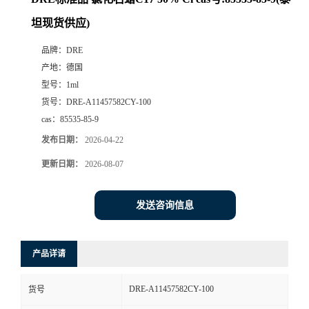
坦现货供应)
品牌：
DRE
产地：
德国
型号：
1ml
货号：
DRE-A11457582CY-100
cas：
85535-85-9
发布日期：
2026-04-22
更新日期：
2026-08-07
发送咨询信息
产品详请
DRE-A11457582CY-100
货号