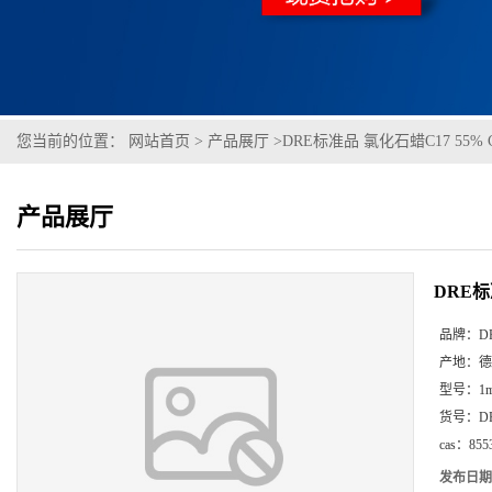
您当前的位置：
网站首页
>
产品展厅
>
DRE标准品 氯化石蜡C17 55% Cl
产品展厅
DRE标准
品牌：
D
产地：
德
型号：
1m
货号：
D
cas：
855
发布日期