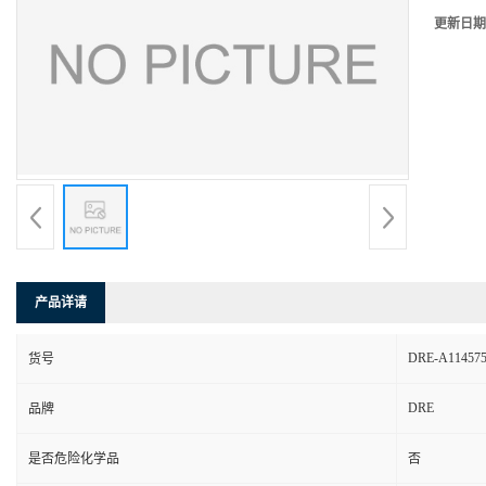
更新日期
产品详请
DRE-A114575
货号
DRE
品牌
是否危险化学品
否