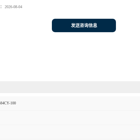
：
2026-08-04
发送咨询信息
84CY-100