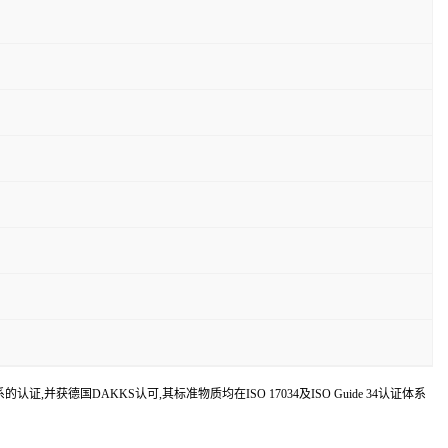
1体系的认证,并获德国DAKKS认可,其标准物质均在ISO 17034及ISO Guide 34认证体系