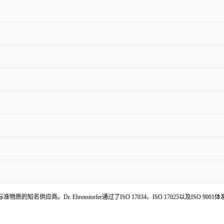
的知名供应商。Dr. Ehrenstorfer通过了ISO 17034、ISO 17025以及ISO 900