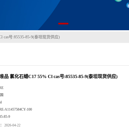
 cas号:85535-85-9(泰坦现货供应)
品 氯化石蜡C17 55% Cl cas号:85535-85-9(泰坦现货供应)
RE
国
l
RE-A11457584CY-100
35-85-9
：
2026-04-22