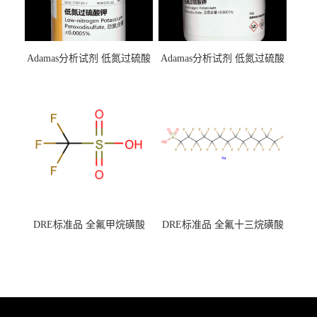
Adamas分析试剂 低氮过硫酸
Adamas分析试剂 低氮过硫酸
钾 500g 0416272311 CAS：
钾 250g 0416272310 CAS：
7727-21-1 总氮含量≤0.0005%
7727-21-1 总氮含量≤0.0005%
（泰坦现货供应）
（泰坦现货供应）
DRE标准品 全氟甲烷磺酸
DRE标准品 全氟十三烷磺酸
CAS号：1493-13-6；
钠 CAS号：174675-49-1；
TFMS（泰坦现货供应）
PFTrDS钠盐（泰坦现货供
应）