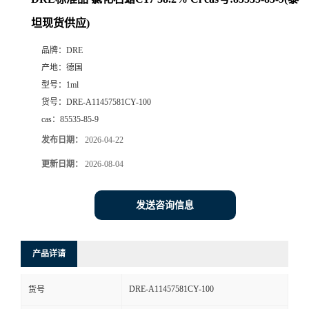
坦现货供应)
品牌：
DRE
产地：
德国
型号：
1ml
货号：
DRE-A11457581CY-100
cas：
85535-85-9
发布日期：
2026-04-22
更新日期：
2026-08-04
发送咨询信息
产品详请
DRE-A11457581CY-100
货号