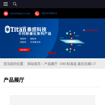
yhx@titansci.com
18616708014
您当前的位置：
网站首页
>
产品展厅
>
DRE标准品 氯化石蜡C17
38.2% Cl cas号:85535-85-9(泰坦现货供应)
产品展厅