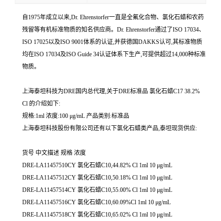
自1975年成立以来,Dr. Ehrenstorfer一直是全氟化合物、氯化石蜡和农药
残留等有机标准物质的知名供应商。Dr. Ehrenstorfer通过了ISO 17034、
ISO 17025以及ISO 9001体系的认证,并获德国DAKKS认可,其标准物质
均在ISO 17034及ISO Guide 34认证体系下生产,可提供超过14,000种标准
物质。
上海泰坦科技为DRE国内总代理,关于DRE标准品 氯化石蜡C17 38.2%
Cl 的介绍如下:
规格:1ml 浓度:100 μg/mL 产品类别:标准品
上海泰坦科技股份有限公司还有以下氯化石蜡类产品,泰坦现货供应:
货号 中文描述 规格 浓度
DRE-LA11457510CY 氯化石蜡C10,44.82% Cl 1ml 10 μg/mL
DRE-LA11457512CY 氯化石蜡C10,50.18% Cl 1ml 10 μg/mL
DRE-LA11457514CY 氯化石蜡C10,55.00% Cl 1ml 10 μg/mL
DRE-LA11457516CY 氯化石蜡C10,60.09%Cl 1ml 10 μg/mL
DRE-LA11457518CY 氯化石蜡C10,65.02% Cl 1ml 10 μg/mL