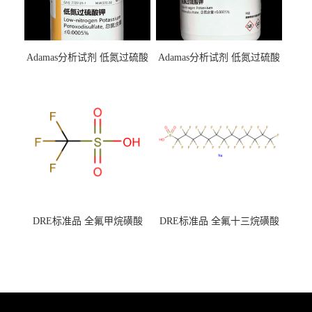
Adamas分析试剂 低氮过硫酸
Adamas分析试剂 低氮过硫酸
钾 500g 0416272311 CAS：
钾 250g 0416272310 CAS：
7727-21-1 总氮含量≤0.0005%
7727-21-1 总氮含量≤0.0005%
（泰坦现货供应）
（泰坦现货供应）
DRE标准品 全氟甲烷磺酸
DRE标准品 全氟十三烷磺酸
CAS号：1493-13-6；
钠 CAS号：174675-49-1；
TFMS（泰坦现货供应）
PFTrDS钠盐（泰坦现货供
应）