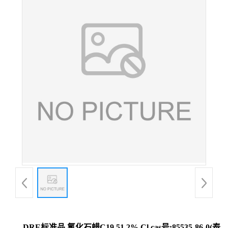
DRE标准品 氯化石蜡C19 51.2% Cl cas号:85535-86-0(泰