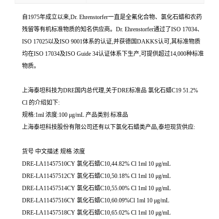
自1975年成立以来,Dr. Ehrenstorfer一直是全氟化合物、氯化石蜡和农药
残留等有机标准物质的知名供应商。Dr. Ehrenstorfer通过了ISO 17034、
ISO 17025以及ISO 9001体系的认证,并获德国DAKKS认可,其标准物质
均在ISO 17034及ISO Guide 34认证体系下生产,可提供超过14,000种标准
物质。
上海泰坦科技为DRE国内总代理,关于DRE标准品 氯化石蜡C19 51.2%
Cl 的介绍如下:
规格:1ml 浓度:100 μg/mL 产品类别:标准品
上海泰坦科技股份有限公司还有以下氯化石蜡类产品,泰坦现货供应:
货号 中文描述 规格 浓度
DRE-LA11457510CY 氯化石蜡C10,44.82% Cl 1ml 10 μg/mL
DRE-LA11457512CY 氯化石蜡C10,50.18% Cl 1ml 10 μg/mL
DRE-LA11457514CY 氯化石蜡C10,55.00% Cl 1ml 10 μg/mL
DRE-LA11457516CY 氯化石蜡C10,60.09%Cl 1ml 10 μg/mL
DRE-LA11457518CY 氯化石蜡C10,65.02% Cl 1ml 10 μg/mL