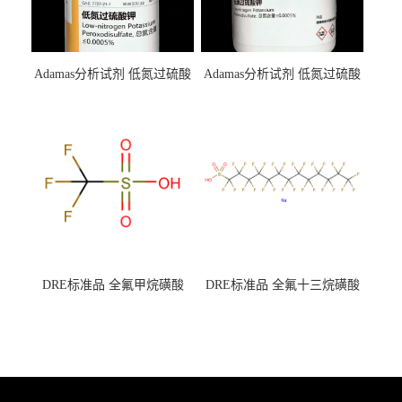
Adamas分析试剂 低氮过硫酸
Adamas分析试剂 低氮过硫酸
钾 500g 0416272311 CAS：
钾 250g 0416272310 CAS：
7727-21-1 总氮含量≤0.0005%
7727-21-1 总氮含量≤0.0005%
（泰坦现货供应）
（泰坦现货供应）
DRE标准品 全氟甲烷磺酸
DRE标准品 全氟十三烷磺酸
CAS号：1493-13-6；
钠 CAS号：174675-49-1；
TFMS（泰坦现货供应）
PFTrDS钠盐（泰坦现货供
应）