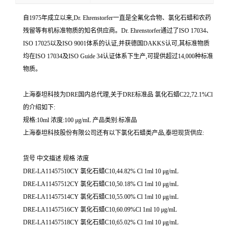
自1975年成立以来,Dr. Ehrenstorfer一直是全氟化合物、氯化石蜡和农药
残留等有机标准物质的知名供应商。Dr. Ehrenstorfer通过了ISO 17034、
ISO 17025以及ISO 9001体系的认证,并获德国DAKKS认可,其标准物质
均在ISO 17034及ISO Guide 34认证体系下生产,可提供超过14,000种标准
物质。
上海泰坦科技为DRE国内总代理,关于DRE标准品 氯化石蜡C22,72.1%Cl
的介绍如下:
规格:10ml 浓度:100 μg/mL 产品类别:标准品
上海泰坦科技股份有限公司还有以下氯化石蜡类产品,泰坦现货供应:
货号 中文描述 规格 浓度
DRE-LA11457510CY 氯化石蜡C10,44.82% Cl 1ml 10 μg/mL
DRE-LA11457512CY 氯化石蜡C10,50.18% Cl 1ml 10 μg/mL
DRE-LA11457514CY 氯化石蜡C10,55.00% Cl 1ml 10 μg/mL
DRE-LA11457516CY 氯化石蜡C10,60.09%Cl 1ml 10 μg/mL
DRE-LA11457518CY 氯化石蜡C10,65.02% Cl 1ml 10 μg/mL