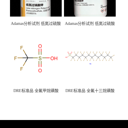
Adamas分析试剂 低氮过硫酸
Adamas分析试剂 低氮过硫酸
钾 500g 0416272311 CAS：
钾 250g 0416272310 CAS：
7727-21-1 总氮含量≤0.0005%
7727-21-1 总氮含量≤0.0005%
（泰坦现货供应）
（泰坦现货供应）
DRE标准品 全氟甲烷磺酸
DRE标准品 全氟十三烷磺酸
CAS号：1493-13-6；
钠 CAS号：174675-49-1；
TFMS（泰坦现货供应）
PFTrDS钠盐（泰坦现货供
应）