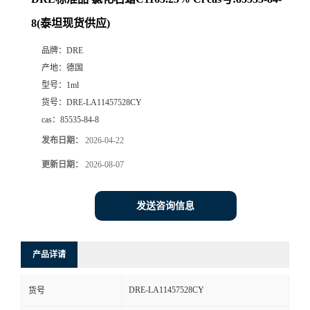
8(泰坦现货供应)
品牌：
DRE
产地：
德国
型号：
1ml
货号：
DRE-LA11457528CY
cas：
85535-84-8
发布日期：
2026-04-22
更新日期：
2026-08-07
发送咨询信息
产品详请
DRE-LA11457528CY
货号