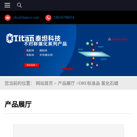
yhx@titansci.com
18616708014
您当前的位置：
网站首页
>
产品展厅
>
DRE标准品 氯化石蜡
C1165.25% Cl cas号:85535-84-8(泰坦现货供应)
产品展厅