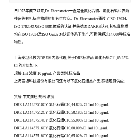
自1975年成立以来,Dr. Ehrenstorfer一直是全氟化合物、氯化石蜡和农药
残留等有机标准物质的知名供应商。Dr. Ehrenstorfer通过了ISO 17034、
ISO 17025以及ISO 9001体系的认证,并获德国DAKKS认可,其标准物质
均在ISO 17034及ISO Guide 34认证体系下生产,可提供超过14,000种标准
物质。
上海泰坦科技为DRE国内总代理,关于DRE标准品 氯化石蜡C11,65.25%
Cl 的介绍如下:
规格:1ml 浓度:10 μg/mL 产品类别:标准品
上海泰坦科技股份有限公司还有以下氯化石蜡类产品,泰坦现货供应:
货号 中文描述 规格 浓度
DRE-LA11457510CY 氯化石蜡C10,44.82% Cl 1ml 10 μg/mL
DRE-LA11457512CY 氯化石蜡C10,50.18% Cl 1ml 10 μg/mL
DRE-LA11457514CY 氯化石蜡C10,55.00% Cl 1ml 10 μg/mL
DRE-LA11457516CY 氯化石蜡C10,60.09%Cl 1ml 10 μg/mL
DRE-LA11457518CY 氯化石蜡C10,65.02% Cl 1ml 10 μg/mL