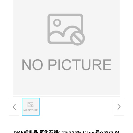
DRE标准品 氯化石蜡C1165.25% Cl cas号:85535-84-