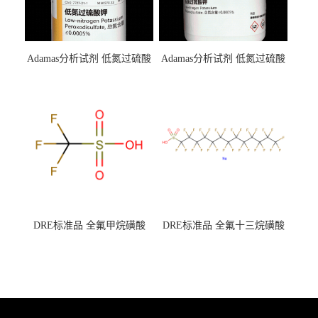
Adamas分析试剂 低氮过硫酸
Adamas分析试剂 低氮过硫酸
钾 500g 0416272311 CAS：
钾 250g 0416272310 CAS：
7727-21-1 总氮含量≤0.0005%
7727-21-1 总氮含量≤0.0005%
（泰坦现货供应）
（泰坦现货供应）
DRE标准品 全氟甲烷磺酸
DRE标准品 全氟十三烷磺酸
CAS号：1493-13-6；
钠 CAS号：174675-49-1；
TFMS（泰坦现货供应）
PFTrDS钠盐（泰坦现货供
应）