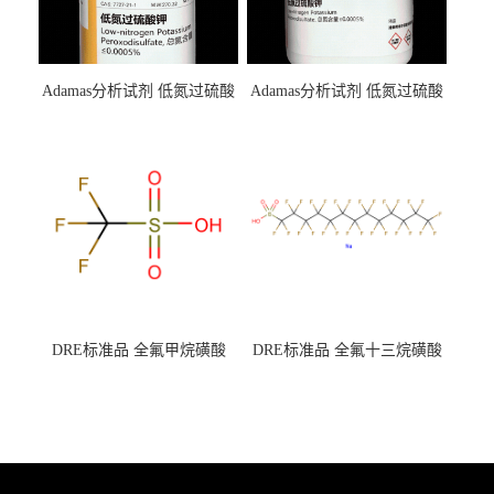
Adamas分析试剂 低氮过硫酸
Adamas分析试剂 低氮过硫酸
钾 500g 0416272311 CAS：
钾 250g 0416272310 CAS：
7727-21-1 总氮含量≤0.0005%
7727-21-1 总氮含量≤0.0005%
（泰坦现货供应）
（泰坦现货供应）
DRE标准品 全氟甲烷磺酸
DRE标准品 全氟十三烷磺酸
CAS号：1493-13-6；
钠 CAS号：174675-49-1；
TFMS（泰坦现货供应）
PFTrDS钠盐（泰坦现货供
应）