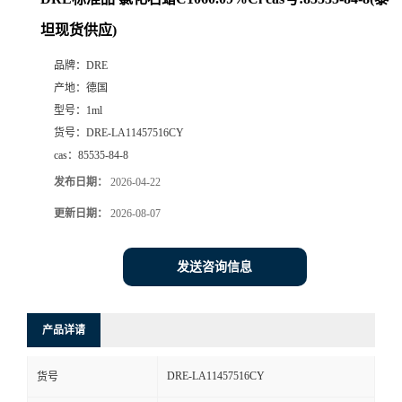
坦现货供应)
品牌：
DRE
产地：
德国
型号：
1ml
货号：
DRE-LA11457516CY
cas：
85535-84-8
发布日期：
2026-04-22
更新日期：
2026-08-07
发送咨询信息
产品详请
DRE-LA11457516CY
货号