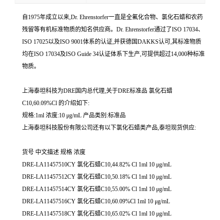
自1975年成立以来,Dr. Ehrenstorfer一直是全氟化合物、氯化石蜡和农药
残留等有机标准物质的知名供应商。Dr. Ehrenstorfer通过了ISO 17034、
ISO 17025以及ISO 9001体系的认证,并获德国DAKKS认可,其标准物质
均在ISO 17034及ISO Guide 34认证体系下生产,可提供超过14,000种标准
物质。
上海泰坦科技为DRE国内总代理,关于DRE标准品 氯化石蜡
C10,60.09%Cl 的介绍如下:
规格:1ml 浓度:10 μg/mL 产品类别:标准品
上海泰坦科技股份有限公司还有以下氯化石蜡类产品,泰坦现货供应:
货号 中文描述 规格 浓度
DRE-LA11457510CY 氯化石蜡C10,44.82% Cl 1ml 10 μg/mL
DRE-LA11457512CY 氯化石蜡C10,50.18% Cl 1ml 10 μg/mL
DRE-LA11457514CY 氯化石蜡C10,55.00% Cl 1ml 10 μg/mL
DRE-LA11457516CY 氯化石蜡C10,60.09%Cl 1ml 10 μg/mL
DRE-LA11457518CY 氯化石蜡C10,65.02% Cl 1ml 10 μg/mL