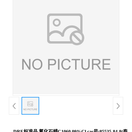
DRE标准品 氯化石蜡C1060.09%Cl cas号:85535-84-8(泰