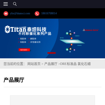
yhx@titansci.com
18616708014
您当前的位置：
网站首页
>
产品展厅
>
DRE标准品 氯化石蜡
C1060.09%Cl cas号:85535-84-8(泰坦现货供应)
产品展厅