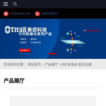
yhx@titansci.com
18616708014
您当前的位置：
网站首页
>
产品展厅
>
DRE标准品 氯化石蜡
C1055.00% Cl cas号:85535-84-8(泰坦现货供应)
产品展厅