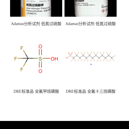
Adamas分析试剂 低氮过硫酸
Adamas分析试剂 低氮过硫酸
钾 500g 0416272311 CAS：
钾 250g 0416272310 CAS：
7727-21-1 总氮含量≤0.0005%
7727-21-1 总氮含量≤0.0005%
（泰坦现货供应）
（泰坦现货供应）
DRE标准品 全氟甲烷磺酸
DRE标准品 全氟十三烷磺酸
CAS号：1493-13-6；
钠 CAS号：174675-49-1；
TFMS（泰坦现货供应）
PFTrDS钠盐（泰坦现货供
应）