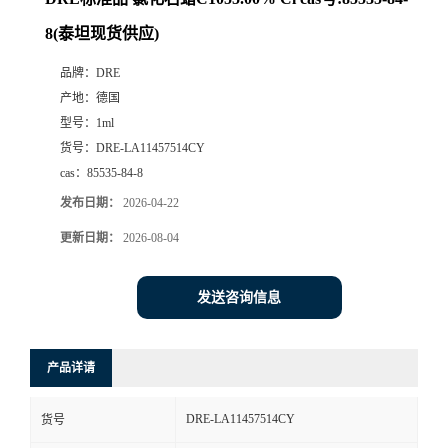
8(泰坦现货供应)
品牌：
DRE
产地：
德国
型号：
1ml
货号：
DRE-LA11457514CY
cas：
85535-84-8
发布日期：
2026-04-22
更新日期：
2026-08-04
发送咨询信息
产品详请
DRE-LA11457514CY
货号