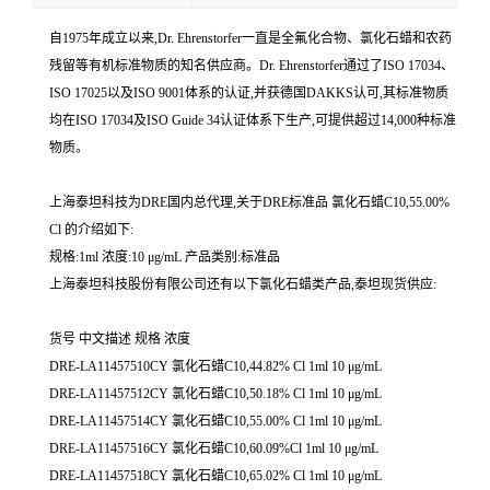
自1975年成立以来,Dr. Ehrenstorfer一直是全氟化合物、氯化石蜡和农药
残留等有机标准物质的知名供应商。Dr. Ehrenstorfer通过了ISO 17034、
ISO 17025以及ISO 9001体系的认证,并获德国DAKKS认可,其标准物质
均在ISO 17034及ISO Guide 34认证体系下生产,可提供超过14,000种标准
物质。
上海泰坦科技为DRE国内总代理,关于DRE标准品 氯化石蜡C10,55.00%
Cl 的介绍如下:
规格:1ml 浓度:10 μg/mL 产品类别:标准品
上海泰坦科技股份有限公司还有以下氯化石蜡类产品,泰坦现货供应:
货号 中文描述 规格 浓度
DRE-LA11457510CY 氯化石蜡C10,44.82% Cl 1ml 10 μg/mL
DRE-LA11457512CY 氯化石蜡C10,50.18% Cl 1ml 10 μg/mL
DRE-LA11457514CY 氯化石蜡C10,55.00% Cl 1ml 10 μg/mL
DRE-LA11457516CY 氯化石蜡C10,60.09%Cl 1ml 10 μg/mL
DRE-LA11457518CY 氯化石蜡C10,65.02% Cl 1ml 10 μg/mL