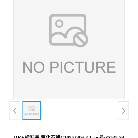
DRE标准品 氯化石蜡C1055.00% Cl cas号:85535-84-