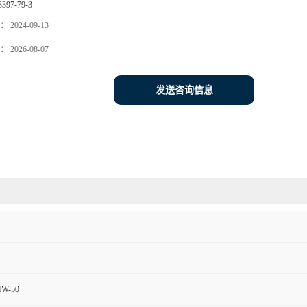
3397-79-3
：
2024-09-13
：
2026-08-07
发送咨询信息
MW-50