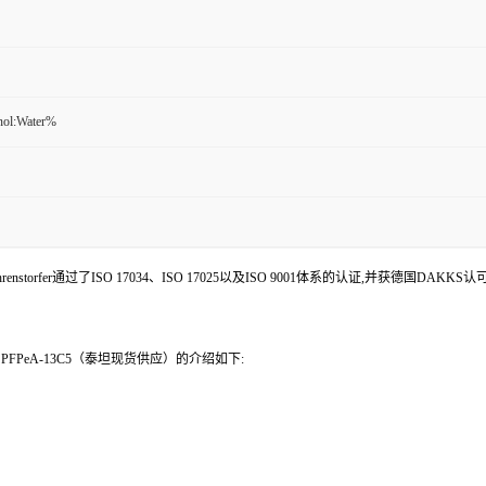
nol:Water%
enstorfer通过了ISO 17034、ISO 17025以及ISO 9001体系的认证,并获德国DAKKS
3；PFPeA-13C5（泰坦现货供应）的介绍如下: