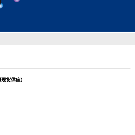
（泰坦现货供应）