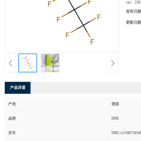
cas：
228
发布日期
更新日期
产品详请
产地
德国
DRE
品牌
DRE-A15987201
货号