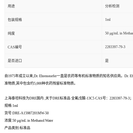
用途
分析检测
1ml
包装规格
50 μg/mL in Metha
纯度
2283397-79-3
CAS编号
是否进口
是
自1975年成立以来,Dr. Ehrenstorfer一直是农药等有机标准物质的知名供应商。Dr. Ehr
准物质,其中包含约5,000种农药残留标准物质。
上海泰坦科技为DRE国内 ,关于DRE标准品 全氟戊酸-13C5 CAS号：2283397-79-
规格:1ml
货号:DRE-A15987201MW-50
浓度:50 µg/mL in Methanol:Water
产品类别:标准品