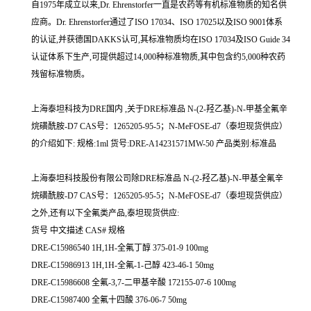
自1975年成立以来,Dr. Ehrenstorfer一直是农药等有机标准物质的知名供
应商。Dr. Ehrenstorfer通过了ISO 17034、ISO 17025以及ISO 9001体系
的认证,并获德国DAKKS认可,其标准物质均在ISO 17034及ISO Guide 34
认证体系下生产,可提供超过14,000种标准物质,其中包含约5,000种农药
残留标准物质。
上海泰坦科技为DRE国内 ,关于DRE标准品 N-(2-羟乙基)-N-甲基全氟辛
烷磺酰胺-D7 CAS号：1265205-95-5；N-MeFOSE-d7（泰坦现货供应）
的介绍如下: 规格:1ml 货号:DRE-A14231571MW-50 产品类别:标准品
上海泰坦科技股份有限公司除DRE标准品 N-(2-羟乙基)-N-甲基全氟辛
烷磺酰胺-D7 CAS号：1265205-95-5；N-MeFOSE-d7（泰坦现货供应）
之外,还有以下全氟类产品,泰坦现货供应:
货号 中文描述 CAS# 规格
DRE-C15986540 1H,1H-全氟丁醇 375-01-9 100mg
DRE-C15986913 1H,1H-全氟-1-己醇 423-46-1 50mg
DRE-C15986608 全氟-3,7-二甲基辛酸 172155-07-6 100mg
DRE-C15987400 全氟十四酸 376-06-7 50mg