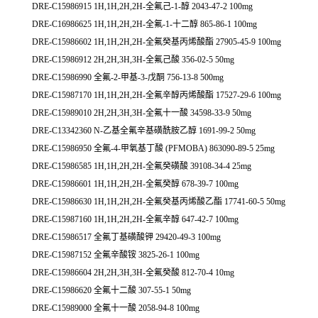
DRE-C15986915 1H,1H,2H,2H-全氟己-1-醇 2043-47-2 100mg
DRE-C16986625 1H,1H,2H,2H-全氟-1-十二醇 865-86-1 100mg
DRE-C15986602 1H,1H,2H,2H-全氟癸基丙烯酸酯 27905-45-9 100mg
DRE-C15986912 2H,2H,3H,3H-全氟己酸 356-02-5 50mg
DRE-C15986990 全氟-2-甲基-3-戊酮 756-13-8 500mg
DRE-C15987170 1H,1H,2H,2H-全氟辛醇丙烯酸酯 17527-29-6 100mg
DRE-C15989010 2H,2H,3H,3H-全氟十一酸 34598-33-9 50mg
DRE-C13342360 N-乙基全氟辛基磺酰胺乙醇 1691-99-2 50mg
DRE-C15986950 全氟-4-甲氧基丁酸 (PFMOBA) 863090-89-5 25mg
DRE-C15986585 1H,1H,2H,2H-全氟癸磺酸 39108-34-4 25mg
DRE-C15986601 1H,1H,2H,2H-全氟癸醇 678-39-7 100mg
DRE-C15986630 1H,1H,2H,2H-全氟癸基丙烯酸乙酯 17741-60-5 50mg
DRE-C15987160 1H,1H,2H,2H-全氟辛醇 647-42-7 100mg
DRE-C15986517 全氟丁基磺酸钾 29420-49-3 100mg
DRE-C15987152 全氟辛酸铵 3825-26-1 100mg
DRE-C15986604 2H,2H,3H,3H-全氟癸酸 812-70-4 10mg
DRE-C15986620 全氟十二酸 307-55-1 50mg
DRE-C15989000 全氟十一酸 2058-94-8 100mg