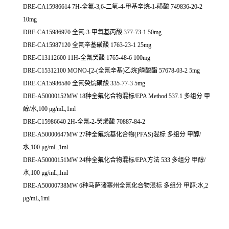
DRE-CA15986614 7H-全氟-3,6-二氧-4-甲基辛烷-1-磺酸 749836-20-2
10mg
DRE-CA15986970 全氟-3-甲氧基丙酸 377-73-1 50mg
DRE-CA15987120 全氟辛基磺酸 1763-23-1 25mg
DRE-C13112600 11H-全氟癸酸 1765-48-6 100mg
DRE-C15312100 MONO-[2-(全氟辛基)乙烷]磷酸酯 57678-03-2 5mg
DRE-CA15986580 全氟癸烷磺酸 335-77-3 5mg
DRE-A50000152MW 18种全氟化合物混标/EPA Method 537.1 多组分 甲
醇/水,100 μg/mL,1ml
DRE-C15986640 2H-全氟-2-癸烯酸 70887-84-2
DRE-A50000647MW 27种全氟烷基化合物(PFAS)混标 多组分 甲醇/
水,100 μg/mL,1ml
DRE-A50000151MW 24种全氟化合物混标/EPA方法 533 多组分 甲醇/
水,100 μg/mL,1ml
DRE-A50000738MW 6种马萨诸塞州全氟化合物混标 多组分 甲醇:水,2
μg/mL,1ml