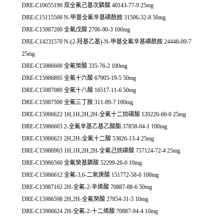
DRE-C10655190 双全氟己基次膦酸 40143-77-9 25mg
DRE-C15115500 N-甲基全氟辛基磺酰胺 31506-32-8 50mg
DRE-C15987200 全氟戊酸 2706-90-3 100mg
DRE-C14231570 N-(2-羟基乙基)-N-甲基全氟辛基磺酰胺 24448-09-7
25mg
DRE-C15986600 全氟癸酸 335-76-2 100mg
DRE-C15986895 全氟十六酸 67905-19-5 50mg
DRE-C15987080 全氟十八酸 16517-11-6 50mg
DRE-C15987500 全氟三丁胺 311-89-7 100mg
DRE-C15986622 1H,1H,2H,2H-全氟十二烷磺酸 120226-60-0 25mg
DRE-C15986603 2-全氟辛基乙基乙酸酯 37858-04-1 100mg
DRE-C15986621 2H,2H-全氟十二酸 53826-13-4 25mg
DRE-C15986903 1H,1H,2H,2H-全氟己烷磺酸 757124-72-4 25mg
DRE-C15986560 全氟癸基膦酸 52299-26-0 10mg
DRE-C15986612 全氟-3,6-二氧庚酸 151772-58-6 100mg
DRE-C15987162 2H-全氟-2-辛烯酸 70887-88-6 50mg
DRE-C15986598 2H,2H-全氟癸酸 27854-31-5 10mg
DRE-C15986624 2H-全氟-2-十二烯酸 70887-94-4 10mg