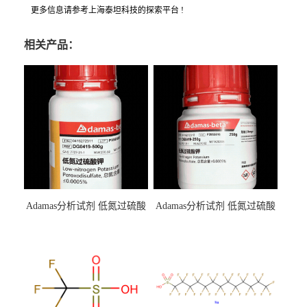
更多信息请参考上海泰坦科技的探索平台 !
相关产品：
Adamas分析试剂 低氮过硫酸
Adamas分析试剂 低氮过硫酸
钾 500g 0416272311 CAS：
钾 250g 0416272310 CAS：
7727-21-1 总氮含量≤0.0005%
7727-21-1 总氮含量≤0.0005%
（泰坦现货供应）
（泰坦现货供应）