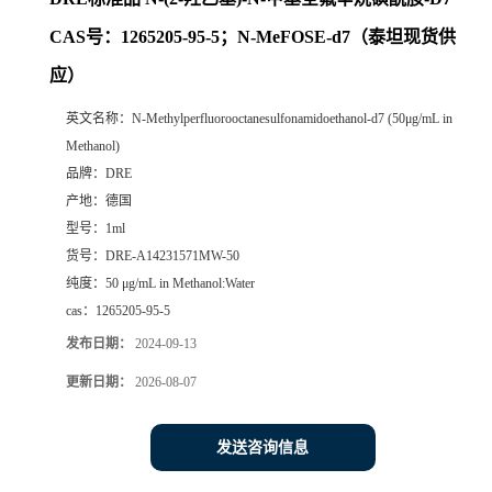
CAS号：1265205-95-5；N-MeFOSE-d7（泰坦现货供
应）
英文名称：
N-Methylperfluorooctanesulfonamidoethanol-d7 (50μg/mL in
Methanol)
品牌：
DRE
产地：
德国
型号：
1ml
货号：
DRE-A14231571MW-50
纯度：
50 μg/mL in Methanol:Water
cas：
1265205-95-5
发布日期：
2024-09-13
更新日期：
2026-08-07
发送咨询信息