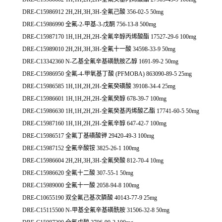
DRE-C15986912 2H,2H,3H,3H-全氟己酸 356-02-5 50mg
DRE-C15986990 全氟-2-甲基-3-戊酮 756-13-8 500mg
DRE-C15987170 1H,1H,2H,2H-全氟辛醇丙烯酸酯 17527-29-6 100mg
DRE-C15989010 2H,2H,3H,3H-全氟十一酸 34598-33-9 50mg
DRE-C13342360 N-乙基全氟辛基磺酰胺乙醇 1691-99-2 50mg
DRE-C15986950 全氟-4-甲氧基丁酸 (PFMOBA) 863090-89-5 25mg
DRE-C15986585 1H,1H,2H,2H-全氟癸磺酸 39108-34-4 25mg
DRE-C15986601 1H,1H,2H,2H-全氟癸醇 678-39-7 100mg
DRE-C15986630 1H,1H,2H,2H-全氟癸基丙烯酸乙酯 17741-60-5 50mg
DRE-C15987160 1H,1H,2H,2H-全氟辛醇 647-42-7 100mg
DRE-C15986517 全氟丁基磺酸钾 29420-49-3 100mg
DRE-C15987152 全氟辛酸铵 3825-26-1 100mg
DRE-C15986604 2H,2H,3H,3H-全氟癸酸 812-70-4 10mg
DRE-C15986620 全氟十二酸 307-55-1 50mg
DRE-C15989000 全氟十一酸 2058-94-8 100mg
DRE-C10655190 双全氟己基次膦酸 40143-77-9 25mg
DRE-C15115500 N-甲基全氟辛基磺酰胺 31506-32-8 50mg