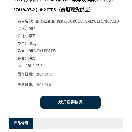
27619-97-2；6:2 FTS（泰坦现货供应）
英文名称：
1H,1H,2H,2H-PERFLUOROOCTANESULFONIC ACID
品牌：
DRE
产地：
德国
型号：
10mg
货号：
DRE-CA15987125
纯度：
纯品
cas：
27619-97-2
发布日期：
2024-09-13
更新日期：
2026-08-04
发送咨询信息
产品详请