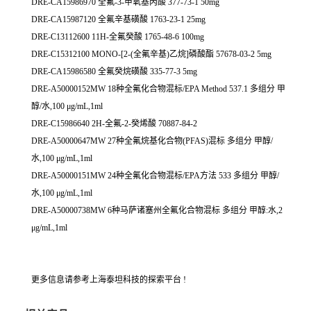
DRE-CA15986970 全氟-3-甲氧基丙酸 377-73-1 50mg
DRE-CA15987120 全氟辛基磺酸 1763-23-1 25mg
DRE-C13112600 11H-全氟癸酸 1765-48-6 100mg
DRE-C15312100 MONO-[2-(全氟辛基)乙烷]磷酸酯 57678-03-2 5mg
DRE-CA15986580 全氟癸烷磺酸 335-77-3 5mg
DRE-A50000152MW 18种全氟化合物混标/EPA Method 537.1 多组分 甲
醇/水,100 μg/mL,1ml
DRE-C15986640 2H-全氟-2-癸烯酸 70887-84-2
DRE-A50000647MW 27种全氟烷基化合物(PFAS)混标 多组分 甲醇/
水,100 μg/mL,1ml
DRE-A50000151MW 24种全氟化合物混标/EPA方法 533 多组分 甲醇/
水,100 μg/mL,1ml
DRE-A50000738MW 6种马萨诸塞州全氟化合物混标 多组分 甲醇:水,2
μg/mL,1ml
更多信息请参考上海泰坦科技的探索平台 !