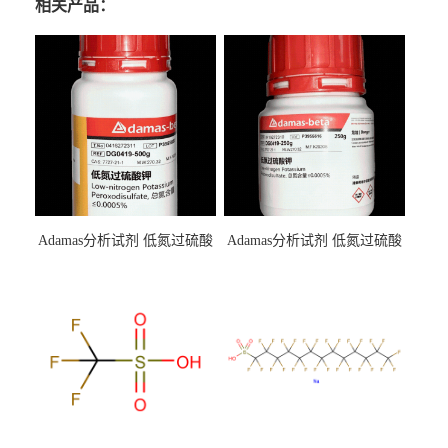
相关产品：
Adamas分析试剂 低氮过硫酸
Adamas分析试剂 低氮过硫酸
钾 500g 0416272311 CAS：
钾 250g 0416272310 CAS：
7727-21-1 总氮含量≤0.0005%
7727-21-1 总氮含量≤0.0005%
（泰坦现货供应）
（泰坦现货供应）