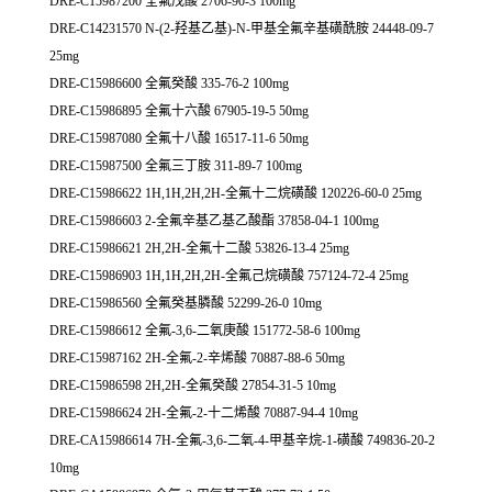
DRE-C15987200 全氟戊酸 2706-90-3 100mg
DRE-C14231570 N-(2-羟基乙基)-N-甲基全氟辛基磺酰胺 24448-09-7
25mg
DRE-C15986600 全氟癸酸 335-76-2 100mg
DRE-C15986895 全氟十六酸 67905-19-5 50mg
DRE-C15987080 全氟十八酸 16517-11-6 50mg
DRE-C15987500 全氟三丁胺 311-89-7 100mg
DRE-C15986622 1H,1H,2H,2H-全氟十二烷磺酸 120226-60-0 25mg
DRE-C15986603 2-全氟辛基乙基乙酸酯 37858-04-1 100mg
DRE-C15986621 2H,2H-全氟十二酸 53826-13-4 25mg
DRE-C15986903 1H,1H,2H,2H-全氟己烷磺酸 757124-72-4 25mg
DRE-C15986560 全氟癸基膦酸 52299-26-0 10mg
DRE-C15986612 全氟-3,6-二氧庚酸 151772-58-6 100mg
DRE-C15987162 2H-全氟-2-辛烯酸 70887-88-6 50mg
DRE-C15986598 2H,2H-全氟癸酸 27854-31-5 10mg
DRE-C15986624 2H-全氟-2-十二烯酸 70887-94-4 10mg
DRE-CA15986614 7H-全氟-3,6-二氧-4-甲基辛烷-1-磺酸 749836-20-2
10mg