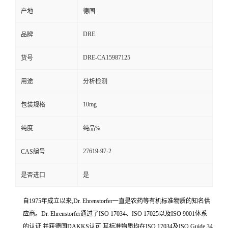
产地
德国
DRE
品牌
DRE-CA15987125
货号
用途
分析检测
10mg
包装规格
纯度
纯品%
27619-97-2
CAS编号
是否进口
是
自1975年成立以来,Dr. Ehrenstorfer一直是农药等有机标准物质的知名供
应商。Dr. Ehrenstorfer通过了ISO 17034、ISO 17025以及ISO 9001体系
的认证,并获德国DAKKS认可,其标准物质均在ISO 17034及ISO Guide 34