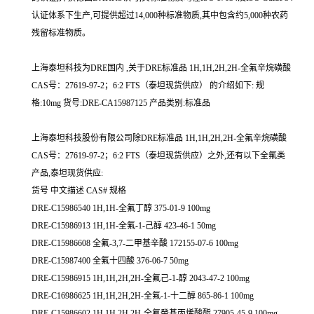
认证体系下生产,可提供超过14,000种标准物质,其中包含约5,000种农药
残留标准物质。
上海泰坦科技为DRE国内 ,关于DRE标准品 1H,1H,2H,2H-全氟辛烷磺酸
CAS号：27619-97-2；6:2 FTS（泰坦现货供应） 的介绍如下: 规
格:10mg 货号:DRE-CA15987125 产品类别:标准品
上海泰坦科技股份有限公司除DRE标准品 1H,1H,2H,2H-全氟辛烷磺酸
CAS号：27619-97-2；6:2 FTS（泰坦现货供应）之外,还有以下全氟类
产品,泰坦现货供应:
货号 中文描述 CAS# 规格
DRE-C15986540 1H,1H-全氟丁醇 375-01-9 100mg
DRE-C15986913 1H,1H-全氟-1-己醇 423-46-1 50mg
DRE-C15986608 全氟-3,7-二甲基辛酸 172155-07-6 100mg
DRE-C15987400 全氟十四酸 376-06-7 50mg
DRE-C15986915 1H,1H,2H,2H-全氟己-1-醇 2043-47-2 100mg
DRE-C16986625 1H,1H,2H,2H-全氟-1-十二醇 865-86-1 100mg
DRE-C15986602 1H,1H,2H,2H-全氟癸基丙烯酸酯 27905-45-9 100mg