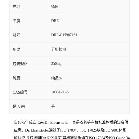
产地
德国
DRE
品牌
DRE-C15987161
货号
用途
分析检测
250mg
包装规格
纯度
纯品%
10331-08-5
CAS编号
是否进口
是
自1975年成立以来,Dr. Ehrenstorfer一直是农药等有机标准物质的知名供
应商。Dr. Ehrenstorfer通过了ISO 17034、ISO 17025以及ISO 9001体系
的认证,并获德国DAKKS认可,其标准物质均在ISO 17034及ISO Guide 34