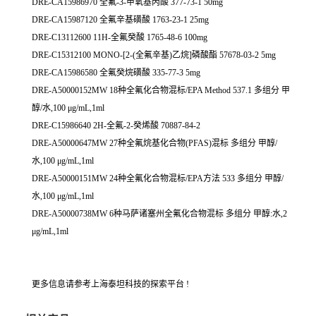
DRE-CA15986970 全氟-3-甲氧基丙酸 377-73-1 50mg
DRE-CA15987120 全氟辛基磺酸 1763-23-1 25mg
DRE-C13112600 11H-全氟癸酸 1765-48-6 100mg
DRE-C15312100 MONO-[2-(全氟辛基)乙烷]磷酸酯 57678-03-2 5mg
DRE-CA15986580 全氟癸烷磺酸 335-77-3 5mg
DRE-A50000152MW 18种全氟化合物混标/EPA Method 537.1 多组分 甲
醇/水,100 μg/mL,1ml
DRE-C15986640 2H-全氟-2-癸烯酸 70887-84-2
DRE-A50000647MW 27种全氟烷基化合物(PFAS)混标 多组分 甲醇/
水,100 μg/mL,1ml
DRE-A50000151MW 24种全氟化合物混标/EPA方法 533 多组分 甲醇/
水,100 μg/mL,1ml
DRE-A50000738MW 6种马萨诸塞州全氟化合物混标 多组分 甲醇:水,2
μg/mL,1ml
更多信息请参考上海泰坦科技的探索平台 !