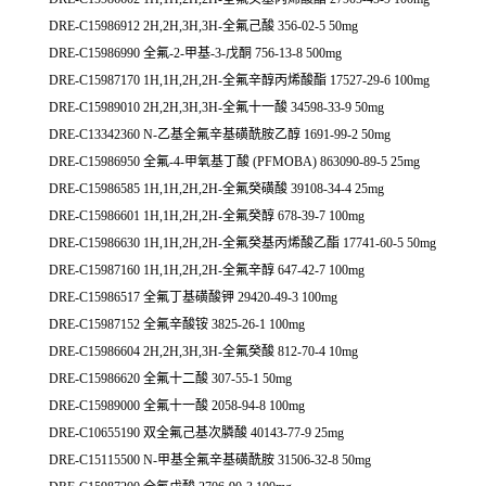
DRE-C15986912 2H,2H,3H,3H-全氟己酸 356-02-5 50mg
DRE-C15986990 全氟-2-甲基-3-戊酮 756-13-8 500mg
DRE-C15987170 1H,1H,2H,2H-全氟辛醇丙烯酸酯 17527-29-6 100mg
DRE-C15989010 2H,2H,3H,3H-全氟十一酸 34598-33-9 50mg
DRE-C13342360 N-乙基全氟辛基磺酰胺乙醇 1691-99-2 50mg
DRE-C15986950 全氟-4-甲氧基丁酸 (PFMOBA) 863090-89-5 25mg
DRE-C15986585 1H,1H,2H,2H-全氟癸磺酸 39108-34-4 25mg
DRE-C15986601 1H,1H,2H,2H-全氟癸醇 678-39-7 100mg
DRE-C15986630 1H,1H,2H,2H-全氟癸基丙烯酸乙酯 17741-60-5 50mg
DRE-C15987160 1H,1H,2H,2H-全氟辛醇 647-42-7 100mg
DRE-C15986517 全氟丁基磺酸钾 29420-49-3 100mg
DRE-C15987152 全氟辛酸铵 3825-26-1 100mg
DRE-C15986604 2H,2H,3H,3H-全氟癸酸 812-70-4 10mg
DRE-C15986620 全氟十二酸 307-55-1 50mg
DRE-C15989000 全氟十一酸 2058-94-8 100mg
DRE-C10655190 双全氟己基次膦酸 40143-77-9 25mg
DRE-C15115500 N-甲基全氟辛基磺酰胺 31506-32-8 50mg