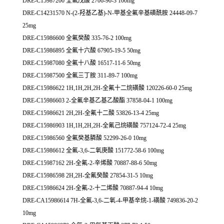
DRE-C15987200 全氟戊酸 2706-90-3 100mg
DRE-C14231570 N-(2-羟基乙基)-N-甲基全氟辛基磺酰胺 24448-09-7
25mg
DRE-C15986600 全氟癸酸 335-76-2 100mg
DRE-C15986895 全氟十六酸 67905-19-5 50mg
DRE-C15987080 全氟十八酸 16517-11-6 50mg
DRE-C15987500 全氟三丁胺 311-89-7 100mg
DRE-C15986622 1H,1H,2H,2H-全氟十二烷磺酸 120226-60-0 25mg
DRE-C15986603 2-全氟辛基乙基乙酸酯 37858-04-1 100mg
DRE-C15986621 2H,2H-全氟十二酸 53826-13-4 25mg
DRE-C15986903 1H,1H,2H,2H-全氟己烷磺酸 757124-72-4 25mg
DRE-C15986560 全氟癸基膦酸 52299-26-0 10mg
DRE-C15986612 全氟-3,6-二氧庚酸 151772-58-6 100mg
DRE-C15987162 2H-全氟-2-辛烯酸 70887-88-6 50mg
DRE-C15986598 2H,2H-全氟癸酸 27854-31-5 10mg
DRE-C15986624 2H-全氟-2-十二烯酸 70887-94-4 10mg
DRE-CA15986614 7H-全氟-3,6-二氧-4-甲基辛烷-1-磺酸 749836-20-2
10mg