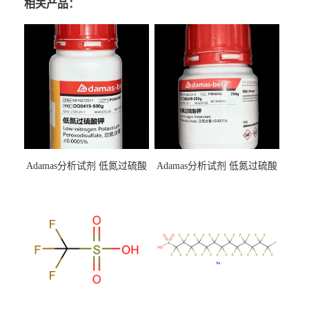
相关产品：
Adamas分析试剂 低氮过硫酸
Adamas分析试剂 低氮过硫酸
钾 500g 0416272311 CAS：
钾 250g 0416272310 CAS：
7727-21-1 总氮含量≤0.0005%
7727-21-1 总氮含量≤0.0005%
（泰坦现货供应）
（泰坦现货供应）