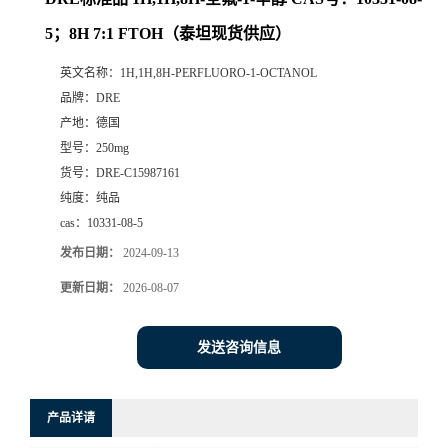
5；8H 7:1 FTOH（泰坦现货供应）
英文名称：
1H,1H,8H-PERFLUORO-1-OCTANOL
品牌：
DRE
产地：
德国
型号：
250mg
货号：
DRE-C15987161
纯度：
纯品
cas：
10331-08-5
发布日期：
2024-09-13
更新日期：
2026-08-07
发送咨询信息
产品详请