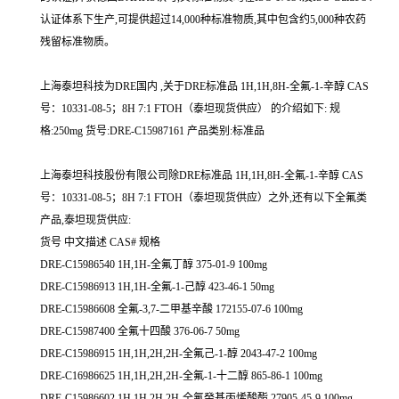
认证体系下生产,可提供超过14,000种标准物质,其中包含约5,000种农药
残留标准物质。
上海泰坦科技为DRE国内 ,关于DRE标准品 1H,1H,8H-全氟-1-辛醇 CAS
号：10331-08-5；8H 7:1 FTOH（泰坦现货供应） 的介绍如下: 规
格:250mg 货号:DRE-C15987161 产品类别:标准品
上海泰坦科技股份有限公司除DRE标准品 1H,1H,8H-全氟-1-辛醇 CAS
号：10331-08-5；8H 7:1 FTOH（泰坦现货供应）之外,还有以下全氟类
产品,泰坦现货供应:
货号 中文描述 CAS# 规格
DRE-C15986540 1H,1H-全氟丁醇 375-01-9 100mg
DRE-C15986913 1H,1H-全氟-1-己醇 423-46-1 50mg
DRE-C15986608 全氟-3,7-二甲基辛酸 172155-07-6 100mg
DRE-C15987400 全氟十四酸 376-06-7 50mg
DRE-C15986915 1H,1H,2H,2H-全氟己-1-醇 2043-47-2 100mg
DRE-C16986625 1H,1H,2H,2H-全氟-1-十二醇 865-86-1 100mg
DRE-C15986602 1H,1H,2H,2H-全氟癸基丙烯酸酯 27905-45-9 100mg