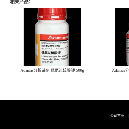
相关产品：
Adamas分析试剂 低氮过硫酸钾 500g
Adama
0416272311 CAS：7727-21-1 总氮含量≤0.0005%
0416272310 
（泰坦现货供应）
公司首页
|