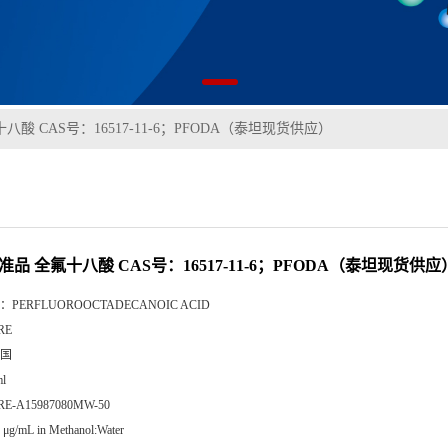
八酸 CAS号：16517-11-6；PFODA（泰坦现货供应）
准品 全氟十八酸 CAS号：16517-11-6；PFODA（泰坦现货供应
：
PERFLUOROOCTADECANOIC ACID
RE
国
l
RE-A15987080MW-50
 μg/mL in Methanol:Water