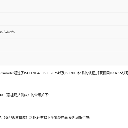
nol:Water%
enstorfer通过了ISO 17034、ISO 17025以及ISO 9001体系的认证,并获德国DAKKS
PFODA（泰坦现货供应）的介绍如下:
FODA（泰坦现货供应）之外,还有以下全氟类产品,泰坦现货供应: