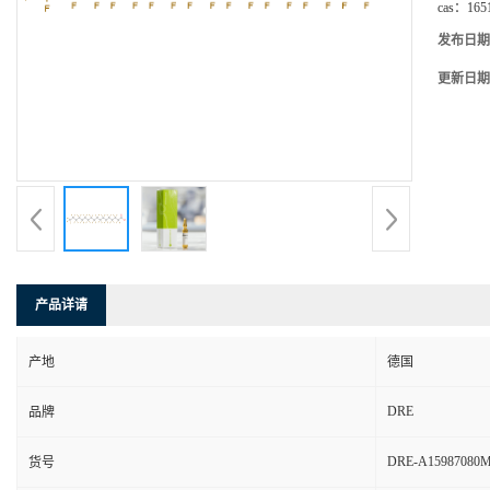
cas：
165
发布日期
更新日期
产品详请
产地
德国
DRE
品牌
DRE-A15987080
货号