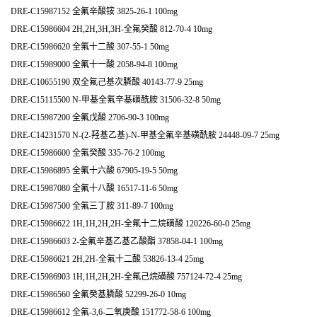
DRE-C15987152 全氟辛酸铵 3825-26-1 100mg
DRE-C15986604 2H,2H,3H,3H-全氟癸酸 812-70-4 10mg
DRE-C15986620 全氟十二酸 307-55-1 50mg
DRE-C15989000 全氟十一酸 2058-94-8 100mg
DRE-C10655190 双全氟己基次膦酸 40143-77-9 25mg
DRE-C15115500 N-甲基全氟辛基磺酰胺 31506-32-8 50mg
DRE-C15987200 全氟戊酸 2706-90-3 100mg
DRE-C14231570 N-(2-羟基乙基)-N-甲基全氟辛基磺酰胺 24448-09-7 25mg
DRE-C15986600 全氟癸酸 335-76-2 100mg
DRE-C15986895 全氟十六酸 67905-19-5 50mg
DRE-C15987080 全氟十八酸 16517-11-6 50mg
DRE-C15987500 全氟三丁胺 311-89-7 100mg
DRE-C15986622 1H,1H,2H,2H-全氟十二烷磺酸 120226-60-0 25mg
DRE-C15986603 2-全氟辛基乙基乙酸酯 37858-04-1 100mg
DRE-C15986621 2H,2H-全氟十二酸 53826-13-4 25mg
DRE-C15986903 1H,1H,2H,2H-全氟己烷磺酸 757124-72-4 25mg
DRE-C15986560 全氟癸基膦酸 52299-26-0 10mg
DRE-C15986612 全氟-3,6-二氧庚酸 151772-58-6 100mg