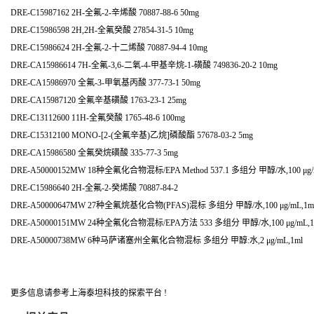
DRE-C15987162 2H-全氟-2-辛烯酸 70887-88-6 50mg
DRE-C15986598 2H,2H-全氟癸酸 27854-31-5 10mg
DRE-C15986624 2H-全氟-2-十二烯酸 70887-94-4 10mg
DRE-CA15986614 7H-全氟-3,6-二氧-4-甲基辛烷-1-磺酸 749836-20-2 10mg
DRE-CA15986970 全氟-3-甲氧基丙酸 377-73-1 50mg
DRE-CA15987120 全氟辛基磺酸 1763-23-1 25mg
DRE-C13112600 11H-全氟癸酸 1765-48-6 100mg
DRE-C15312100 MONO-[2-(全氟辛基)乙烷]磷酸酯 57678-03-2 5mg
DRE-CA15986580 全氟癸烷磺酸 335-77-3 5mg
DRE-A50000152MW 18种全氟化合物混标/EPA Method 537.1 多组分 甲醇/水,100 μg/
DRE-C15986640 2H-全氟-2-癸烯酸 70887-84-2
DRE-A50000647MW 27种全氟烷基化合物(PFAS)混标 多组分 甲醇/水,100 μg/mL,1m
DRE-A50000151MW 24种全氟化合物混标/EPA方法 533 多组分 甲醇/水,100 μg/mL,1
DRE-A50000738MW 6种马萨诸塞州全氟化合物混标 多组分 甲醇:水,2 μg/mL,1ml
更多信息请参考上海泰坦科技的探索平台 !