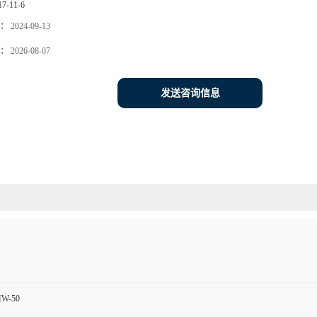
17-11-6
：
2024-09-13
：
2026-08-07
发送咨询信息
MW-50