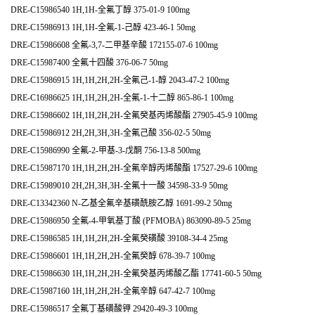
DRE-C15986540 1H,1H-全氟丁醇 375-01-9 100mg
DRE-C15986913 1H,1H-全氟-1-己醇 423-46-1 50mg
DRE-C15986608 全氟-3,7-二甲基辛酸 172155-07-6 100mg
DRE-C15987400 全氟十四酸 376-06-7 50mg
DRE-C15986915 1H,1H,2H,2H-全氟己-1-醇 2043-47-2 100mg
DRE-C16986625 1H,1H,2H,2H-全氟-1-十二醇 865-86-1 100mg
DRE-C15986602 1H,1H,2H,2H-全氟癸基丙烯酸酯 27905-45-9 100mg
DRE-C15986912 2H,2H,3H,3H-全氟己酸 356-02-5 50mg
DRE-C15986990 全氟-2-甲基-3-戊酮 756-13-8 500mg
DRE-C15987170 1H,1H,2H,2H-全氟辛醇丙烯酸酯 17527-29-6 100mg
DRE-C15989010 2H,2H,3H,3H-全氟十一酸 34598-33-9 50mg
DRE-C13342360 N-乙基全氟辛基磺酰胺乙醇 1691-99-2 50mg
DRE-C15986950 全氟-4-甲氧基丁酸 (PFMOBA) 863090-89-5 25mg
DRE-C15986585 1H,1H,2H,2H-全氟癸磺酸 39108-34-4 25mg
DRE-C15986601 1H,1H,2H,2H-全氟癸醇 678-39-7 100mg
DRE-C15986630 1H,1H,2H,2H-全氟癸基丙烯酸乙酯 17741-60-5 50mg
DRE-C15987160 1H,1H,2H,2H-全氟辛醇 647-42-7 100mg
DRE-C15986517 全氟丁基磺酸钾 29420-49-3 100mg