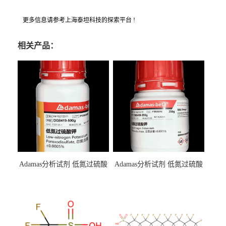
更多信息请参考上海泰坦科技的探索平台 !
相关产品：
Adamas分析试剂 低氮过硫酸
Adamas分析试剂 低氮过硫酸
钾 500g 0416272311 CAS：
钾 250g 0416272310 CAS：
7727-21-1 总氮含量≤0.0005%
7727-21-1 总氮含量≤0.0005%
（泰坦现货供应）
（泰坦现货供应）