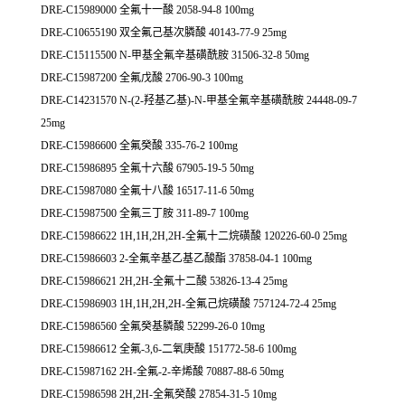
DRE-C15989000 全氟十一酸 2058-94-8 100mg
DRE-C10655190 双全氟己基次膦酸 40143-77-9 25mg
DRE-C15115500 N-甲基全氟辛基磺酰胺 31506-32-8 50mg
DRE-C15987200 全氟戊酸 2706-90-3 100mg
DRE-C14231570 N-(2-羟基乙基)-N-甲基全氟辛基磺酰胺 24448-09-7
25mg
DRE-C15986600 全氟癸酸 335-76-2 100mg
DRE-C15986895 全氟十六酸 67905-19-5 50mg
DRE-C15987080 全氟十八酸 16517-11-6 50mg
DRE-C15987500 全氟三丁胺 311-89-7 100mg
DRE-C15986622 1H,1H,2H,2H-全氟十二烷磺酸 120226-60-0 25mg
DRE-C15986603 2-全氟辛基乙基乙酸酯 37858-04-1 100mg
DRE-C15986621 2H,2H-全氟十二酸 53826-13-4 25mg
DRE-C15986903 1H,1H,2H,2H-全氟己烷磺酸 757124-72-4 25mg
DRE-C15986560 全氟癸基膦酸 52299-26-0 10mg
DRE-C15986612 全氟-3,6-二氧庚酸 151772-58-6 100mg
DRE-C15987162 2H-全氟-2-辛烯酸 70887-88-6 50mg
DRE-C15986598 2H,2H-全氟癸酸 27854-31-5 10mg