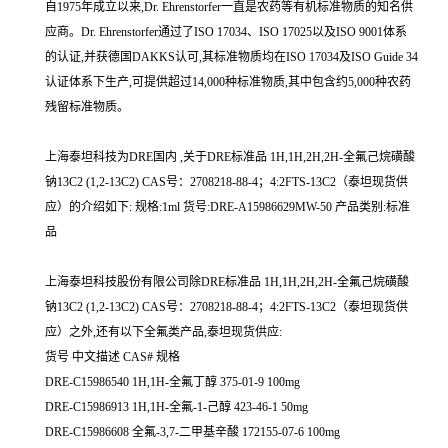
自1975年成立以来,Dr. Ehrenstorfer一直是农药等有机标准物质的知名供
应商。Dr. Ehrenstorfer通过了ISO 17034、ISO 17025以及ISO 9001体系
的认证,并获德国DAKKS认可,其标准物质均在ISO 17034及ISO Guide 34
认证体系下生产,可提供超过14,000种标准物质,其中包含约5,000种农药
残留标准物质。
上海泰坦科技为DRE国内 ,关于DRE标准品 1H,1H,2H,2H-全氟己烷磺酸
钠13C2 (1,2-13C2) CAS号：2708218-88-4；4:2FTS-13C2（泰坦现货供
应）的介绍如下: 规格:1ml 货号:DRE-A15986629MW-50 产品类别:标准
品
上海泰坦科技股份有限公司除DRE标准品 1H,1H,2H,2H-全氟己烷磺酸
钠13C2 (1,2-13C2) CAS号：2708218-88-4；4:2FTS-13C2（泰坦现货供
应）之外,还有以下全氟类产品,泰坦现货供应:
货号 中文描述 CAS# 规格
DRE-C15986540 1H,1H-全氟丁醇 375-01-9 100mg
DRE-C15986913 1H,1H-全氟-1-己醇 423-46-1 50mg
DRE-C15986608 全氟-3,7-二甲基辛酸 172155-07-6 100mg