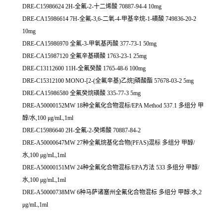
DRE-C15986624 2H-全氟-2-十二烯酸 70887-94-4 10mg
DRE-CA15986614 7H-全氟-3,6-二氧-4-甲基辛烷-1-磺酸 749836-20-2
10mg
DRE-CA15986970 全氟-3-甲氧基丙酸 377-73-1 50mg
DRE-CA15987120 全氟辛基磺酸 1763-23-1 25mg
DRE-C13112600 11H-全氟癸酸 1765-48-6 100mg
DRE-C15312100 MONO-[2-(全氟辛基)乙烷]磷酸酯 57678-03-2 5mg
DRE-CA15986580 全氟癸烷磺酸 335-77-3 5mg
DRE-A50000152MW 18种全氟化合物混标/EPA Method 537.1 多组分 甲
醇/水,100 μg/mL,1ml
DRE-C15986640 2H-全氟-2-癸烯酸 70887-84-2
DRE-A50000647MW 27种全氟烷基化合物(PFAS)混标 多组分 甲醇/
水,100 μg/mL,1ml
DRE-A50000151MW 24种全氟化合物混标/EPA方法 533 多组分 甲醇/
水,100 μg/mL,1ml
DRE-A50000738MW 6种马萨诸塞州全氟化合物混标 多组分 甲醇:水,2
μg/mL,1ml