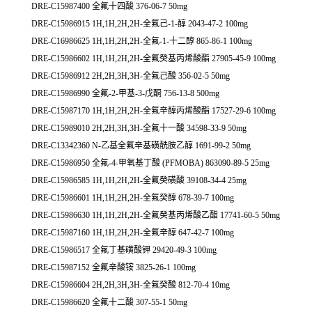
DRE-C15987400 全氟十四酸 376-06-7 50mg
DRE-C15986915 1H,1H,2H,2H-全氟己-1-醇 2043-47-2 100mg
DRE-C16986625 1H,1H,2H,2H-全氟-1-十二醇 865-86-1 100mg
DRE-C15986602 1H,1H,2H,2H-全氟癸基丙烯酸酯 27905-45-9 100mg
DRE-C15986912 2H,2H,3H,3H-全氟己酸 356-02-5 50mg
DRE-C15986990 全氟-2-甲基-3-戊酮 756-13-8 500mg
DRE-C15987170 1H,1H,2H,2H-全氟辛醇丙烯酸酯 17527-29-6 100mg
DRE-C15989010 2H,2H,3H,3H-全氟十一酸 34598-33-9 50mg
DRE-C13342360 N-乙基全氟辛基磺酰胺乙醇 1691-99-2 50mg
DRE-C15986950 全氟-4-甲氧基丁酸 (PFMOBA) 863090-89-5 25mg
DRE-C15986585 1H,1H,2H,2H-全氟癸磺酸 39108-34-4 25mg
DRE-C15986601 1H,1H,2H,2H-全氟癸醇 678-39-7 100mg
DRE-C15986630 1H,1H,2H,2H-全氟癸基丙烯酸乙酯 17741-60-5 50mg
DRE-C15987160 1H,1H,2H,2H-全氟辛醇 647-42-7 100mg
DRE-C15986517 全氟丁基磺酸钾 29420-49-3 100mg
DRE-C15987152 全氟辛酸铵 3825-26-1 100mg
DRE-C15986604 2H,2H,3H,3H-全氟癸酸 812-70-4 10mg
DRE-C15986620 全氟十二酸 307-55-1 50mg