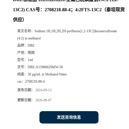
13C2) CAS号：2708218-88-4；4:2FTS-13C2（泰坦现货
供应）
英文名称：
Sodium 1H,1H,2H,2H-perfluoro(1,2-13C2)hexanesulfonate
(4:2) in methanol
品牌：
DRE
产地：
德国
型号：
1ml
货号：
DRE-A15986629MW-50
纯度：
50 μg/mL in Methanol:Water
cas：
2708218-88-4
发布日期：
2024-09-13
更新日期：
2026-08-07
发送咨询信息