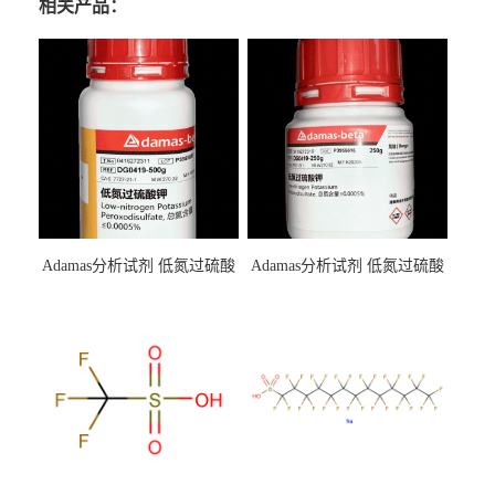
相关产品：
Adamas分析试剂 低氮过硫酸
Adamas分析试剂 低氮过硫酸
钾 500g 0416272311 CAS：
钾 250g 0416272310 CAS：
7727-21-1 总氮含量≤0.0005%
7727-21-1 总氮含量≤0.0005%
（泰坦现货供应）
（泰坦现货供应）