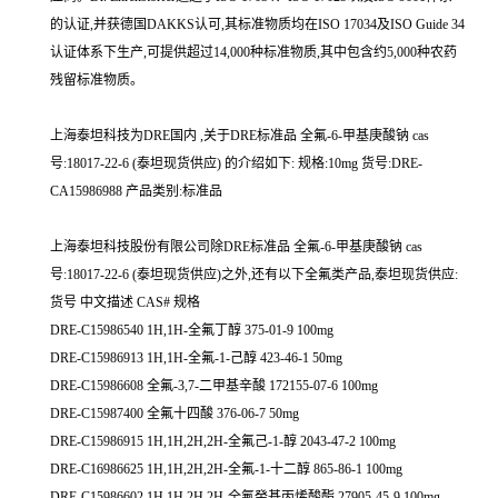
的认证,并获德国DAKKS认可,其标准物质均在ISO 17034及ISO Guide 34
认证体系下生产,可提供超过14,000种标准物质,其中包含约5,000种农药
残留标准物质。
上海泰坦科技为DRE国内 ,关于DRE标准品 全氟-6-甲基庚酸钠 cas
号:18017-22-6 (泰坦现货供应) 的介绍如下: 规格:10mg 货号:DRE-
CA15986988 产品类别:标准品
上海泰坦科技股份有限公司除DRE标准品 全氟-6-甲基庚酸钠 cas
号:18017-22-6 (泰坦现货供应)之外,还有以下全氟类产品,泰坦现货供应:
货号 中文描述 CAS# 规格
DRE-C15986540 1H,1H-全氟丁醇 375-01-9 100mg
DRE-C15986913 1H,1H-全氟-1-己醇 423-46-1 50mg
DRE-C15986608 全氟-3,7-二甲基辛酸 172155-07-6 100mg
DRE-C15987400 全氟十四酸 376-06-7 50mg
DRE-C15986915 1H,1H,2H,2H-全氟己-1-醇 2043-47-2 100mg
DRE-C16986625 1H,1H,2H,2H-全氟-1-十二醇 865-86-1 100mg
DRE-C15986602 1H,1H,2H,2H-全氟癸基丙烯酸酯 27905-45-9 100mg