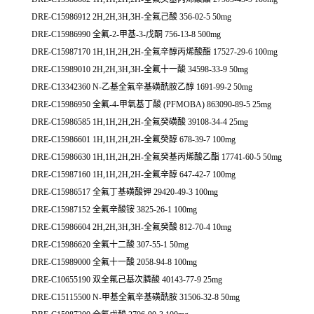
DRE-C15986912 2H,2H,3H,3H-全氟己酸 356-02-5 50mg
DRE-C15986990 全氟-2-甲基-3-戊酮 756-13-8 500mg
DRE-C15987170 1H,1H,2H,2H-全氟辛醇丙烯酸酯 17527-29-6 100mg
DRE-C15989010 2H,2H,3H,3H-全氟十一酸 34598-33-9 50mg
DRE-C13342360 N-乙基全氟辛基磺酰胺乙醇 1691-99-2 50mg
DRE-C15986950 全氟-4-甲氧基丁酸 (PFMOBA) 863090-89-5 25mg
DRE-C15986585 1H,1H,2H,2H-全氟癸磺酸 39108-34-4 25mg
DRE-C15986601 1H,1H,2H,2H-全氟癸醇 678-39-7 100mg
DRE-C15986630 1H,1H,2H,2H-全氟癸基丙烯酸乙酯 17741-60-5 50mg
DRE-C15987160 1H,1H,2H,2H-全氟辛醇 647-42-7 100mg
DRE-C15986517 全氟丁基磺酸钾 29420-49-3 100mg
DRE-C15987152 全氟辛酸铵 3825-26-1 100mg
DRE-C15986604 2H,2H,3H,3H-全氟癸酸 812-70-4 10mg
DRE-C15986620 全氟十二酸 307-55-1 50mg
DRE-C15989000 全氟十一酸 2058-94-8 100mg
DRE-C10655190 双全氟己基次膦酸 40143-77-9 25mg
DRE-C15115500 N-甲基全氟辛基磺酰胺 31506-32-8 50mg