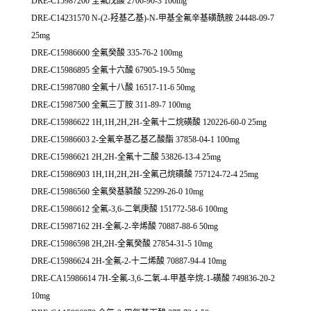
DRE-C15987200 全氟戊酸 2706-90-3 100mg
DRE-C14231570 N-(2-羟基乙基)-N-甲基全氟辛基磺酰胺 24448-09-7
25mg
DRE-C15986600 全氟癸酸 335-76-2 100mg
DRE-C15986895 全氟十六酸 67905-19-5 50mg
DRE-C15987080 全氟十八酸 16517-11-6 50mg
DRE-C15987500 全氟三丁胺 311-89-7 100mg
DRE-C15986622 1H,1H,2H,2H-全氟十二烷磺酸 120226-60-0 25mg
DRE-C15986603 2-全氟辛基乙基乙酸酯 37858-04-1 100mg
DRE-C15986621 2H,2H-全氟十二酸 53826-13-4 25mg
DRE-C15986903 1H,1H,2H,2H-全氟己烷磺酸 757124-72-4 25mg
DRE-C15986560 全氟癸基膦酸 52299-26-0 10mg
DRE-C15986612 全氟-3,6-二氧庚酸 151772-58-6 100mg
DRE-C15987162 2H-全氟-2-辛烯酸 70887-88-6 50mg
DRE-C15986598 2H,2H-全氟癸酸 27854-31-5 10mg
DRE-C15986624 2H-全氟-2-十二烯酸 70887-94-4 10mg
DRE-CA15986614 7H-全氟-3,6-二氧-4-甲基辛烷-1-磺酸 749836-20-2
10mg