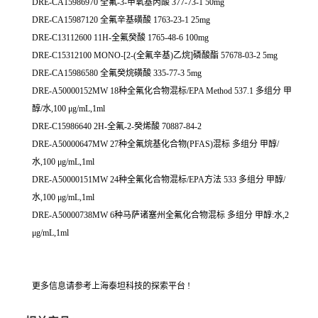
DRE-CA15986970 全氟-3-甲氧基丙酸 377-73-1 50mg
DRE-CA15987120 全氟辛基磺酸 1763-23-1 25mg
DRE-C13112600 11H-全氟癸酸 1765-48-6 100mg
DRE-C15312100 MONO-[2-(全氟辛基)乙烷]磷酸酯 57678-03-2 5mg
DRE-CA15986580 全氟癸烷磺酸 335-77-3 5mg
DRE-A50000152MW 18种全氟化合物混标/EPA Method 537.1 多组分 甲
醇/水,100 μg/mL,1ml
DRE-C15986640 2H-全氟-2-癸烯酸 70887-84-2
DRE-A50000647MW 27种全氟烷基化合物(PFAS)混标 多组分 甲醇/
水,100 μg/mL,1ml
DRE-A50000151MW 24种全氟化合物混标/EPA方法 533 多组分 甲醇/
水,100 μg/mL,1ml
DRE-A50000738MW 6种马萨诸塞州全氟化合物混标 多组分 甲醇:水,2
μg/mL,1ml
更多信息请参考上海泰坦科技的探索平台 !