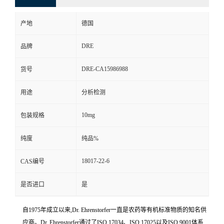
产地
德国
DRE
品牌
DRE-CA15986988
货号
用途
分析检测
10mg
包装规格
纯度
纯品%
18017-22-6
CAS编号
是否进口
是
自1975年成立以来,Dr. Ehrenstorfer一直是农药等有机标准物质的知名供
应商。Dr. Ehrenstorfer通过了ISO 17034、ISO 17025以及ISO 9001体系