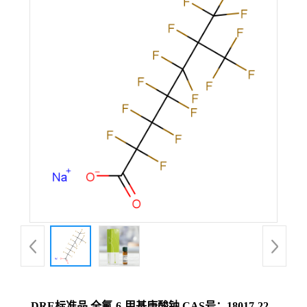
DRE标准品 全氟-6-甲基庚酸钠 CAS号：18017-22-